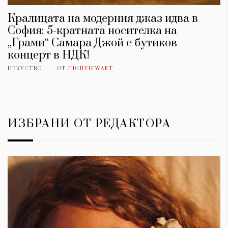
Кралицата на модерния джаз идва в
София: 5-кратната носителка на
„Грами“ Самара Джой с бутиков
концерт в НДК!
ИЗКУСТВО
ОТ
HIGHVIEWART
ИЗБРАНИ ОТ РЕДАКТОРА