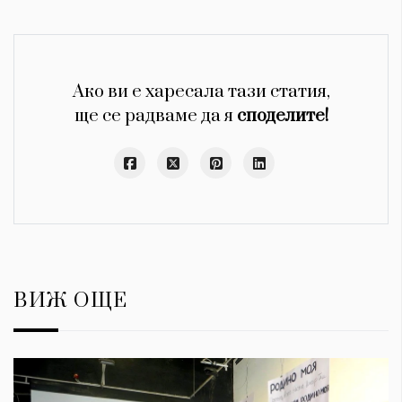
Ако ви е харесала тази статия,
ще се радваме да я
споделите!
ВИЖ ОЩЕ