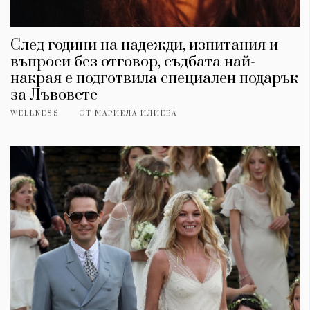
След години на надежди, изпитания и
въпроси без отговор, съдбата най-
накрая е подготвила специален подарък
за Лъвовете
WELLNESS
ОТ
МАРИЕЛА ИЛИЕВА