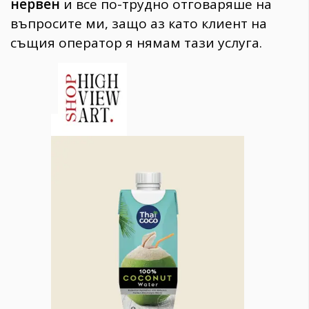
нервен
и все по-трудно отговаряше на
въпросите ми, защо аз като клиент на
същия оператор я нямам тази услуга.