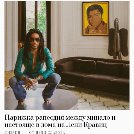
Парижка рапсодия между минало и
настояще в дома на Лени Кравиц
ДИЗАЙН
ОТ
НЕЛИ СЛАВОВА