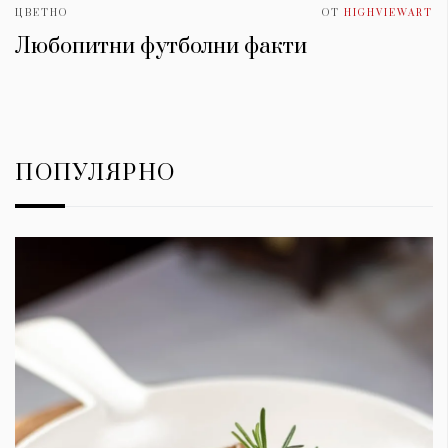
ЦВЕТНО
ОТ
HIGHVIEWART
Любопитни футболни факти
ПОПУЛЯРНО