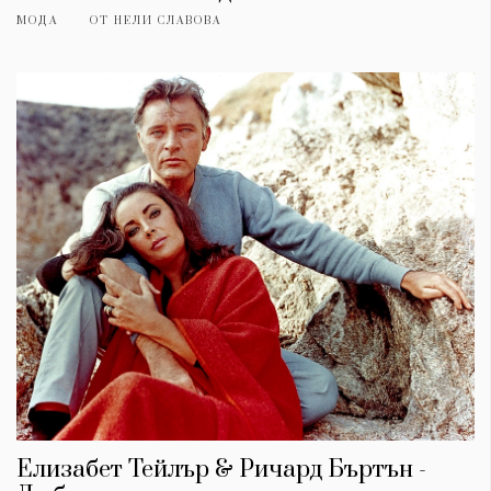
МОДА
ОТ
НЕЛИ СЛАВОВА
Елизабет Тейлър & Ричард Бъртън -