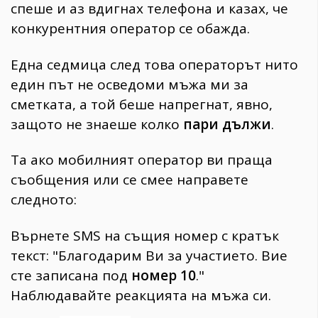
спеше и аз вдигнах телефона и казах, че
конкурентния оператор се обажда.
Една седмица след това операторът нито
един път не осведоми мъжа ми за
сметката, а той беше напрегнат, явно,
защото не знаеше колко
пари дължи
.
Та ако мобилният оператор ви праща
съобщения или се смее направете
следното:
Върнете SMS на същия номер с кратък
текст: "Благодарим Ви за участието. Вие
сте записана под
номер 10
."
Наблюдавайте реакцията на мъжа си.