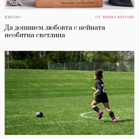
ЦВЕТНО
ОТ
ЛИЯНА ФЕРОЛИ
Да допишем любовта с нейната
необятна светлина