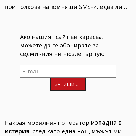
при толкова напомнящи SMS-и, едва ли…
Ако нашият сайт ви харесва,
можете да се абонирате за
седмичния ни нюзлетър тук:
Накрая мобилният оператор
изпадна в
истерия
, след като една нощ мъжът ми