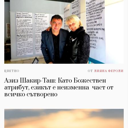
ЦВЕТНО
ОТ
ЛИЯНА ФЕРОЛИ
Азиз Шакир-Таш: Като Божествен
атрибут, езикът е неизменна част от
всичко сътворено