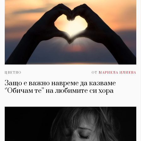
ЦВЕТНО
ОТ
МАРИЕЛА ИЛИЕВА
Защо е важно навреме да казваме
‘’Обичам те’’ на любимите си хора