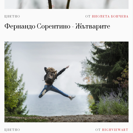
ЦВЕТНО
ОТ
ВИОЛЕТА БОНЧЕВА
Фернандо Сорентино - Жътварите
ЦВЕТНО
ОТ
HIGHVIEWART