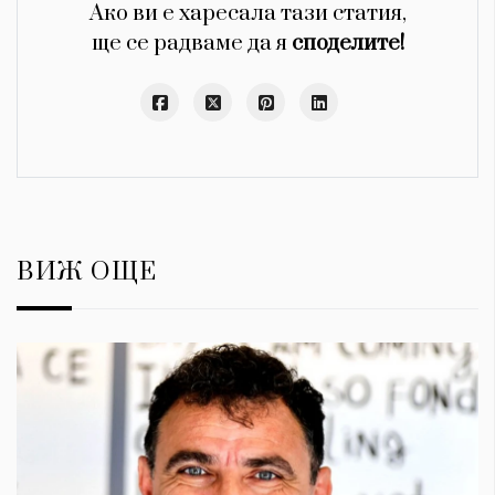
Ако ви е харесала тази статия,
ще се радваме да я
споделите!
ВИЖ ОЩЕ