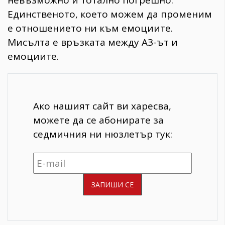
невъзможно и тотално погрешно.
Единственото, което можем да променим
е отношението ни към емоциите.
Мисълта е връзката между АЗ-ът и
емоциите.
Ако нашият сайт ви харесва,
можете да се абонирате за
седмичния ни нюзлетър тук: