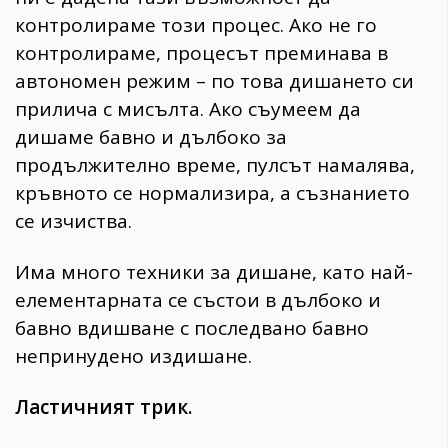
контролираме този процес. Ако не го
контролираме, процесът преминава в
автономен режим – по това дишането си
прилича с мисълта. Ако съумеем да
дишаме бавно и дълбоко за
продължително време, пулсът намалява,
кръвното се нормализира, а съзнанието
се изчиства.
Има много техники за дишане, като най-
елементарната се състои в дълбоко и
бавно вдишване с последвано бавно
непринудено издишане.
Ластичният трик.