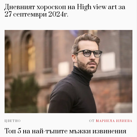
Дневният хороскоп на High view art за
27 септември 2024г.
ЦВЕТНО
ОТ
МАРИЕЛА ИЛИЕВА
Топ 5 на най-тъпите мъжки извинения