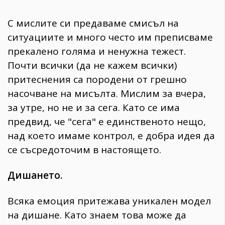
С мислите си предаваме смисъл на
ситуациите и много често им преписваме
прекалено голяма и ненужна тежест.
Почти всички (да не кажем всички)
притеснения са породени от грешно
насочване на мисълта. Мислим за вчера,
за утре, но не и за сега. Като се има
предвид, че "сега" е единственото нещо,
над което имаме контрол, е добра идея да
се съсредоточим в настоящето.
Дишането.
Всяка емоция притежава уникален модел
на дишане. Като знаем това може да