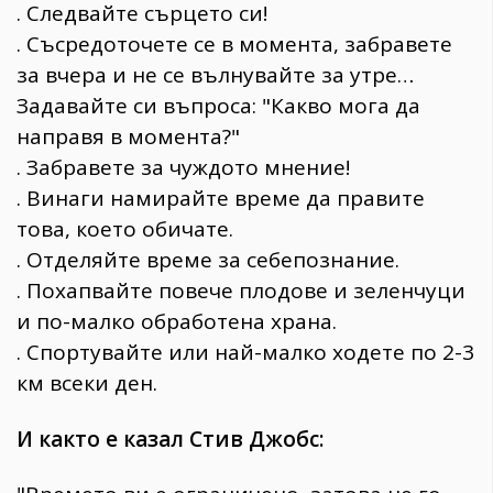
. Следвайте сърцето си!
. Съсредоточете се в момента, забравете
за вчера и не се вълнувайте за утре…
Задавайте си въпроса: "Какво мога да
направя в момента?"
. Забравете за чуждото мнение!
. Винаги намирайте време да правите
това, което обичате.
. Отделяйте време за себепознание.
. Похапвайте повече плодове и зеленчуци
и по-малко обработена храна.
. Спортувайте или най-малко ходете по 2-3
км всеки ден.
И както е казал Стив Джобс: