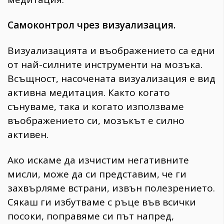
Самоконтрол чрез визуализация.
Визуализацията и въображението са едни
от най-силните инструменти на мозъка.
Всъщност, насочената визуализация е вид
активна медитация. Както когато
сънуваме, така и когато използваме
въображението си, мозъкът е силно
активен.
Ако искаме да изчистим негативните
мисли, може да си представим, че ги
захвърляме встрани, извън полезрението.
Сякаш ги избутваме с ръце във всички
посоки, поправяме си път напред,