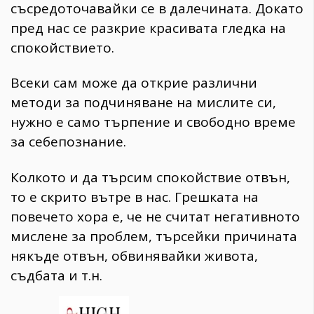
съсредоточавайки се в далечината. Докато
пред нас се разкрие красивата гледка на
спокойствието.
Всеки сам може да открие различни
методи за подчиняване на мислите си,
нужно е само търпение и свободно време
за себепознание.
Колкото и да търсим спокойствие отвън,
то е скрито вътре в нас. Грешката на
повечето хора е, че не считат негативното
мислене за проблем, търсейки причината
някъде отвън, обвинявайки живота,
съдбата и т.н.