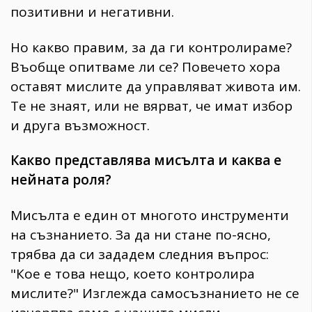
позитивни и негативни.
Но какво правим, за да ги контролираме?
Въобще опитваме ли се? Повечето хора
оставят мислите да управляват живота им.
Те не знаят, или не вярват, че имат избор
и друга възможност.
Какво представлява мисълта и каква е
нейната роля?
Мисълта е един от многото инструменти
на съзнанието. За да ни стане по-ясно,
трябва да си зададем следния въпрос:
"Кое е това нещо, което контролира
мислите?" Изглежда самосъзнанието не се