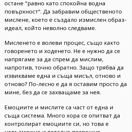
остане "равно като спокойна водна
повърхност". Да забравим общественото
мислене, което е създало измислен образ-
идеал, който неволно следваме.
Мисленето е волеви процес, също както
говоренето и ходенето. Не е нужно да се
напрягаме за да спрем да мислим,
напротив, точно обратно. Защо трябва да
извикваме една и съща мисъл, отново и
отново? По-лесно е да я оставим просто да
мине, без да се захващаме за нея.
Емоциите и мислите са част от една и
съща система. Много хора се опитват да
контролират емоциите си, но това е