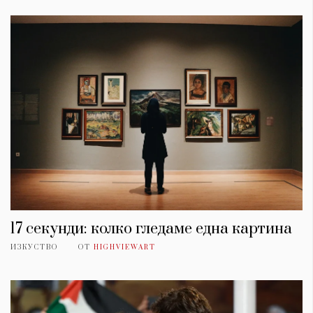
17 секунди: колко гледаме една картина
ИЗКУСТВО
ОТ
HIGHVIEWART