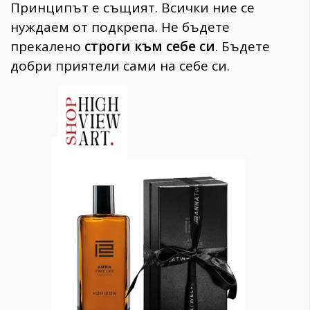
Принципът е същият. Всички ние се
нуждаем от подкрепа. Не бъдете
прекалено
строги към себе си
. Бъдете
добри приятели сами на себе си.