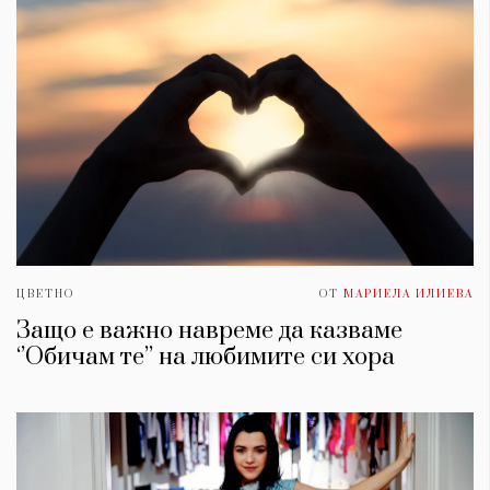
ЦВЕТНО
ОТ
МАРИЕЛА ИЛИЕВА
Защо е важно навреме да казваме
‘’Обичам те’’ на любимите си хора