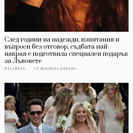
След години на надежди, изпитания и
въпроси без отговор, съдбата най-
накрая е подготвила специален подарък
за Лъвовете
WELLNESS
ОТ
МАРИЕЛА ИЛИЕВА