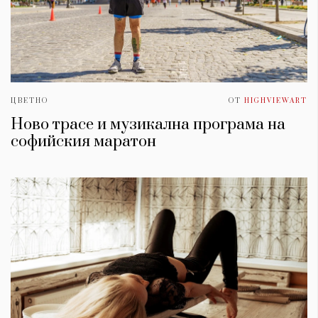
ЦВЕТНО
ОТ
HIGHVIEWART
Ново трасе и музикална програма на
софийския маратон