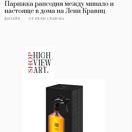
Парижка рапсодия между минало и
настояще в дома на Лени Кравиц
ДИЗАЙН
ОТ
НЕЛИ СЛАВОВА