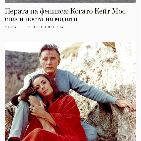
Перата на феникса: Когато Кейт Мос
спаси поета на модата
МОДА
ОТ
НЕЛИ СЛАВОВА