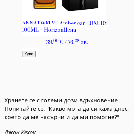
Хранете се с големи дози вдъхновение.
Попитайте се: "Какво мога да си кажа днес,
което да ме насърчи и да ми помогне?"
Джон Кехоу