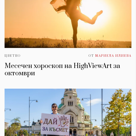
ЦВЕТНО
ОТ
МАРИЕЛА ИЛИЕВА
Месечен хороскоп на HighViewArt за
oктомври