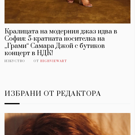
Кралицата на модерния джаз идва в
София: 5-кратната носителка на
„Грами“ Самара Джой с бутиков
концерт в НДК!
ИЗКУСТВО
ОТ
HIGHVIEWART
ИЗБРАНИ ОТ РЕДАКТОРА