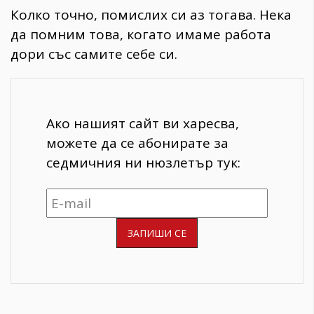
Колко точно, помислих си аз тогава. Нека
да помним това, когато имаме работа
дори със самите себе си.
Ако нашият сайт ви харесва,
можете да се абонирате за
седмичния ни нюзлетър тук: