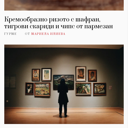
Кремообразно ризото с шафран,
тигрови скариди и чипс от пармезан
ГУРМЕ
ОТ
МАРИЕЛА ИЛИЕВА