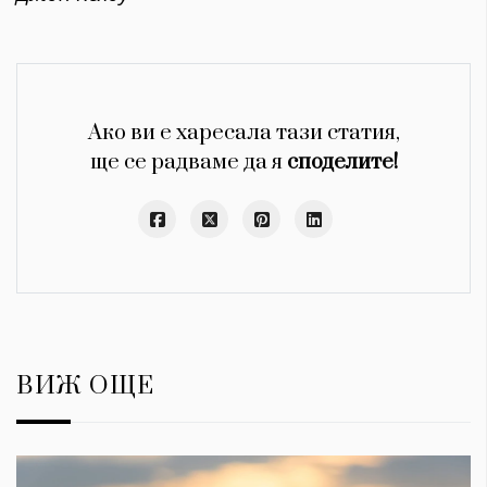
Ако ви е харесала тази статия,
ще се радваме да я
споделите!
ВИЖ ОЩЕ