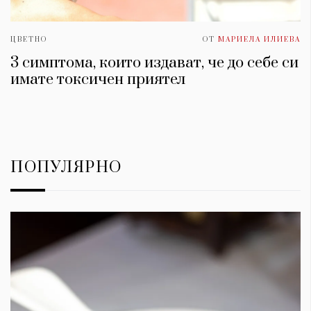
ЦВЕТНО
ОТ
МАРИЕЛА ИЛИЕВА
3 симптома, които издават, че до себе си
имате токсичен приятел
ПОПУЛЯРНО