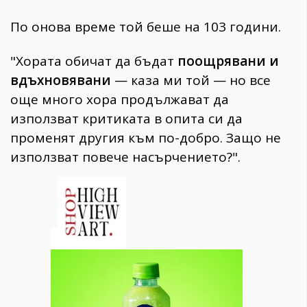
По онова време той беше на 103 години.
"Хората обичат да бъдат
поощрявани и
вдъхновявани
— каза ми той — но все
още много хора продължават да
използват критиката в опита си да
променят другия към по-добро. Защо не
използват повече насърчението?".