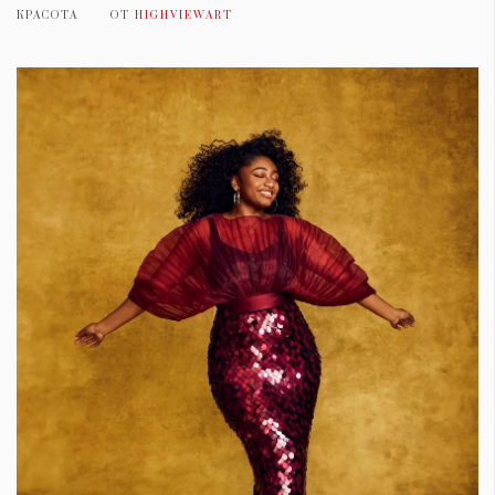
КРАСОТА
ОТ
HIGHVIEWART