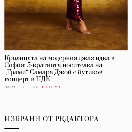
Кралицата на модерния джаз идва в
София: 5-кратната носителка на
„Грами“ Самара Джой с бутиков
концерт в НДК!
ИЗКУСТВО
ОТ
HIGHVIEWART
ИЗБРАНИ ОТ РЕДАКТОРА