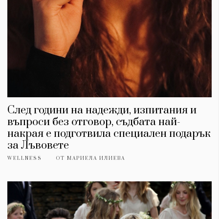
След години на надежди, изпитания и
въпроси без отговор, съдбата най-
накрая е подготвила специален подарък
за Лъвовете
WELLNESS
ОТ
МАРИЕЛА ИЛИЕВА