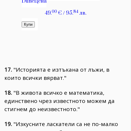
17.
"Историята е изтъкана от лъжи, в
които всички вярват."
18.
"В живота всичко е математика,
единствено чрез известното можем да
стигнем до неизвестното."
19.
"Изкусните ласкатели са не по-малко