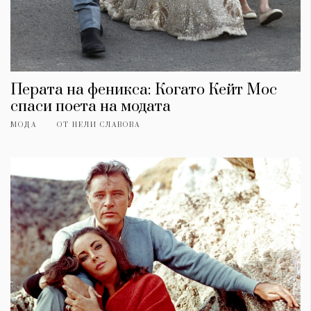
Перата на феникса: Когато Кейт Мос
спаси поета на модата
МОДА
ОТ
НЕЛИ СЛАВОВА