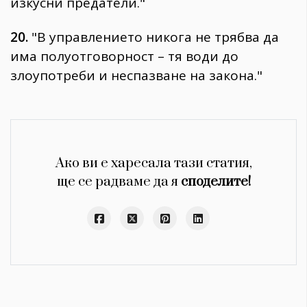
изкусни предатели."
20.
"В управлението никога не трябва да
има полуотговорност – тя води до
злоупотреби и неспазване на закона."
Ако ви е харесала тази статия,
ще се радваме да я
споделите!