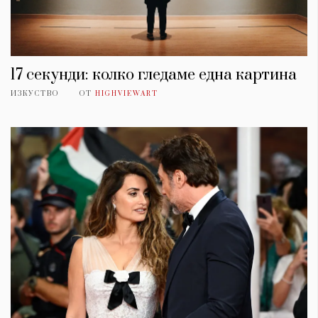
17 секунди: колко гледаме една картина
ИЗКУСТВО
ОТ
HIGHVIEWART