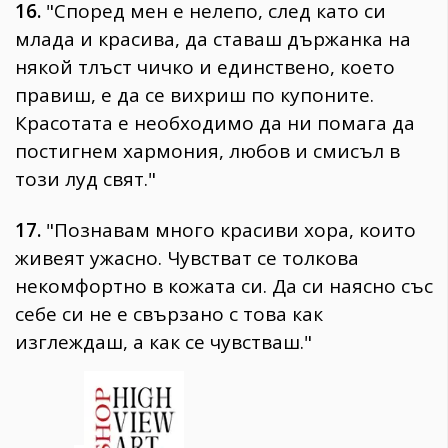
16.
"Според мен е нелепо, след като си
млада и красива, да ставаш държанка на
някой тлъст чичко и единствено, което
правиш, е да се вихриш по купоните.
Красотата е необходимо да ни помага да
постигнем хармония, любов и смисъл в
този луд свят."
17.
"Познавам много красиви хора, които
живеят ужасно. Чувстват се толкова
некомфортно в кожата си. Да си наясно със
себе си не е свързано с това как
изглеждаш, а как се чувстваш."