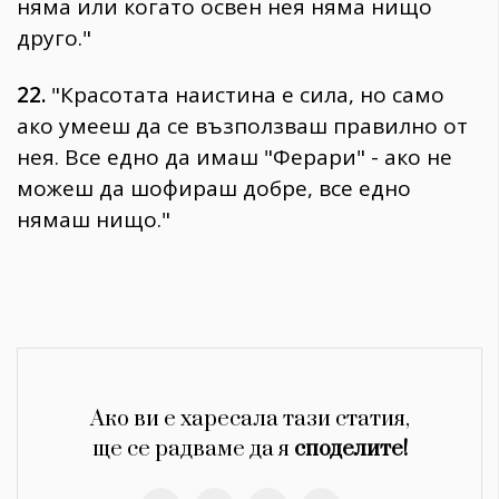
няма или когато освен нея няма нищо
друго."
22.
"Красотата наистина е сила, но само
ако умееш да се възползваш правилно от
нея. Все едно да имаш "Ферари" - ако не
можеш да шофираш добре, все едно
нямаш нищо."
Ако ви е харесала тази статия,
ще се радваме да я
споделите!