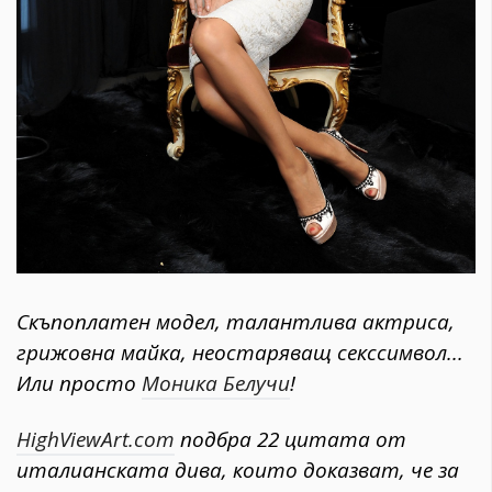
Скъпоплатен модел, талантлива актриса,
грижовна майка, неостаряващ секссимвол...
Или просто
Моника Белучи
!
HighViewArt.com
подбра 22 цитата от
италианската дива, които доказват, че за