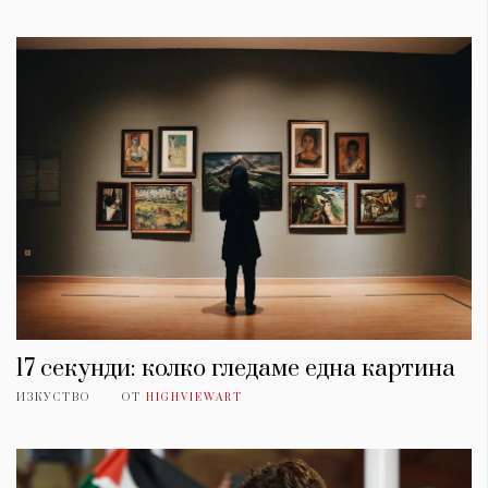
17 секунди: колко гледаме една картина
ИЗКУСТВО
ОТ
HIGHVIEWART