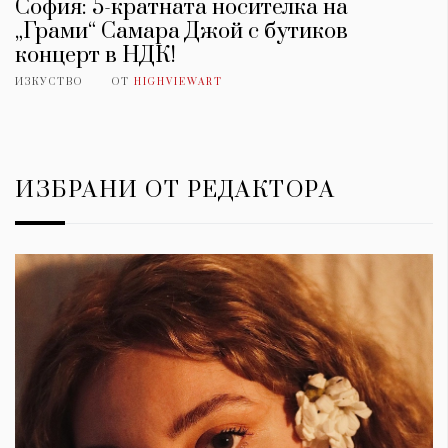
София: 5-кратната носителка на
„Грами“ Самара Джой с бутиков
концерт в НДК!
ИЗКУСТВО
ОТ
HIGHVIEWART
ИЗБРАНИ ОТ РЕДАКТОРА