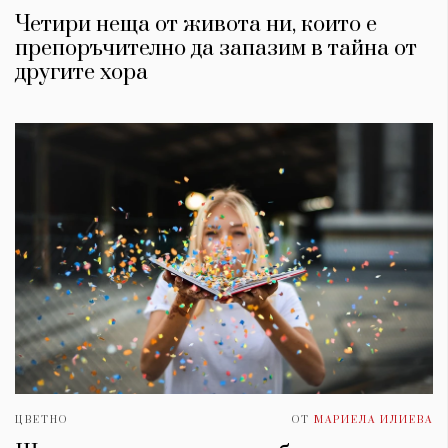
Четири неща от живота ни, които е
препоръчително да запазим в тайна от
другите хора
ЦВЕТНО
ОТ
МАРИЕЛА ИЛИЕВА