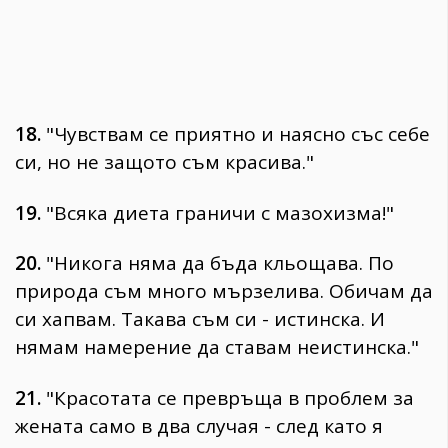
18.
"Чувствам се приятно и наясно със себе
си, но не защото съм красива."
19.
"Всяка диета граничи с мазохизма!"
20.
"Никога няма да бъда кльощава. По
природа съм много мързелива. Обичам да
си хапвам. Такава съм си - истинска. И
нямам намерение да ставам неистинска."
21.
"Красотата се превръща в проблем за
жената само в два случая - след като я