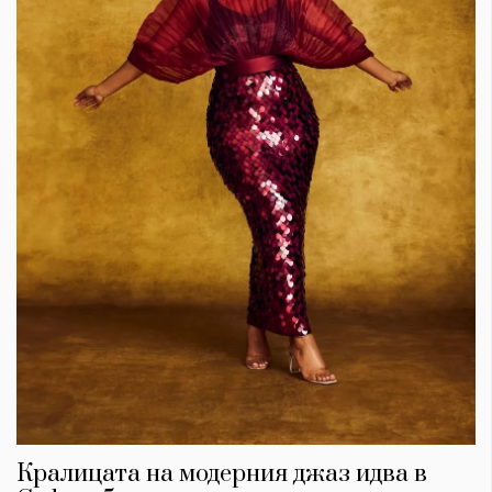
Кралицата на модерния джаз идва в