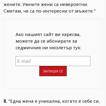
жените. Умните жени са невероятни.
Смятам, че са по-интересни от мъжете."
Ако нашият сайт ви харесва,
можете да се абонирате за
седмичния ни нюзлетър тук:
8.
"Една жена е уникална, когато е себе си,