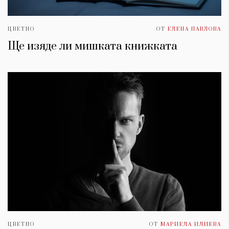
ЦВЕТНО
ОТ
ЕЛЕНА ПАВЛОВА
Ще изяде ли мишката книжката
ЦВЕТНО
ОТ
МАРИЕЛА ИЛИЕВА