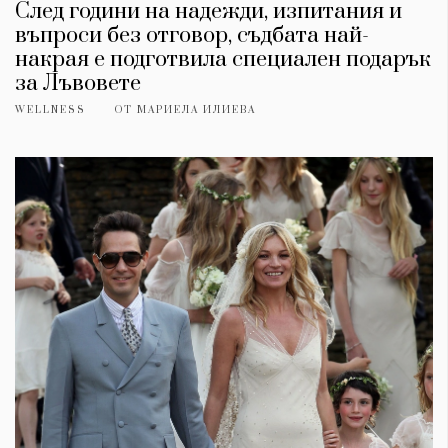
След години на надежди, изпитания и
въпроси без отговор, съдбата най-
накрая е подготвила специален подарък
за Лъвовете
WELLNESS
ОТ
МАРИЕЛА ИЛИЕВА