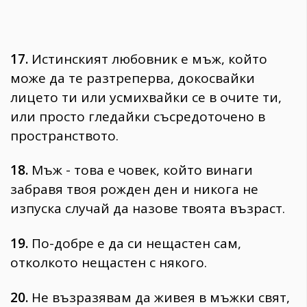
17.
Истинският любовник е мъж, който
може да те разтреперва, докосвайки
лицето ти или усмихвайки се в очите ти,
или просто гледайки съсредоточено в
пространството.
18.
Мъж - това е човек, който винаги
забравя твоя рожден ден и никога не
изпуска случай да назове твоята възраст.
19.
По-добре е да си нещастен сам,
отколкото нещастен с някого.
20.
Не възразявам да живея в мъжки свят,