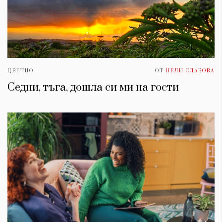
ЦВЕТНО
ОТ
НЕЛИ СЛАВОВА
Седни, тъга, дошла си ми на гости