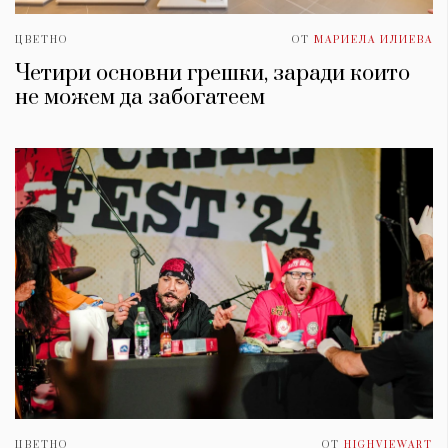
ЦВЕТНО
ОТ
МАРИЕЛА ИЛИЕВА
Четири основни грешки, заради които
не можем да забогатеем
ЦВЕТНО
ОТ
HIGHVIEWART