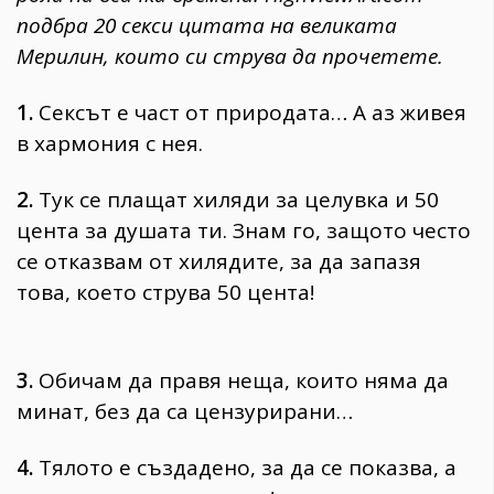
подбра 20 секси цитата на великата
Мерилин, които си струва да прочетете.
1.
Сексът е част от природата… А аз живея
в хармония с нея.
2.
Тук се плащат хиляди за целувка и 50
цента за душата ти. Знам го, защото често
се отказвам от хилядите, за да запазя
това, което струва 50 цента!
3.
Обичам да правя неща, които няма да
минат, без да са цензурирани…
4.
Тялото е създадено, за да се показва, а