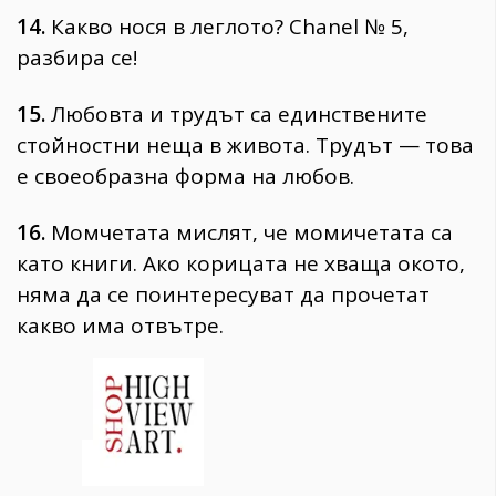
14.
Какво нося в леглото? Chanel № 5,
разбира се!
15.
Любовта и трудът са единствените
стойностни неща в живота. Трудът — това
е своеобразна форма на любов.
16.
Момчетата мислят, че момичетата са
като книги. Ако корицата не хваща окото,
няма да се поинтересуват да прочетат
какво има отвътре.