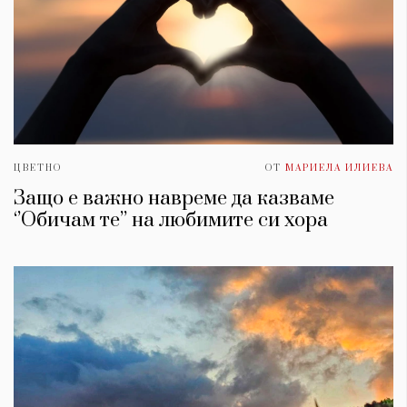
ЦВЕТНО
ОТ
МАРИЕЛА ИЛИЕВА
Защо е важно навреме да казваме
‘’Обичам те’’ на любимите си хора