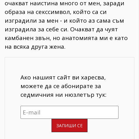
очакват наистина много от мен, заради
образа на секссимвол, който са си
изградили за мен - и който аз сама съм
изградила за себе си. Очакват да чуят
камбанен звън, но анатомията ми е като
на всяка друга жена.
Ако нашият сайт ви харесва,
можете да се абонирате за
седмичния ни нюзлетър тук: