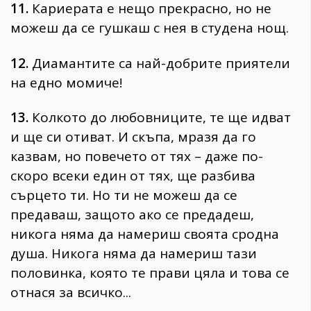
11.
Кариерата е нещо прекрасно, но не
можеш да се гушкаш с нея в студена нощ.
12.
Диамантите са най-добрите приятели
на едно момиче!
13.
Колкото до любовниците, те ще идват
и ще си отиват. И скъпа, мразя да го
казвам, но повечето от тях – даже по-
скоро всеки един от тях, ще разбива
сърцето ти. Но ти не можеш да се
предаваш, защото ако се предадеш,
никога няма да намериш своята сродна
душа. Никога няма да намериш тази
половинка, която те прави цяла и това се
отнася за всичко...