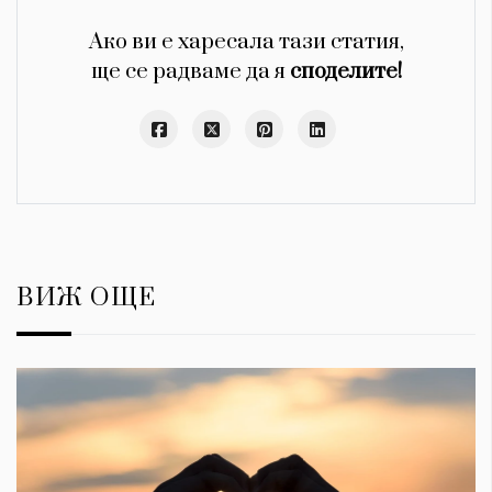
Ако ви е харесала тази статия,
ще се радваме да я
споделите!
ВИЖ ОЩЕ