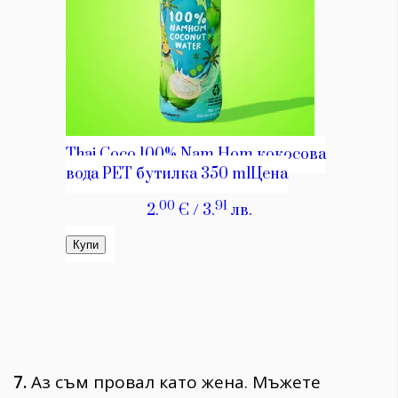
7.
Аз съм провал като жена. Мъжете