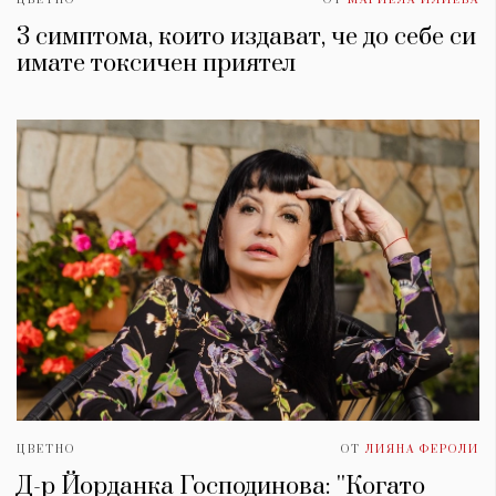
ЦВЕТНО
ОТ
МАРИЕЛА ИЛИЕВА
3 симптома, които издават, че до себе си
имате токсичен приятел
ЦВЕТНО
ОТ
ЛИЯНА ФЕРОЛИ
Д-р Йорданка Господинова: ''Когато