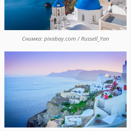
Снимка: pixabay.com / Russell_Yan