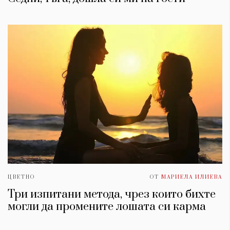
ЦВЕТНО
ОТ
МАРИЕЛА ИЛИЕВА
Три изпитани метода, чрез които бихте
могли да промените лошата си карма