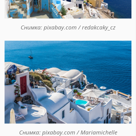
Снимка: pixabay.com / redakcaky_cz
Снимка: pixabay.com / Mariamichelle