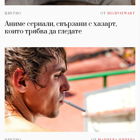
ЦВЕТНО
ОТ
HIGHVIEWART
Аниме сериали, свързани с хазарт,
които трябва да гледате