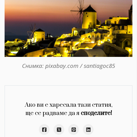
Снимка: pixabay.com / santiagoc85
Ако ви е харесала тази статия,
ще се радваме да я
споделите!