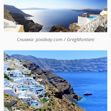
Снимка: pixabay.com / GregMontani