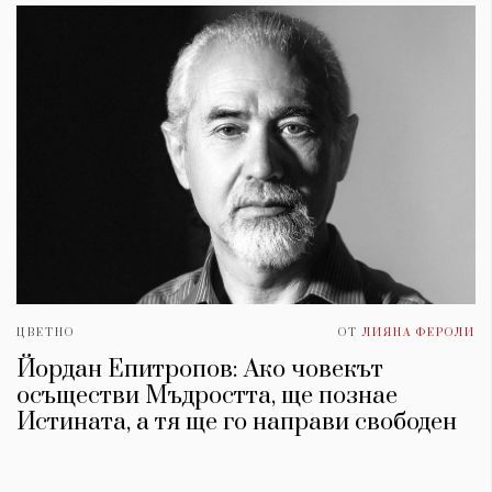
ЦВЕТНО
ОТ
ЛИЯНА ФЕРОЛИ
Йордан Епитропов: Ако човекът
осъществи Мъдростта, ще познае
Истината, а тя ще го направи свободен