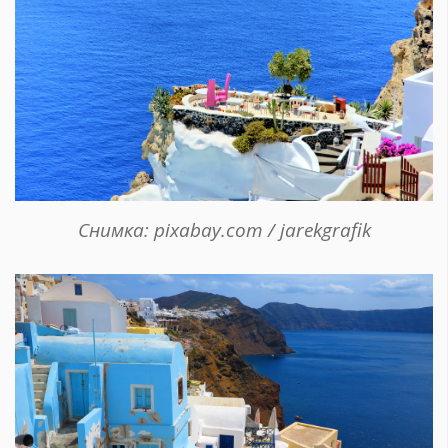
Снимка: pixabay.com / jarekgrafik