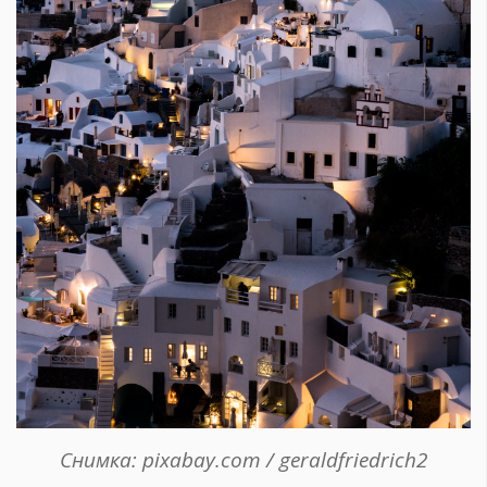
Снимка: pixabay.com / geraldfriedrich2