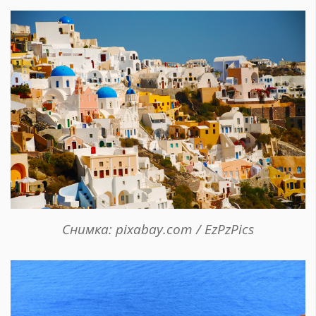
Снимка: pixabay.com / EzPzPics