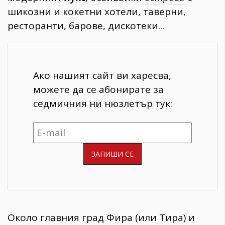
шикозни и кокетни хотели, таверни,
ресторанти, барове, дискотеки...
Ако нашият сайт ви харесва,
можете да се абонирате за
седмичния ни нюзлетър тук:
Около главния град Фира (или Тира) и