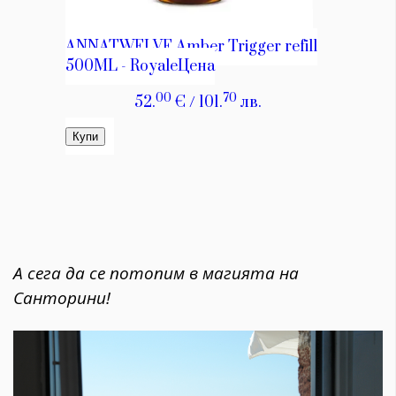
А сега да се потопим в магията на
Санторини
!