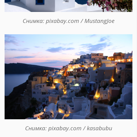
Снимка: pixabay.com / MustangJoe
Снимка: pixabay.com / kasabubu