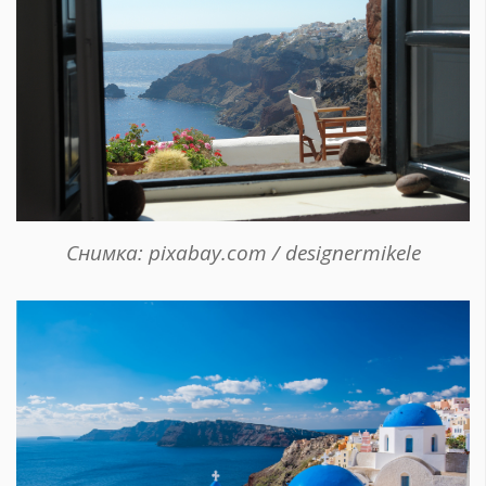
Снимка: pixabay.com / designermikele