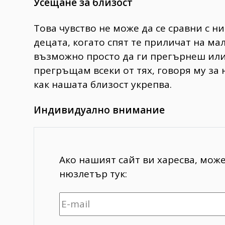
Усещане за близост
Това чувство не може да се сравни с н
децата, когато спят те приличат на ма
възможно просто да ги прегърнеш или
прегръщам всеки от тях, говоря му за н
как нашата близост укрепва.
Индивидуално внимание
Ако нашият сайт ви харесва, мож
нюзлетър тук: