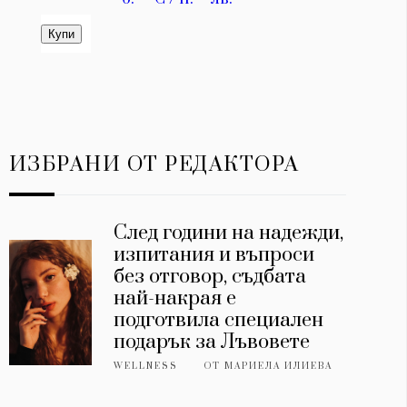
ИЗБРАНИ ОТ РЕДАКТОРА
След години на надежди,
изпитания и въпроси
без отговор, съдбата
най-накрая е
подготвила специален
подарък за Лъвовете
WELLNESS
ОТ
МАРИЕЛА ИЛИЕВА