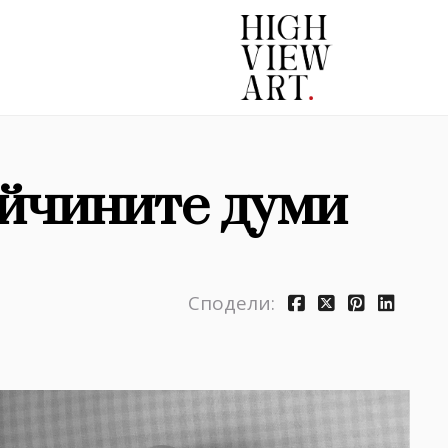
йчините думи
Сподели: