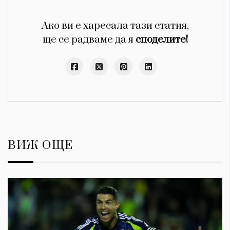
Ако ви е харесала тази статия,
ще се радваме да я
споделите!
ВИЖ ОЩЕ