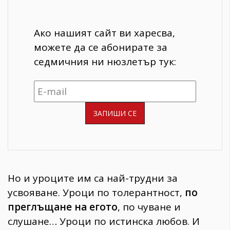
Ако нашият сайт ви харесва,
можете да се абонирате за
седмичния ни нюзлетър тук:
Но и уроците им са най-трудни за
усвояване. Уроци по толерантност,
по
преглъщане на егото
, по чуване и
слушане… Уроци по истинска любов. И