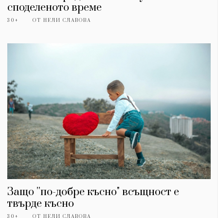
споделеното време
30+
ОТ
НЕЛИ СЛАВОВА
Защо ''по-добре късно" всъщност е
твърде късно
30+
ОТ
НЕЛИ СЛАВОВА