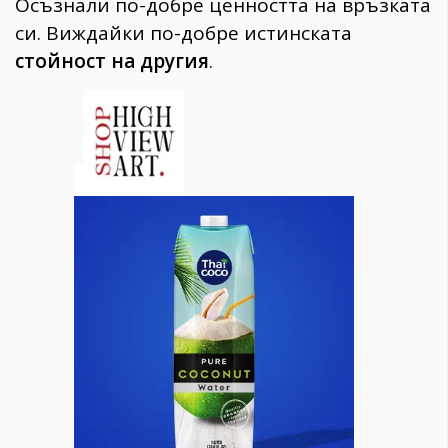
Осъзнали по-добре ценността на връзката
си. Виждайки по-добре истинската
стойност на другия
.