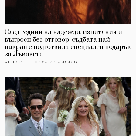
След години на надежди, изпитания и
въпроси без отговор, съдбата най-
накрая е подготвила специален подарък
за Лъвовете
WELLNESS
ОТ
МАРИЕЛА ИЛИЕВА