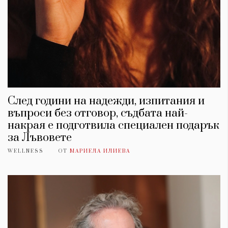
След години на надежди, изпитания и
въпроси без отговор, съдбата най-
накрая е подготвила специален подарък
за Лъвовете
WELLNESS
ОТ
МАРИЕЛА ИЛИЕВА