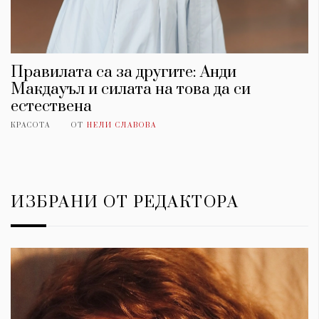
Правилата са за другите: Анди
Макдауъл и силата на това да си
естествена
КРАСОТА
ОТ
НЕЛИ СЛАВОВА
ИЗБРАНИ ОТ РЕДАКТОРА