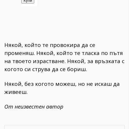
Някой, който те провокира да се
променяш. Някой, който те тласка по пътя
на твоето израстване. Някой, за връзката с
когото си струва да се бориш.
Някой, без когото можеш, но не искаш да
живееш.
От неизвестен автор