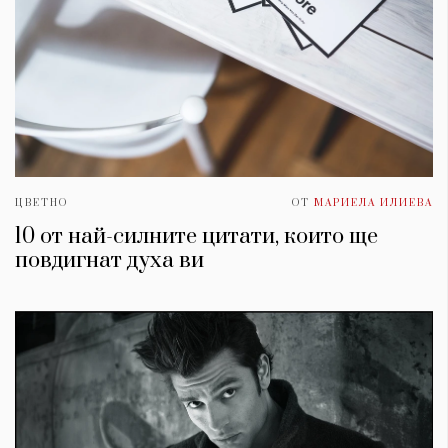
ЦВЕТНО
ОТ
МАРИЕЛА ИЛИЕВА
10 от най-силните цитати, които ще
повдигнат духa ви