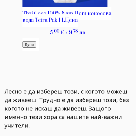
Лесно е да избереш този, с когото можеш
да живееш. Трудно е да избереш този, без
когото не искаш да живееш. Защото
именно тези хора са нашите най-важни
учители.