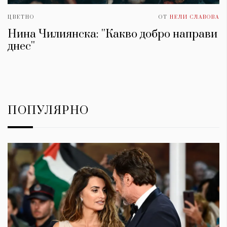
ЦВЕТНО
ОТ
НЕЛИ СЛАВОВА
Нина Чилиянска: ''Какво добро направи
днес''
ПОПУЛЯРНО