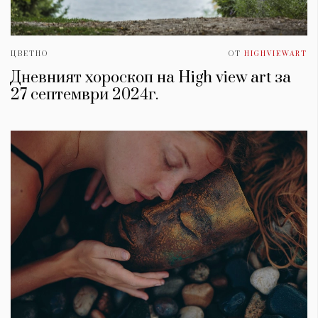
ЦВЕТНО
ОТ
HIGHVIEWART
Дневният хороскоп на High view art за
27 септември 2024г.