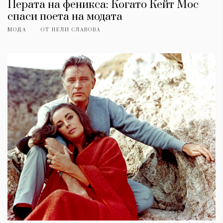
Перата на феникса: Когато Кейт Мос
спаси поета на модата
МОДА
ОТ
НЕЛИ СЛАВОВА