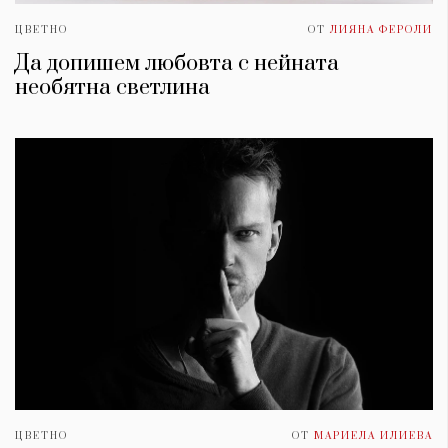
ЦВЕТНО
ОТ
ЛИЯНА ФЕРОЛИ
Да допишем любовта с нейната
необятна светлина
ЦВЕТНО
ОТ
МАРИЕЛА ИЛИЕВА