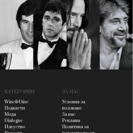
КАТЕГОРИИ
ЗА НАС
Wine&Dine
Условия за
Подкасти
ползване
Мода
За нас
Dialogue
Реклама
Изкуство
Политика за