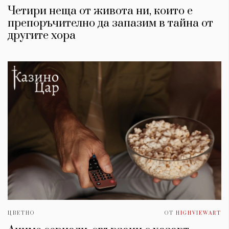
Четири неща от живота ни, които е
препоръчително да запазим в тайна от
другите хора
ЦВЕТНО
ОТ
HIGHVIEWART