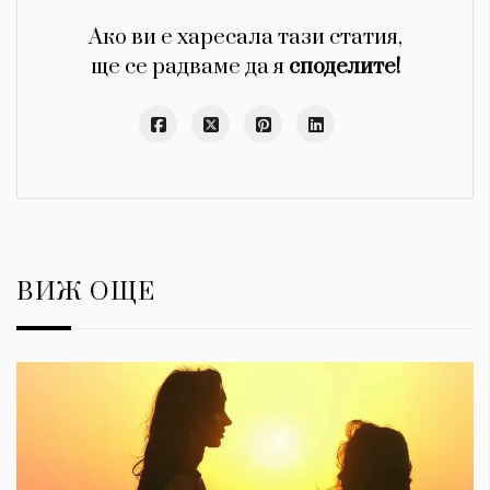
Ако ви е харесала тази статия,
ще се радваме да я
споделите!
ВИЖ ОЩЕ