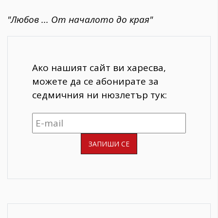
"Любов ... От началото до края"
Ако нашият сайт ви харесва,
можете да се абонирате за
седмичния ни нюзлетър тук: