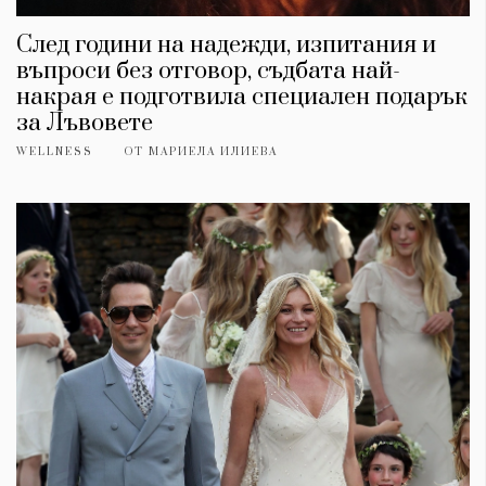
След години на надежди, изпитания и
въпроси без отговор, съдбата най-
накрая е подготвила специален подарък
за Лъвовете
WELLNESS
ОТ
МАРИЕЛА ИЛИЕВА