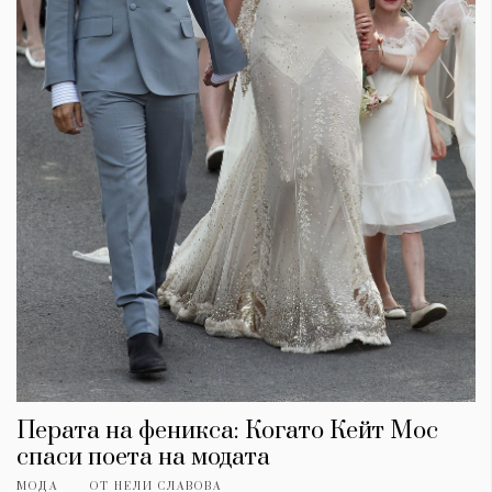
Перата на феникса: Когато Кейт Мос
спаси поета на модата
МОДА
ОТ
НЕЛИ СЛАВОВА