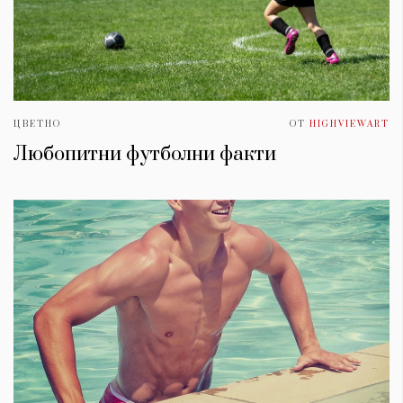
ЦВЕТНО
ОТ
HIGHVIEWART
Любопитни футболни факти