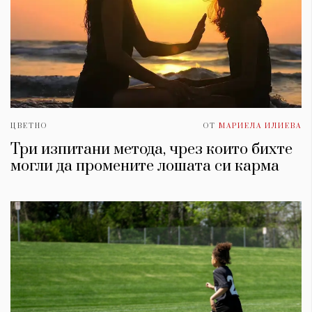
ЦВЕТНО
ОТ
МАРИЕЛА ИЛИЕВА
Три изпитани метода, чрез които бихте
могли да промените лошата си карма