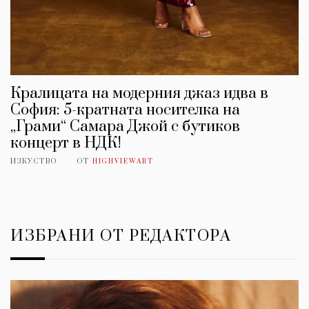
Кралицата на модерния джаз идва в
София: 5-кратната носителка на
„Грами“ Самара Джой с бутиков
концерт в НДК!
ИЗКУСТВО
ОТ
HIGHVIEWART
ИЗБРАНИ ОТ РЕДАКТОРА