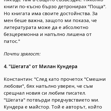
книги по-късно бързо детронирах "Поща".
Но книгата има своите достойнства. За
мен беше важна, защото ми показа, че
литературата може да е абсолютно
безцеремонна и напълно лишена от
патос."
Почти зрялост:
4. "Шегата" от Милан Кундера
Константин: "След като прочетох "Смешни
любови", бях напълно уверен, че съм
срещнал новия си любим писател.
"Шегата" потвърди предчувствието ми.
Кундера е майстор. Той е авторът, който