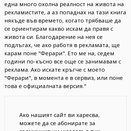
една много охолна реалност на живота на
рекламистите, а аз попаднах на тази книга
някъде във времето, когато трябваше да
се ориентирам какво искам да правя с
живота си. Благодарение на нея се
подлъгах, че ако работя в рекламата, ще
карам поне "Ферари". Ето ме на, седем
години по-късно все още се занимавам с
реклама. Ако искате кръгче с моето
"Ферари", в момента е в сервиз, или поне
това е официалната версия."
Ако нашият сайт ви харесва,
можете да се абонирате за