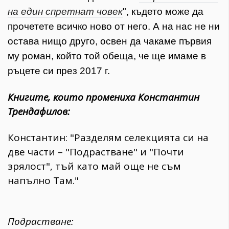
на един спретнат човек
", където може да
прочетете всичко ново от него. А на нас не ни
остава нищо друго, освен да чакаме първия
му роман, който той обеща, че ще имаме в
ръцете си през 2017 г.
Книгите, които промениха Константин
Трендафилов:
Константин: "Разделям селекцията си на
две части – "Подрастване" и "Почти
зрялост", тъй като май още не съм
напълно Там."
Подрастване: