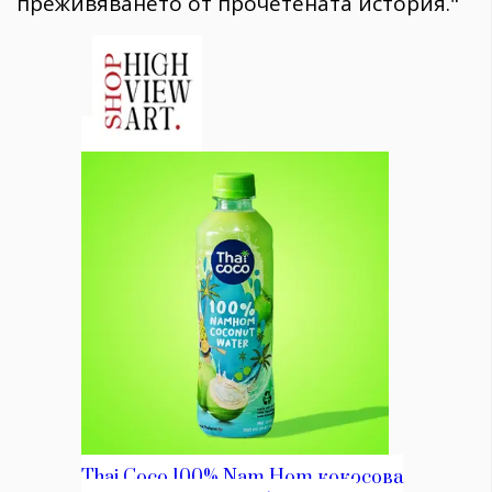
преживяването от прочетената история."