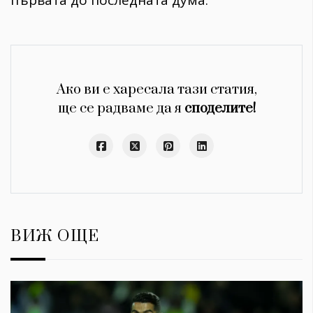
първата до последната дума."
Ако ви е харесала тази статия,
ще се радваме да я
споделите!
ВИЖ ОЩЕ