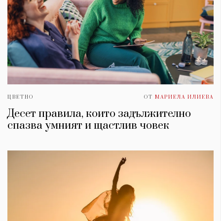
ЦВЕТНО
ОТ
МАРИЕЛА ИЛИЕВА
Десет правила, които задължително
спазва умният и щастлив човек