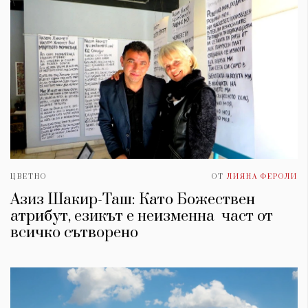
ЦВЕТНО
ОТ
ЛИЯНА ФЕРОЛИ
Азиз Шакир-Таш: Като Божествен
атрибут, езикът е неизменна част от
всичко сътворено