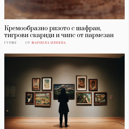
Кремообразно ризото с шафран,
тигрови скариди и чипс от пармезан
ГУРМЕ
ОТ
МАРИЕЛА ИЛИЕВА