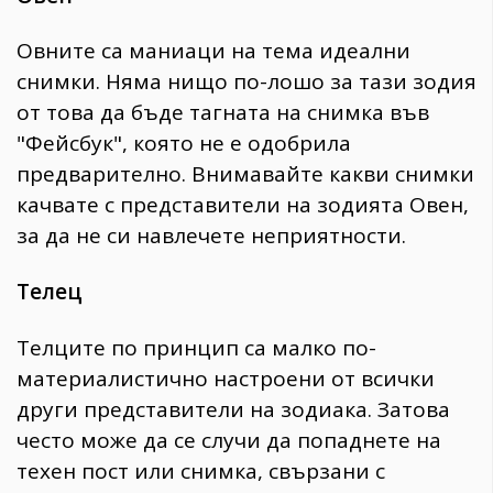
Овните са маниаци на тема идеални
снимки. Няма нищо по-лошо за тази зодия
от това да бъде тагната на снимка във
"Фейсбук", която не е одобрила
предварително. Внимавайте какви снимки
качвате с представители на зодията Овен,
за да не си навлечете неприятности.
Телец
Телците по принцип са малко по-
материалистично настроени от всички
други представители на зодиака. Затова
често може да се случи да попаднете на
техен пост или снимка, свързани с