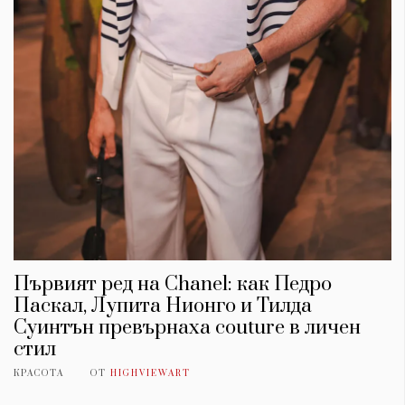
Първият ред на Chanel: как Педро
Паскал, Лупита Нионго и Тилда
Суинтън превърнаха couture в личен
стил
КРАСОТА
ОТ
HIGHVIEWART