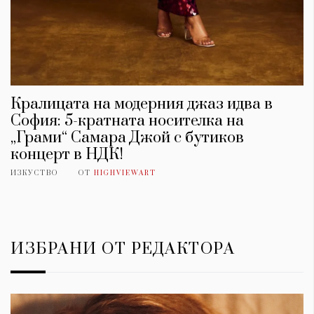
Кралицата на модерния джаз идва в
София: 5-кратната носителка на
„Грами“ Самара Джой с бутиков
концерт в НДК!
ИЗКУСТВО
ОТ
HIGHVIEWART
ИЗБРАНИ ОТ РЕДАКТОРА