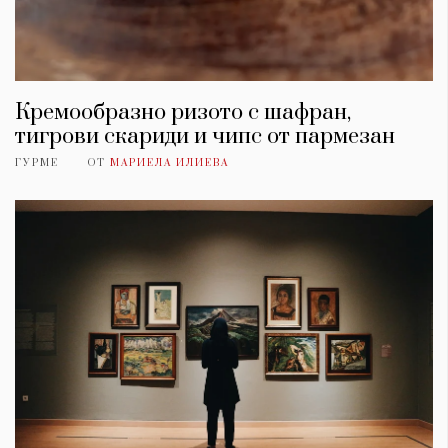
Кремообразно ризото с шафран,
тигрови скариди и чипс от пармезан
ГУРМЕ
ОТ
МАРИЕЛА ИЛИЕВА