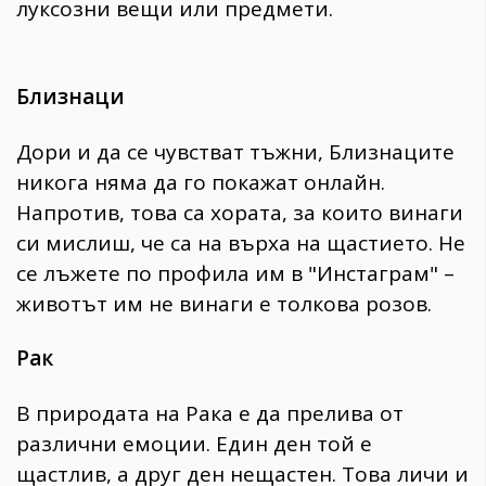
луксозни вещи или предмети.
Близнаци
Дори и да се чувстват тъжни, Близнаците
никога няма да го покажат онлайн.
Напротив, това са хората, за които винаги
си мислиш, че са на върха на щастието. Не
се лъжете по профила им в "Инстаграм" –
животът им не винаги е толкова розов.
Рак
В природата на Рака е да прелива от
различни емоции. Един ден той е
щастлив, а друг ден нещастен. Това личи и