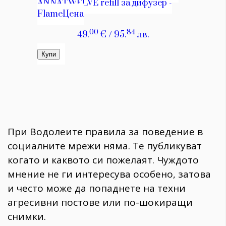
При Водолеите правила за поведение в
социалните мрежи няма. Те публикуват
когато и каквото си пожелаят. Чуждото
мнение не ги интересува особено, затова
и често може да попаднете на техни
агресивни постове или по-шокиращи
снимки.