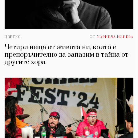
ЦВЕТНО
ОТ
МАРИЕЛА ИЛИЕВА
Четири неща от живота ни, които е
препоръчително да запазим в тайна от
другите хора