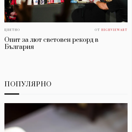
ЦВЕТНО
ОТ
HIGHVIEWART
Опит за лют световен рекорд в
България
ПОПУЛЯРНО