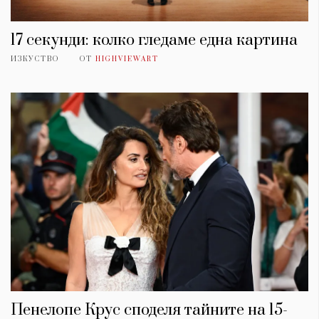
17 секунди: колко гледаме една картина
ИЗКУСТВО
ОТ
HIGHVIEWART
Пенелопе Крус споделя тайните на 15-