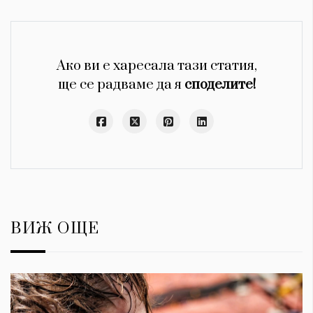
Ако ви е харесала тази статия,
ще се радваме да я
споделите!
ВИЖ ОЩЕ