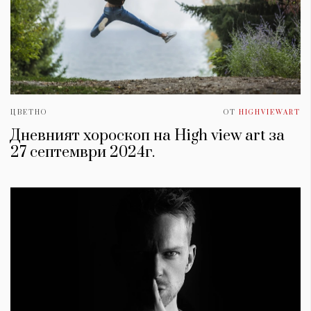
ЦВЕТНО
ОТ
HIGHVIEWART
Дневният хороскоп на High view art за
27 септември 2024г.