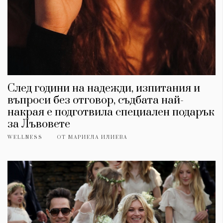
След години на надежди, изпитания и
въпроси без отговор, съдбата най-
накрая е подготвила специален подарък
за Лъвовете
WELLNESS
ОТ
МАРИЕЛА ИЛИЕВА