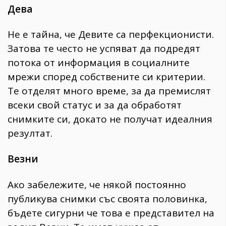
Дева
Не е тайна, че Девите са перфекционисти.
Затова те често не успяват да подредят
потока от информация в социалните
мрежи според собствените си критерии.
Те отделят много време, за да премислят
всеки свой статус и за да обработят
снимките си, докато не получат идеалния
резултат.
Везни
Ако забележите, че някой постоянно
публикува снимки със своята половинка,
бъдете сигурни че това е представител на