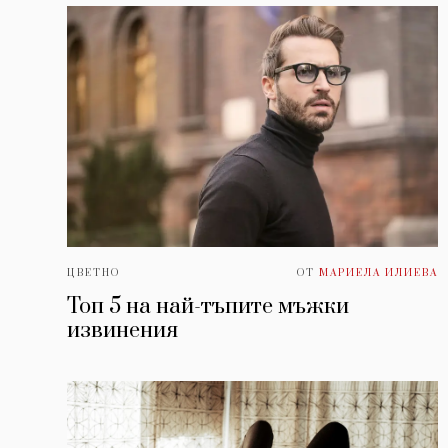
ЦВЕТНО
ОТ
МАРИЕЛА ИЛИЕВА
Топ 5 на най-тъпите мъжки
извинения