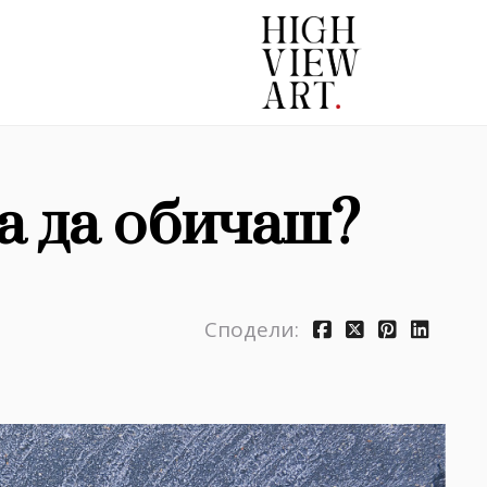
а да обичаш?
Сподели: