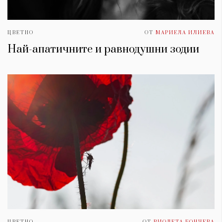
ЦВЕТНО
ОТ
МАРИЕЛА ИЛИЕВА
Най-апатичните и равнодушни зодии
ЦВЕТНО
ОТ
ВИОЛЕТА БОНЧЕВА