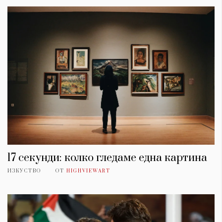
17 секунди: колко гледаме една картина
ИЗКУСТВО
ОТ
HIGHVIEWART