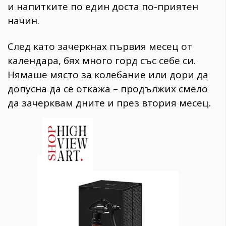
и напитките по един доста по-приятен
начин.
След като зачеркнах първия месец от
календара, бях много горд със себе си.
Нямаше място за колебание или дори да
допусна да се откажа – продължих смело
да зачерквам дните и през втория месец.