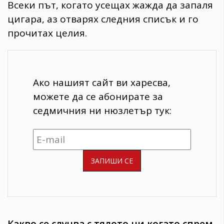
Всеки път, когато усещах жажда да запаля
цигара, аз отварях следния списък и го
прочитах целия.
Ако нашият сайт ви харесва,
можете да се абонирате за
седмичния ни нюзлетър тук: