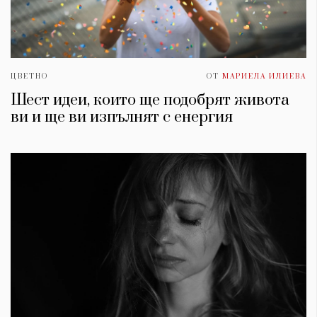
ЦВЕТНО
ОТ
МАРИЕЛА ИЛИЕВА
Шест идеи, които ще подобрят живота
ви и ще ви изпълнят с енергия