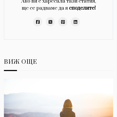
Ако ви е харесала тази статия,
ще се радваме да я
споделите!
ВИЖ ОЩЕ