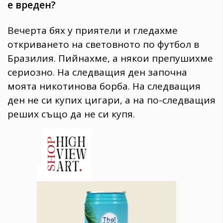
е вреден?
Вечерта бях у приятели и гледахме
откриването на световното по футбол в
Бразилия. Пийнахме, а някои препушихме
сериозно. На следващия ден започна
моята никотинова борба. На следващия
ден не си купих цигари, а на по-следващия
реших също да не си купя.