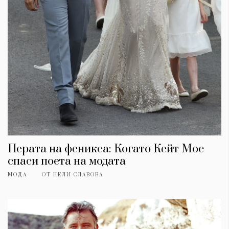
Перата на феникса: Когато Кейт Мос
спаси поета на модата
МОДА
ОТ
НЕЛИ СЛАВОВА