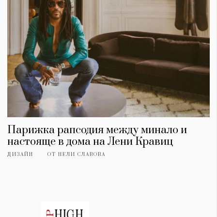
Парижка рапсодия между минало и
настояще в дома на Лени Кравиц
ДИЗАЙН
ОТ
НЕЛИ СЛАВОВА