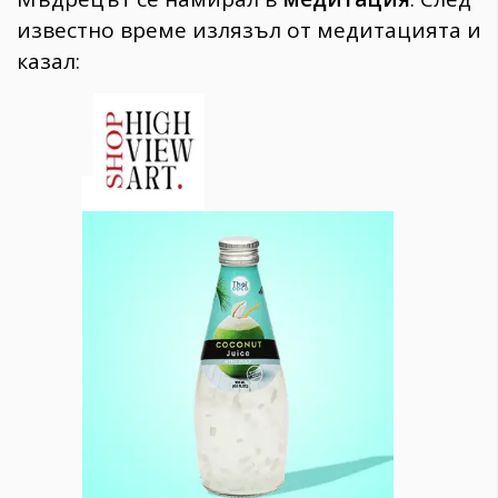
известно време излязъл от медитацията и
казал: