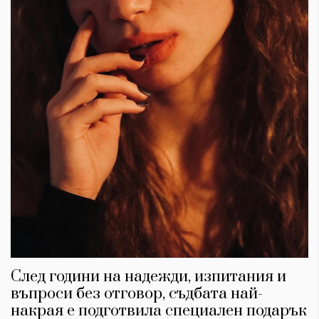
След години на надежди, изпитания и
въпроси без отговор, съдбата най-
накрая е подготвила специален подарък