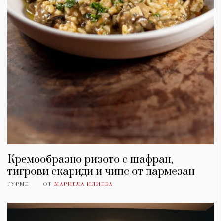
Кремообразно ризото с шафран,
тигрови скариди и чипс от пармезан
ГУРМЕ
ОТ
МАРИЕЛА ИЛИЕВА