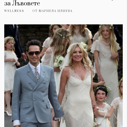
за Лъвовете
WELLNESS
ОТ
МАРИЕЛА ИЛИЕВА