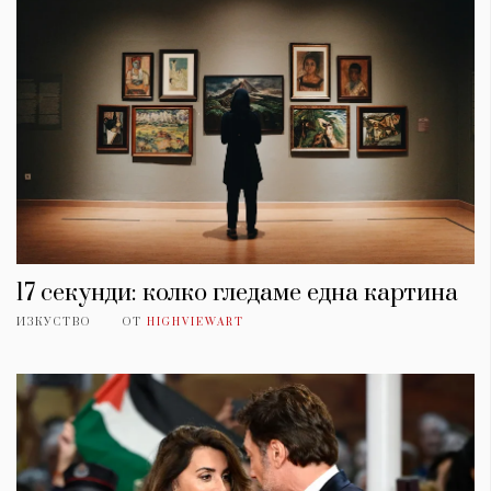
17 секунди: колко гледаме една картина
ИЗКУСТВО
ОТ
HIGHVIEWART