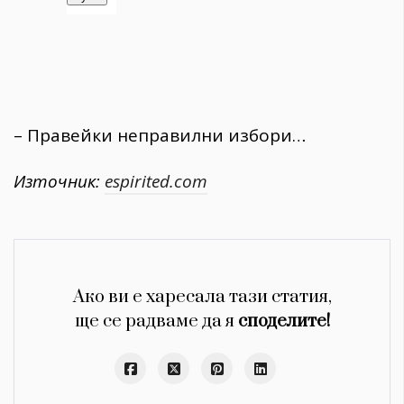
– Правейки неправилни избори…
Източник:
espirited.com
Ако ви е харесала тази статия,
ще се радваме да я
споделите!