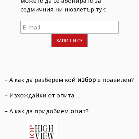
можете да се абонирате за
седмичния ни нюзлетър тук:
– А как да разберем кой
избор
е правилен?
– Изхождайки от опита…
– А как да придобием
опит
?