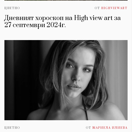
ЦВЕТНО
ОТ
HIGHVIEWART
Дневният хороскоп на High view art за
27 септември 2024г.
ЦВЕТНО
ОТ
МАРИЕЛА ИЛИЕВА