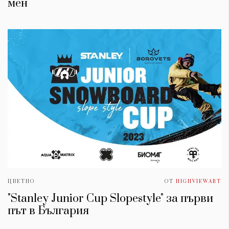
мен
ЦВЕТНО
ОТ
HIGHVIEWART
"Stanley Junior Cup Slopestyle" за първи
път в България