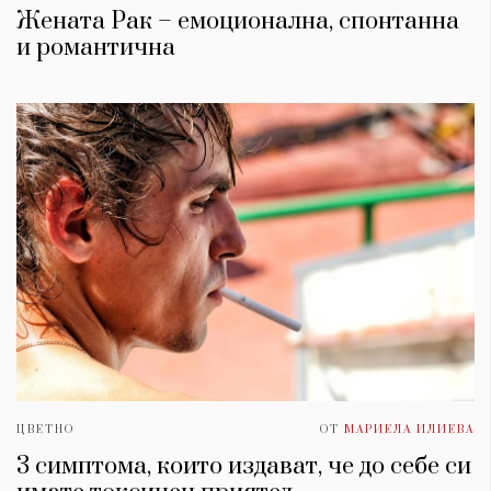
Жената Рак – емоционална, спонтанна
и романтична
ЦВЕТНО
ОТ
МАРИЕЛА ИЛИЕВА
3 симптома, които издават, че до себе си