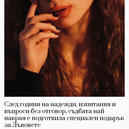
След години на надежди, изпитания и
въпроси без отговор, съдбата най-
накрая е подготвила специален подарък
за Лъвовете