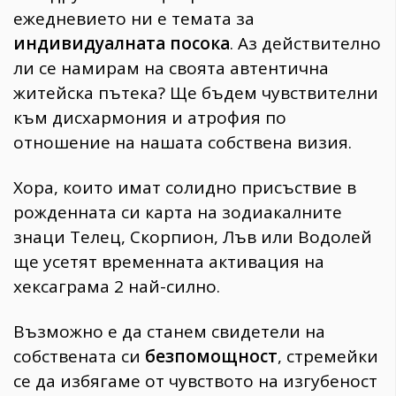
ежедневието ни е темата за
индивидуалната посока
. Аз действително
ли се намирам на своята автентична
житейска пътека? Ще бъдем чувствителни
към дисхармония и атрофия по
отношение на нашата собствена визия.
Хора, които имат солидно присъствие в
рожденната си карта на зодиакалните
знаци Телец, Скорпион, Лъв или Водолей
ще усетят временната активация на
хексаграма 2 най-силно.
Възможно е да станем свидетели на
собствената си
безпомощност
, стремейки
се да избягаме от чувството на изгубеност