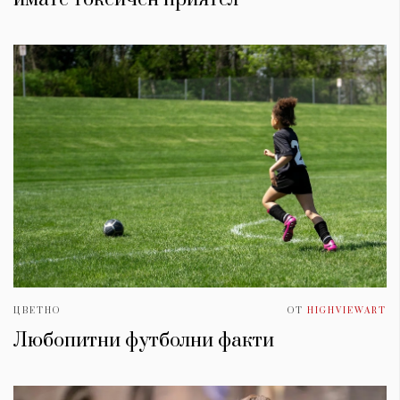
ЦВЕТНО
ОТ
HIGHVIEWART
Любопитни футболни факти