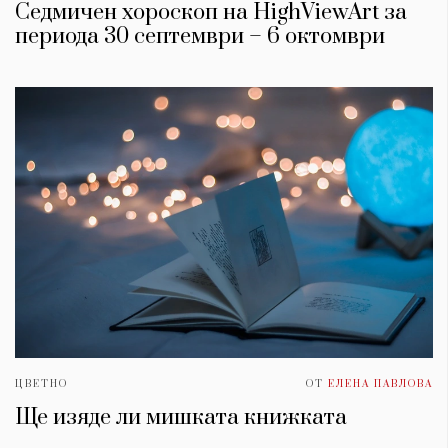
Седмичен хороскоп на HighViewArt за
периода 30 септември – 6 октомври
ЦВЕТНО
ОТ
ЕЛЕНА ПАВЛОВА
Ще изяде ли мишката книжката