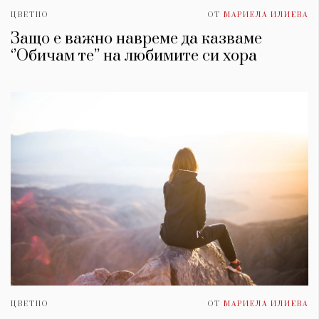
ЦВЕТНО
ОТ
МАРИЕЛА ИЛИЕВА
Защо е важно навреме да казваме
‘’Обичам те’’ на любимите си хора
ЦВЕТНО
ОТ
МАРИЕЛА ИЛИЕВА