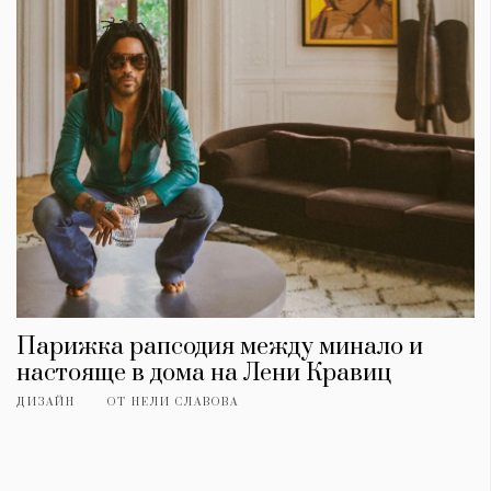
Парижка рапсодия между минало и
настояще в дома на Лени Кравиц
ДИЗАЙН
ОТ
НЕЛИ СЛАВОВА