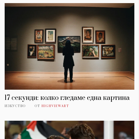
17 секунди: колко гледаме една картина
ИЗКУСТВО
ОТ
HIGHVIEWART