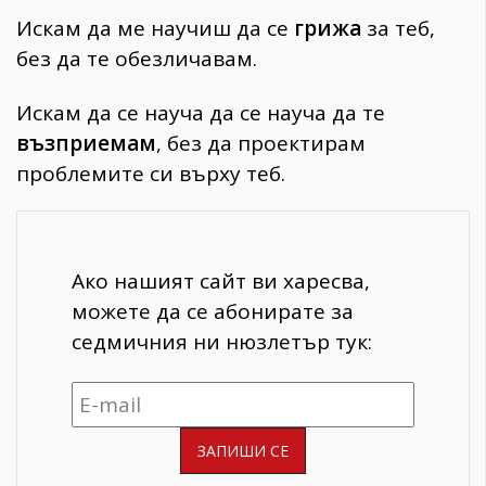
Искам да ме научиш да се
грижа
за теб,
без да те обезличавам.
Искам да се науча да се науча да те
възприемам
, без да проектирам
проблемите си върху теб.
Ако нашият сайт ви харесва,
можете да се абонирате за
седмичния ни нюзлетър тук: