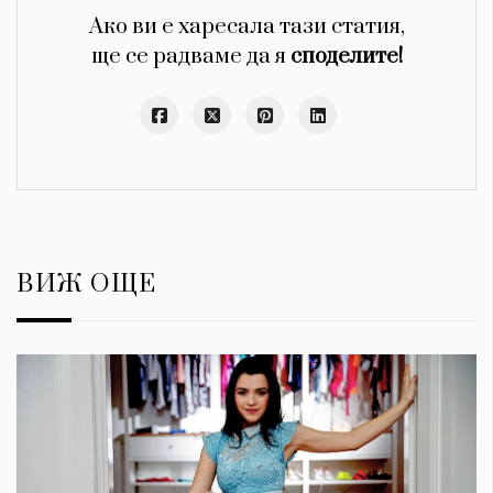
Ако ви е харесала тази статия,
ще се радваме да я
споделите!
ВИЖ ОЩЕ