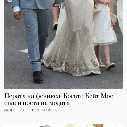
Перата на феникса: Когато Кейт Мос
спаси поета на модата
МОДА
ОТ
НЕЛИ СЛАВОВА