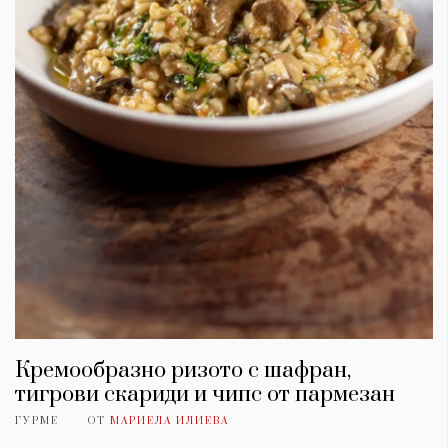
Кремообразно ризото с шафран,
тигрови скариди и чипс от пармезан
ГУРМЕ
ОТ
МАРИЕЛА ИЛИЕВА