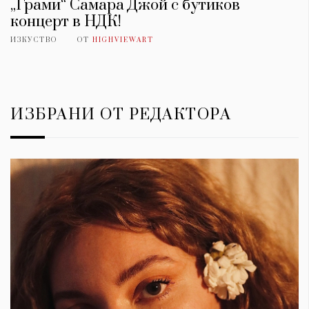
„Грами“ Самара Джой с бутиков
концерт в НДК!
ИЗКУСТВО
ОТ
HIGHVIEWART
ИЗБРАНИ ОТ РЕДАКТОРА