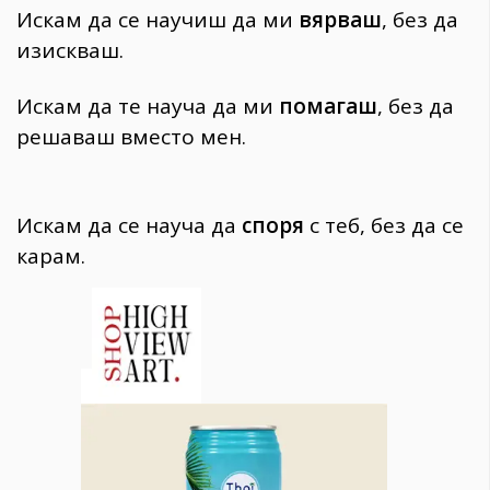
Искам да се научиш да ми
вярваш
, без да
изискваш.
Искам да те науча да ми
помагаш
, без да
решаваш вместо мен.
Искам да се науча да
споря
с теб, без да се
карам.