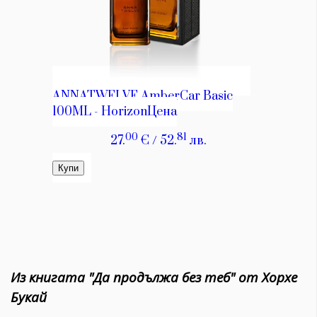
Из книгата "Да продължа без теб" от Хорхе
Букай