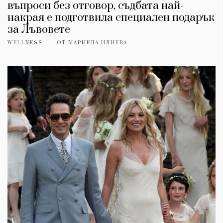
въпроси без отговор, съдбата най-
накрая е подготвила специален подарък
за Лъвовете
WELLNESS
ОТ
МАРИЕЛА ИЛИЕВА