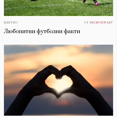
ЦВЕТНО
ОТ
HIGHVIEWART
Любопитни футболни факти