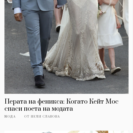
Перата на феникса: Когато Кейт Мос
спаси поета на модата
МОДА
ОТ
НЕЛИ СЛАВОВА