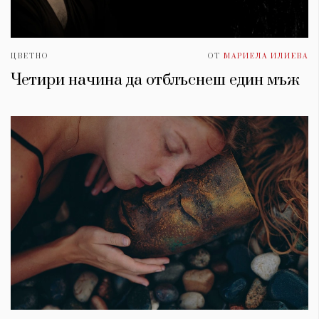
ЦВЕТНО
ОТ
МАРИЕЛА ИЛИЕВА
Четири начина да отблъснеш един мъж