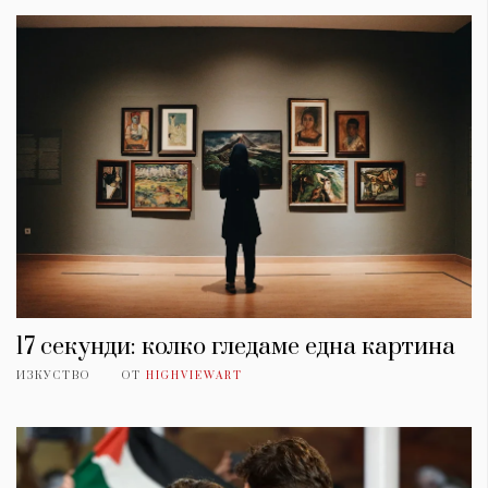
17 секунди: колко гледаме една картина
ИЗКУСТВО
ОТ
HIGHVIEWART