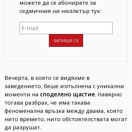
можете да се абонирате за
седмичния ни нюзлетър тук:
Вечерта, в която се видяхме в
заведението, беше изпълнена с уникални
моменти на
споделено щастие
. Навярно
тогава разбрах, че има такава
феноменална връзка между двама, която
нито времето, нито обстоятелствата могат
да разрушат.