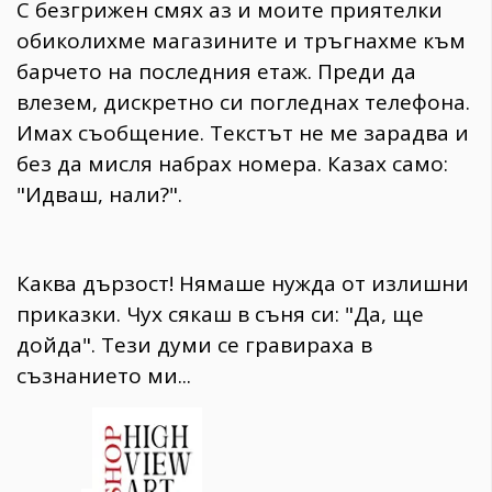
С безгрижен смях аз и моите приятелки
обиколихме магазините и тръгнахме към
барчето на последния етаж. Преди да
влезем, дискретно си погледнах телефона.
Имах съобщение. Текстът не ме зарадва и
без да мисля набрах номера. Казах само:
"Идваш, нали?".
Каква дързост! Нямаше нужда от излишни
приказки. Чух сякаш в съня си: "Да, ще
дойда". Тези думи се гравираха в
съзнанието ми...