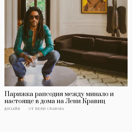
Парижка рапсодия между минало и
настояще в дома на Лени Кравиц
ДИЗАЙН
ОТ
НЕЛИ СЛАВОВА