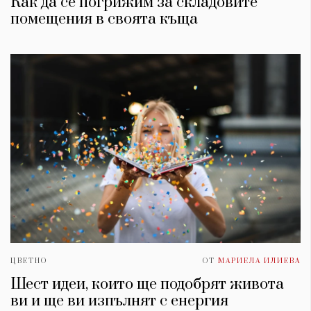
Как да се погрижим за складовите
помещения в своята къща
ЦВЕТНО
ОТ
МАРИЕЛА ИЛИЕВА
Шест идеи, които ще подобрят живота
ви и ще ви изпълнят с енергия