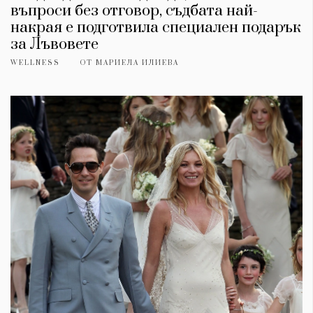
въпроси без отговор, съдбата най-
накрая е подготвила специален подарък
за Лъвовете
WELLNESS
ОТ
МАРИЕЛА ИЛИЕВА