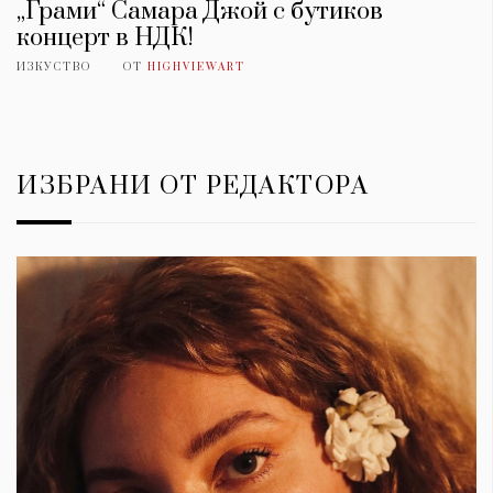
„Грами“ Самара Джой с бутиков
концерт в НДК!
ИЗКУСТВО
ОТ
HIGHVIEWART
ИЗБРАНИ ОТ РЕДАКТОРА