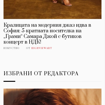
Кралицата на модерния джаз идва в
София: 5-кратната носителка на
„Грами“ Самара Джой с бутиков
концерт в НДК!
ИЗКУСТВО
ОТ
HIGHVIEWART
ИЗБРАНИ ОТ РЕДАКТОРА