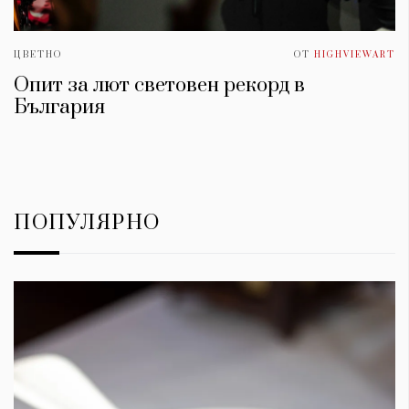
ЦВЕТНО
ОТ
HIGHVIEWART
Опит за лют световен рекорд в
България
ПОПУЛЯРНО