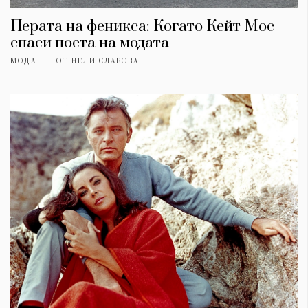
Перата на феникса: Когато Кейт Мос
спаси поета на модата
МОДА
ОТ
НЕЛИ СЛАВОВА