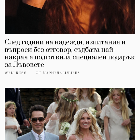
След години на надежди, изпитания и
въпроси без отговор, съдбата най-
накрая е подготвила специален подарък
за Лъвовете
WELLNESS
ОТ
МАРИЕЛА ИЛИЕВА