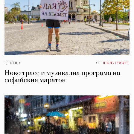
ЦВЕТНО
ОТ
HIGHVIEWART
Ново трасе и музикална програма на
софийския маратон