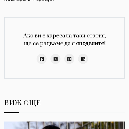
Ако ви е харесала тази статия,
ще се радваме да я
споделите!
ВИЖ ОЩЕ