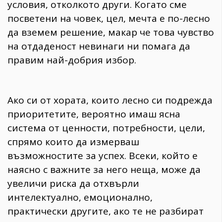
условия, отколкото други. Когато сме
посветени на човек, цел, мечта е по-лесно
да вземем решение, макар че това чувство
на отдаденост невинаги ни помага да
правим най-добрия избор.
Ако си от хората, които лесно си подрежда
приоритетите, вероятно имаш ясна
система от ценности, потребности, цели,
спрямо които да измерваш
възможностите за успех. Всеки, който е
наясно с важните за него неща, може да
увеличи риска да отхвърли
интелектуално, емоционално,
практически другите, ако те не разбират