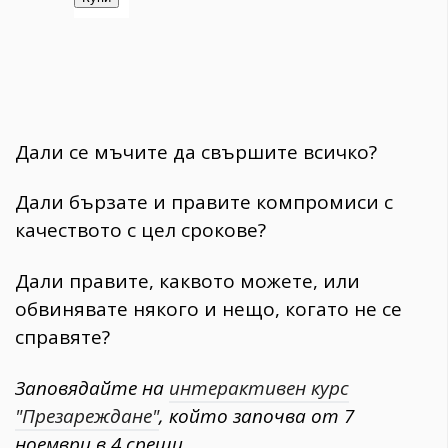
Дали се мъчите да свършите всичко?
Дали бързате и правите компромиси с
качеството с цел срокове?
Дали правите, каквото можете, или
обвинявате някого и нещо, когато не се
справяте?
Заповядайте на
интерактивен курс
"Презареждане"
, който започва от 7
ноември в 4 срещи.