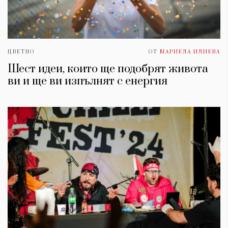
ЦВЕТНО
ОТ
МАРИЕЛА ИЛИЕВА
Шест идеи, които ще подобрят живота
ви и ще ви изпълнят с енергия