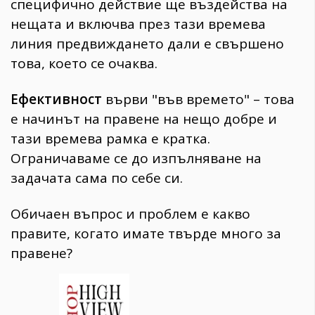
специфично действие ще въздейства на
нещата и включва през тази времева
линия предвиждането дали е свършено
това, което се очаква.
Ефективност
върви "във времето" – това
е начинът на правене на нещо добре и
тази времева рамка е кратка.
Ограничаваме се до изпълняване на
задачата сама по себе си.
Обичаен въпрос и проблем е какво
правите, когато имате твърде много за
правене?