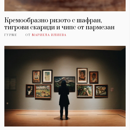
Кремообразно ризото с шафран,
тигрови скариди и чипс от пармезан
ГУРМЕ
ОТ
МАРИЕЛА ИЛИЕВА