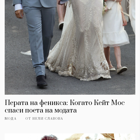
Перата на феникса: Когато Кейт Мос
спаси поета на модата
МОДА
ОТ
НЕЛИ СЛАВОВА