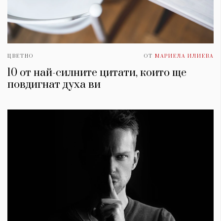
ЦВЕТНО
ОТ
МАРИЕЛА ИЛИЕВА
10 от най-силните цитати, които ще
повдигнат духa ви