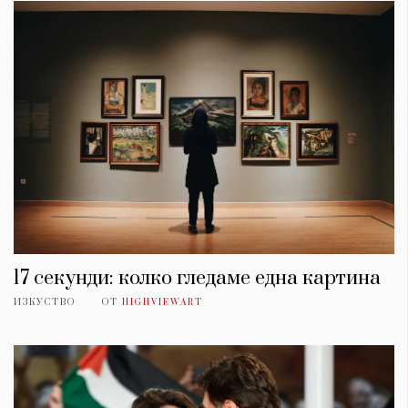
17 секунди: колко гледаме една картина
ИЗКУСТВО
ОТ
HIGHVIEWART