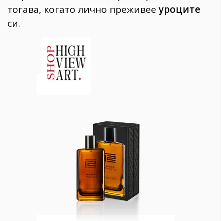
тогава,
когато лично преживее
уроците
си.