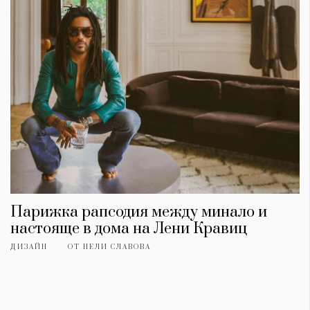
Парижка рапсодия между минало и
настояще в дома на Лени Кравиц
ДИЗАЙН
ОТ
НЕЛИ СЛАВОВА