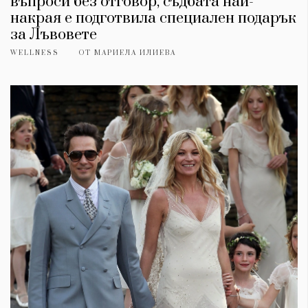
въпроси без отговор, съдбата най-
накрая е подготвила специален подарък
за Лъвовете
WELLNESS
ОТ
МАРИЕЛА ИЛИЕВА