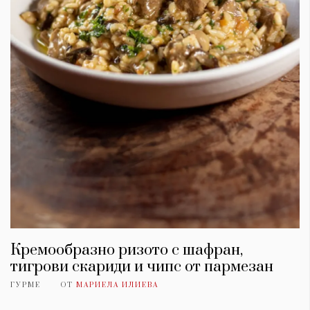
Кремообразно ризото с шафран,
тигрови скариди и чипс от пармезан
ГУРМЕ
ОТ
МАРИЕЛА ИЛИЕВА