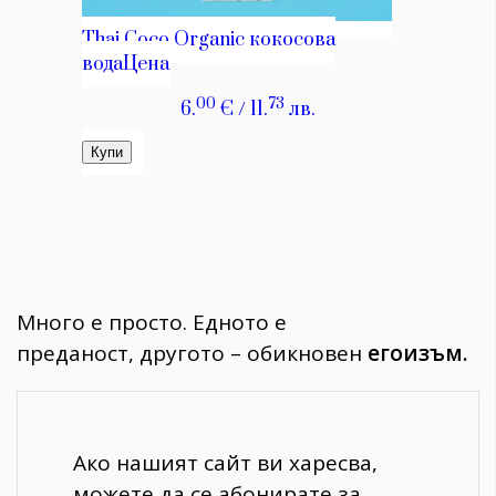
Много е просто.
Едното е
преданост,
другото – обикновен
егоизъм.
Ако нашият сайт ви харесва,
можете да се абонирате за