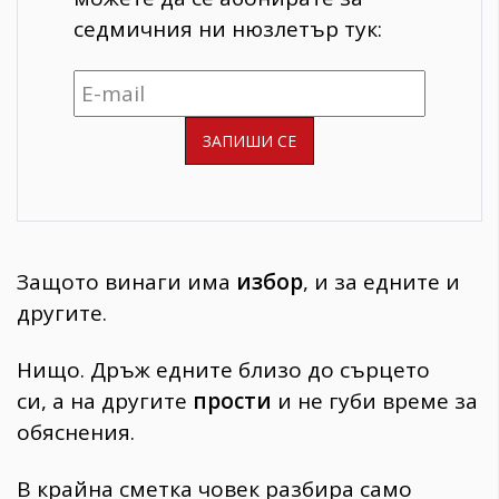
седмичния ни нюзлетър тук:
Защото винаги има
избор
, и за едните и
другите.
Нищо. Дръж едните близо до сърцето
си,
а на другите
прости
и не губи време за
обяснения.
В крайна сметка човек разбира само