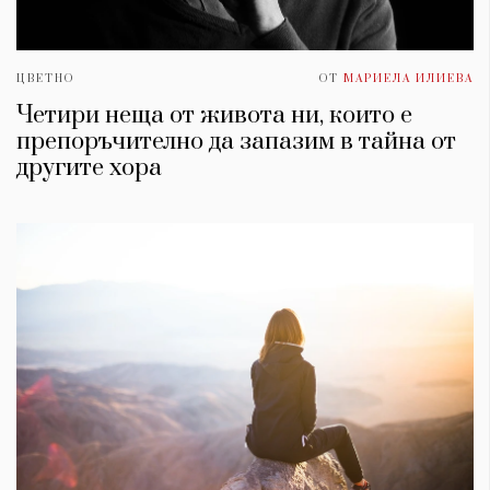
ЦВЕТНО
ОТ
МАРИЕЛА ИЛИЕВА
Четири неща от живота ни, които е
препоръчително да запазим в тайна от
другите хора