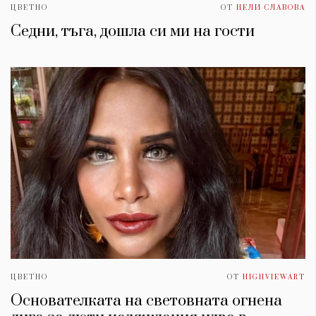
ЦВЕТНО
ОТ
НЕЛИ СЛАВОВА
Седни, тъга, дошла си ми на гости
ЦВЕТНО
ОТ
HIGHVIEWART
Основателката на световната огнена