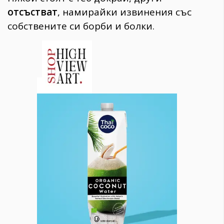
отсъстват
,
намирайки извинения със
собствените си борби и болки.