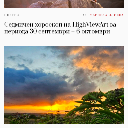
ЦВЕТНО
ОТ
МАРИЕЛА ИЛИЕВА
Седмичен хороскоп на HighViewArt за
периода 30 септември – 6 октомври