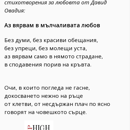
стихотворения за любовта от Давид
Овадия:
Аз вярвам в мълчаливата любов
Без думи, без красиви обещания,
без упреци, без молещи уста,
аз вярвам само в нямото страдане,
в сподавения порив на кръвта.
Очи, в които погледа не гасне,
докосването нежно на ръце
от клетви, от несдържан плач по ясно
говорят на човешкото сърце.