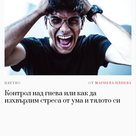
ЦВЕТНО
ОТ
МАРИЕЛА ИЛИЕВА
Контрол над гнева или как да
изхвърлим стреса от умa и тялото си