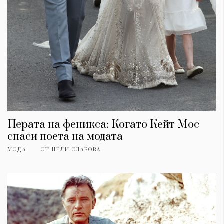
Перата на феникса: Когато Кейт Мос
спаси поета на модата
МОДА
ОТ
НЕЛИ СЛАВОВА