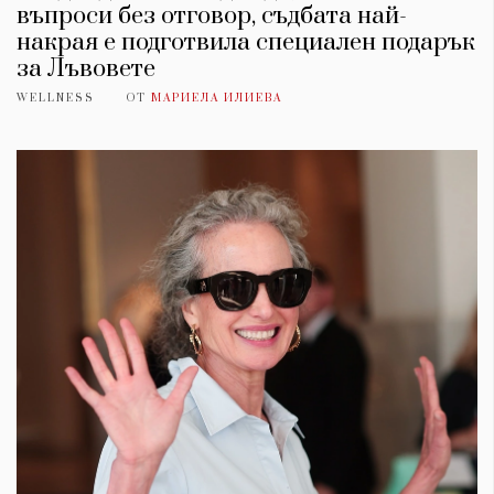
въпроси без отговор, съдбата най-
накрая е подготвила специален подарък
за Лъвовете
WELLNESS
ОТ
МАРИЕЛА ИЛИЕВА