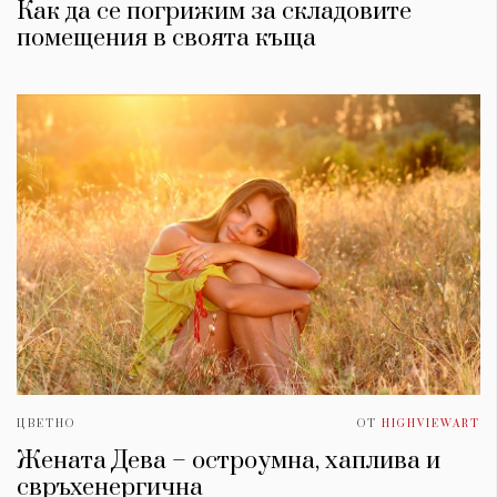
Как да се погрижим за складовите
помещения в своята къща
ЦВЕТНО
ОТ
HIGHVIEWART
Жената Дева – остроумна, хаплива и
свръхенергична