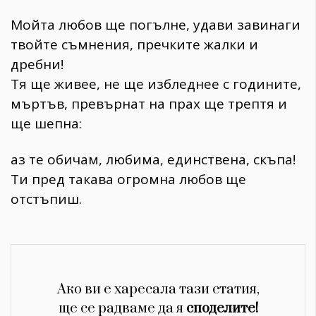
Мойта любов ще погълне, удави завинаги
твойте съмнения, пречките жалки и
дребни!
Тя ще живее, не ще избледнее с годините,
мъртъв, превърнат на прах ще трептя и
ще шепна:
аз те обичам, любима, единствена, скъпа!
Ти пред такава огромна любов ще
отстъпиш.
Ако ви е харесала тази статия,
ще се радваме да я
споделите!