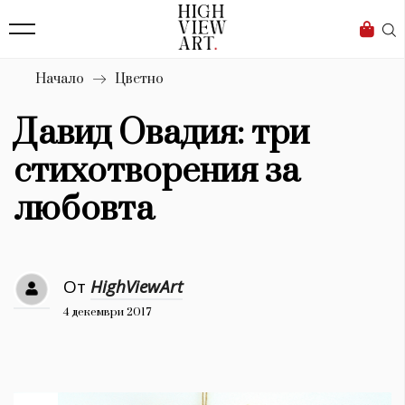
138
Бизнес
1633
Мода
Начало
Цветно
16
Dialogue
Давид Овадия: три
Изкуство
стихотворения за
4338
любовта
Красота
777
От
HighViewArt
Дизайн
4 декември 2017
1272
1188
Книги