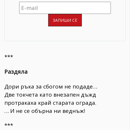
***
Раздяла
Дори ръка за сбогом не подаде…
Две токчета като внезапен дъжд
протракаха край старата ограда.
… И не се обърна ни веднъж!
***