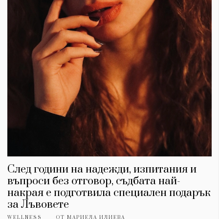
След години на надежди, изпитания и
въпроси без отговор, съдбата най-
накрая е подготвила специален подарък
за Лъвовете
WELLNESS
ОТ
МАРИЕЛА ИЛИЕВА