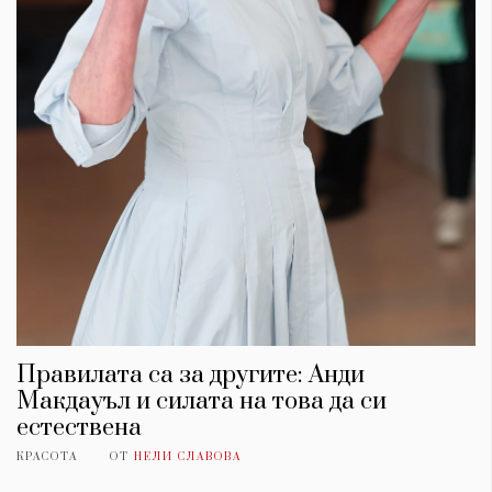
Правилата са за другите: Анди
Макдауъл и силата на това да си
естествена
КРАСОТА
ОТ
НЕЛИ СЛАВОВА