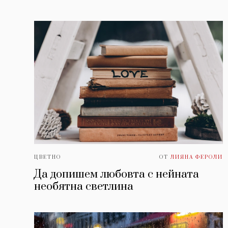
ЦВЕТНО
ОТ
ЛИЯНА ФЕРОЛИ
Да допишем любовта с нейната
необятна светлина