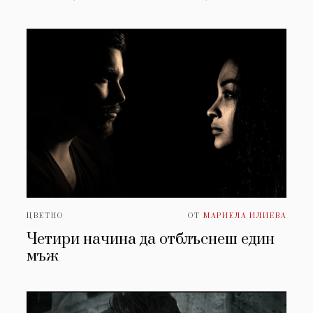
ЦВЕТНО
ОТ
МАРИЕЛА ИЛИЕВА
Четири начина да отблъснеш един
мъж