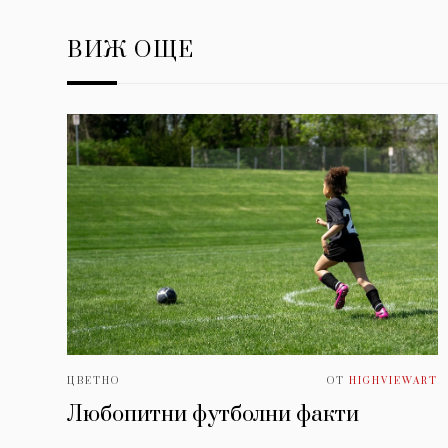
ВИЖ ОЩЕ
ЦВЕТНО
ОТ
HIGHVIEWART
Любопитни футболни факти