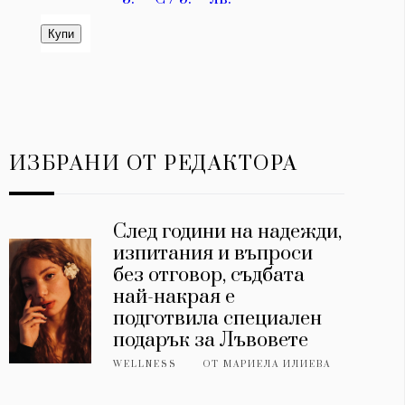
ИЗБРАНИ ОТ РЕДАКТОРА
След години на надежди,
изпитания и въпроси
без отговор, съдбата
най-накрая е
подготвила специален
подарък за Лъвовете
WELLNESS
ОТ
МАРИЕЛА ИЛИЕВА