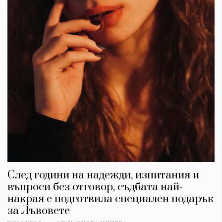
След години на надежди, изпитания и
въпроси без отговор, съдбата най-
накрая е подготвила специален подарък
за Лъвовете