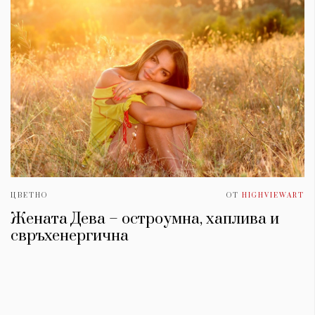
ЦВЕТНО
ОТ
HIGHVIEWART
Жената Дева – остроумна, хаплива и
свръхенергична