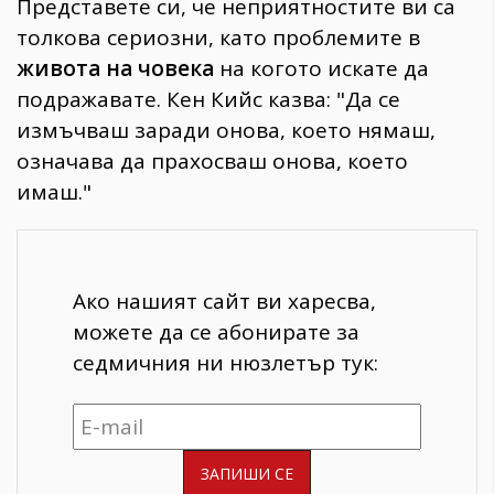
Представете си, че неприятностите ви са
толкова сериозни, като проблемите в
живота на човека
на когото искате да
подражавате. Кен Кийс казва: "Да се
измъчваш заради онова, което нямаш,
означава да прахосваш онова, което
имаш."
Ако нашият сайт ви харесва,
можете да се абонирате за
седмичния ни нюзлетър тук: