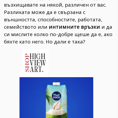
възхищавате на някой, различен от вас.
Разликата може да е свързана с
външността, способностите, работата,
семейството или
интимните връзки
и да
си мислите колко по-добре щеше да е, ако
бяхте като него. Но дали е така?