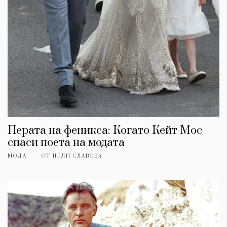
Перата на феникса: Когато Кейт Мос
спаси поета на модата
МОДА
ОТ
НЕЛИ СЛАВОВА