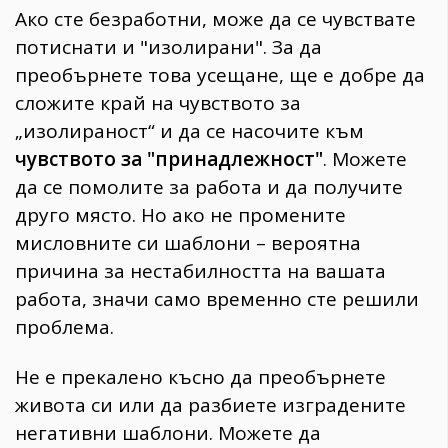
Ако сте безработни, може да се чувствате
потиснати и "изолирани". За да
преобърнете това усещане, ще е добре да
сложите край на чувството за
„изолираност“ и да се насочите към
чувството за "принадлежност"
. Можете
да се помолите за работа и да получите
друго място. Но ако не промените
мисловните си шаблони – вероятна
причина за нестабилността на вашата
работа, значи само временно сте решили
проблема.
Не е прекалено късно да преобърнете
живота си или да разбиете изградените
негативни шаблони. Можете да