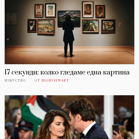
17 секунди: колко гледаме една картина
ИЗКУСТВО
ОТ
HIGHVIEWART