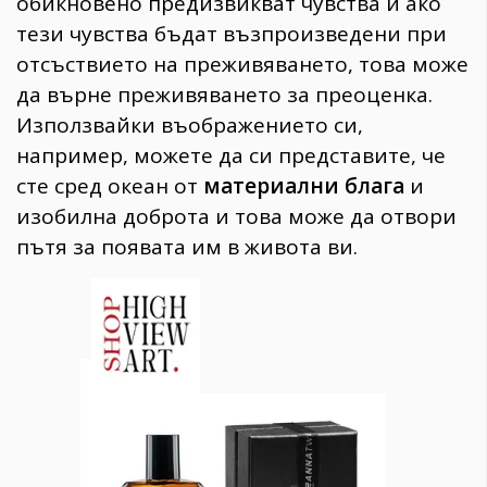
обикновено предизвикват чувства и ако
тези чувства бъдат възпроизведени при
отсъствието на преживяването, това може
да върне преживяването за преоценка.
Използвайки въображението си,
например, можете да си представите, че
сте сред океан от
материални блага
и
изобилна доброта и това може да отвори
пътя за появата им в живота ви.