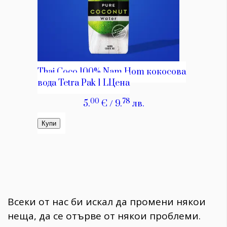
Всеки от нас би искал да промени някои
неща, да се отърве от някои проблеми.