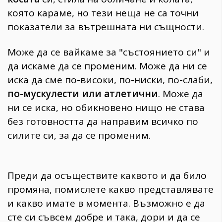
която караме, но тези неща не са точни
показатели за вътрешната ни същности.
Може да се вайкаме за "състоянието си" и
да искаме да се променим. Може да ни се
иска да сме по-високи, по-ниски, по-слаби,
по-мускулести или атлетични
. Може да
ни се иска, но обикновено нищо не става
без готовността да направим всичко по
силите си, за да се променим.
Преди да осъществите каквото и да било
промяна, помислете какво представлявате
и какво имате в момента. Възможно е да
сте си съвсем добре и така, дори и да се