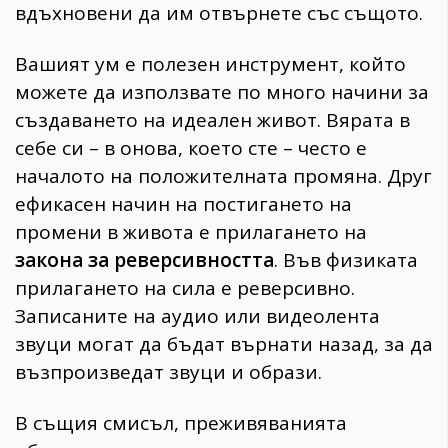
вдъхновени да им отвърнете със същото.
Вашият ум е полезен инструмент, който
можете да използвате по много начини за
създаването на идеален живот. Вярата в
себе си – в онова, което сте – често е
началото на положителната промяна. Друг
ефикасен начин на постигането на
промени в живота е прилагането на
закона за реверсивността
. Във физиката
прилагането на сила е реверсивно.
Записаните на аудио или видеолента
звуци могат да бъдат върнати назад, за да
възпроизведат звуци и образи.
В същия смисъл, преживяванията