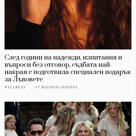
След години на надежди, изпитания и
въпроси без отговор, съдбата най-
накрая е подготвила специален подарък
за Лъвовете
WELLNESS
ОТ
МАРИЕЛА ИЛИЕВА