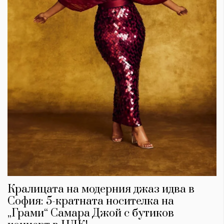
Кралицата на модерния джаз идва в
София: 5-кратната носителка на
„Грами“ Самара Джой с бутиков