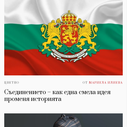
ЦВЕТНО
ОТ
МАРИЕЛА ИЛИЕВА
Съединението – как една смела идея
променя историята