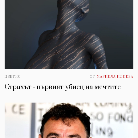
ЦВЕТНО
ОТ
МАРИЕЛА ИЛИЕВА
Страхът - първият убиец на мечтите