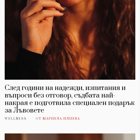
След години на надежди, изпитания и
въпроси без отговор, съдбата най-
накрая е подготвила специален подарък
за Лъвовете
WELLNESS
ОТ
МАРИЕЛА ИЛИЕВА