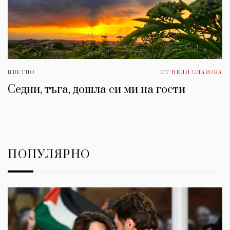
ЦВЕТНО
ОТ
НЕЛИ СЛАВОВА
Седни, тъга, дошла си ми на гости
ПОПУЛЯРНО