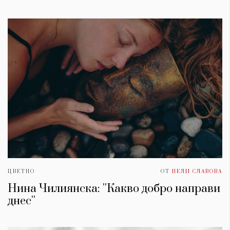
ЦВЕТНО
ОТ
НЕЛИ СЛАВОВА
Нина Чилиянска: ''Какво добро направи
днес''