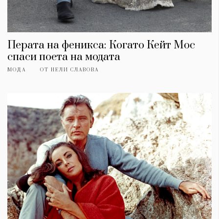
Перата на феникса: Когато Кейт Мос
спаси поета на модата
МОДА
ОТ
НЕЛИ СЛАВОВА