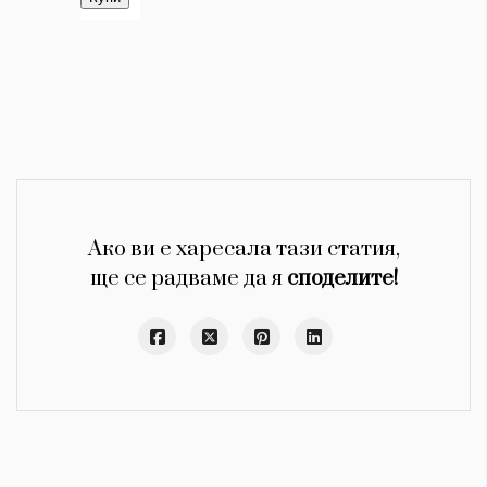
Ако ви е харесала тази статия,
ще се радваме да я
споделите!