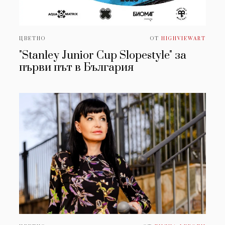
ЦВЕТНО
ОТ
HIGHVIEWART
"Stanley Junior Cup Slopestyle" за
първи път в България