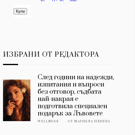
ИЗБРАНИ ОТ РЕДАКТОРА
След години на надежди,
изпитания и въпроси
без отговор, съдбата
най-накрая е
подготвила специален
подарък за Лъвовете
WELLNESS
ОТ
МАРИЕЛА ИЛИЕВА