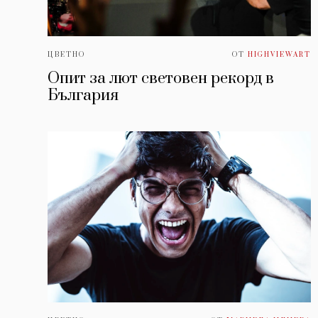
ЦВЕТНО
ОТ
HIGHVIEWART
Опит за лют световен рекорд в
България