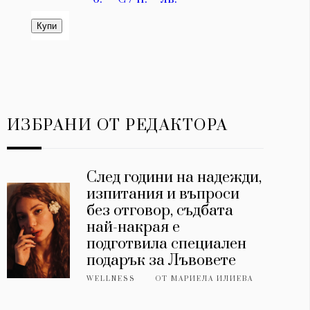
ИЗБРАНИ ОТ РЕДАКТОРА
След години на надежди,
изпитания и въпроси
без отговор, съдбата
най-накрая е
подготвила специален
подарък за Лъвовете
WELLNESS
ОТ
МАРИЕЛА ИЛИЕВА