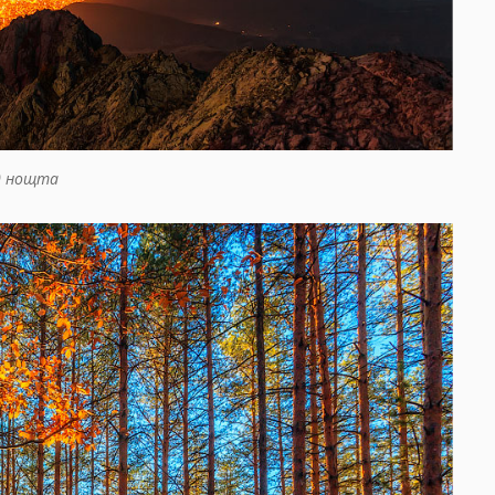
д нощта