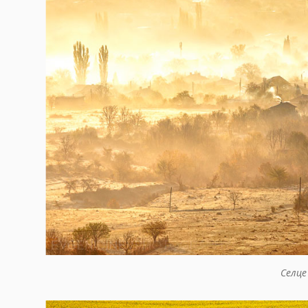
Селце