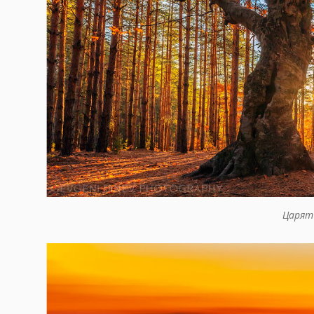
Царят