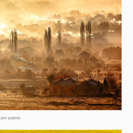
 от злато