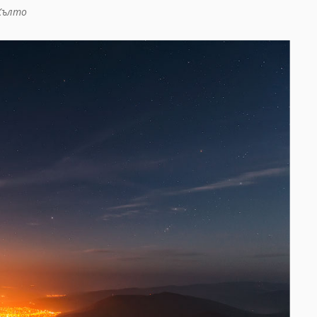
Жълто