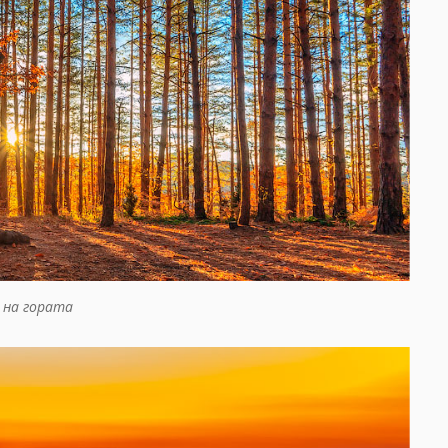
 на гората