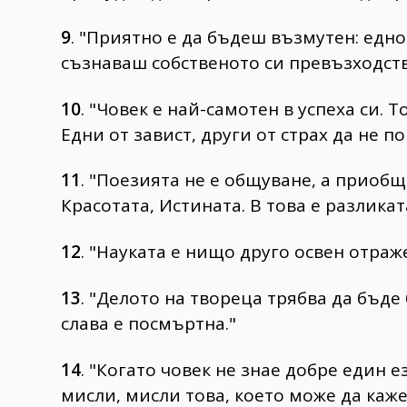
9
. "Приятно е да бъдеш възмутен: едн
съзнаваш собственото си превъзходств
10
. "Човек е най-самотен в успеха си. 
Едни от завист, други от страх да не по
11
. "Поезията не е общуване, а приоб
Красотата, Истината. В това е разлика
12
. "Науката е нищо друго освен отраж
13
. "Делото на твореца трябва да бъде
слава е посмъртна."
14
. "Когато човек не знае добре един е
мисли, мисли това, което може да каже