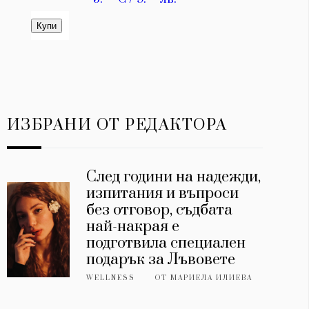
ИЗБРАНИ ОТ РЕДАКТОРА
След години на надежди,
изпитания и въпроси
без отговор, съдбата
най-накрая е
подготвила специален
подарък за Лъвовете
WELLNESS
ОТ
МАРИЕЛА ИЛИЕВА