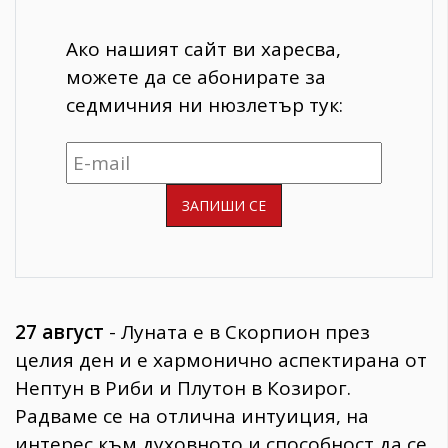
Ако нашият сайт ви харесва,
можете да се абонирате за
седмичния ни нюзлетър тук:
27 август
- Луната е в Скорпион през
целия ден и е хармонично аспектирана от
Нептун в Риби и Плутон в Козирог.
Радваме се на отлична интуиция, на
интерес към духовното и способност да се