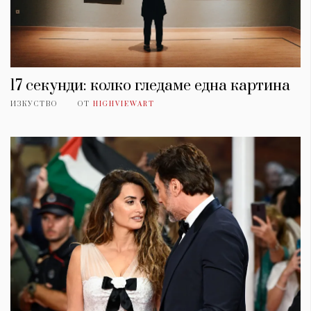
17 секунди: колко гледаме една картина
ИЗКУСТВО
ОТ
HIGHVIEWART