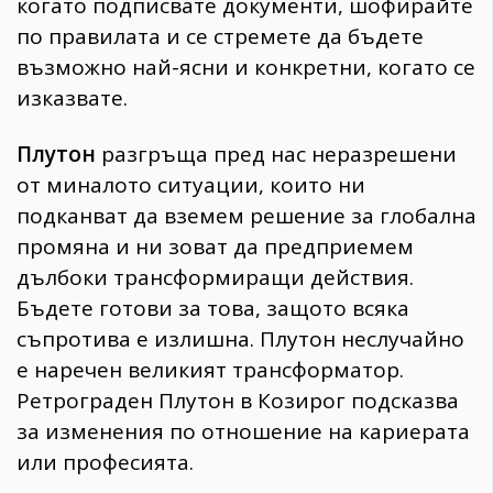
когато подписвате документи, шофирайте
по правилата и се стремете да бъдете
възможно най-ясни и конкретни, когато се
изказвате.
Плутон
разгръща пред нас неразрешени
от миналото ситуации, които ни
подканват да вземем решение за глобална
промяна и ни зоват да предприемем
дълбоки трансформиращи действия.
Бъдете готови за това, защото всяка
съпротива е излишна. Плутон неслучайно
е наречен великият трансформатор.
Ретрограден Плутон в Козирог подсказва
за изменения по отношение на кариерата
или професията.