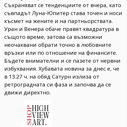
Съхраняват се тенденциите от вчера, като
съвпадът Луна-Юпитер става точен и носи
късмет на жените и на партньорствата.
Уран и Венера обаче правят квадратура в
същото време, затова са възможни
неочаквани обрати точно в любовните
връзки или по отношение на финансите.
Бъдете внимателни и се пазете от нервни
избухвания. Хубавата новина за днес е, че
в 13.27 ч. на обяд Сатурн излиза от
ретроградната си фаза и започва да се
движи директно.