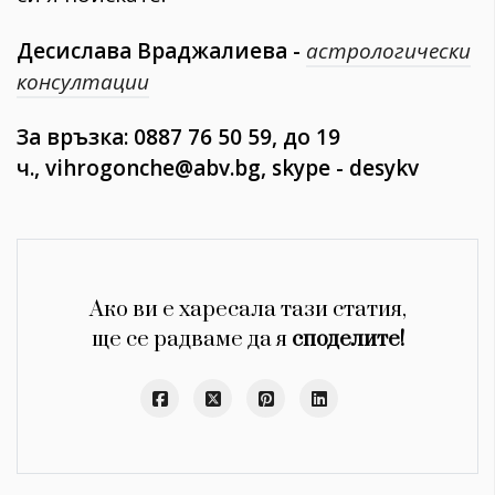
Десислава Враджалиева -
aстрологически
консултации
За връзка: 0887 76 50 59, до 19
ч.,
vihrogonche
@abv.bg, skype - desykv
Ако ви е харесала тази статия,
ще се радваме да я
споделите!