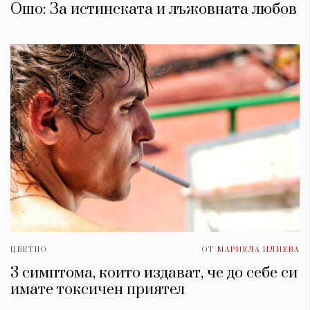
Ошо: За истинската и лъжовната любов
ЦВЕТНО
ОТ
МАРИЕЛА ИЛИЕВА
3 симптома, които издават, че до себе си
имате токсичен приятел