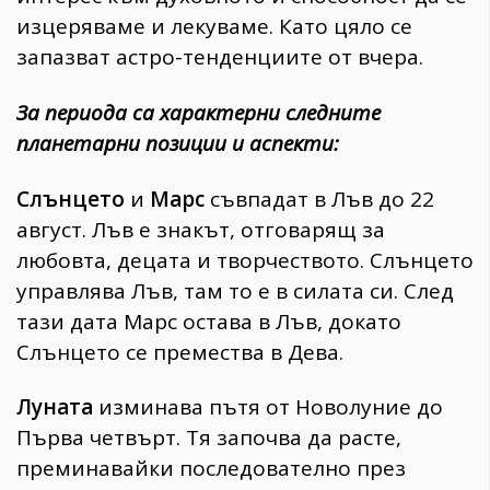
изцеряваме и лекуваме. Като цяло се
запазват астро-тенденциите от вчера.
За периода са характерни следните
планетарни позиции и аспекти:
Слънцето
и
Марс
съвпадат в Лъв до 22
август. Лъв е знакът, отговарящ за
любовта, децата и творчеството. Слънцето
управлява Лъв, там то е в силата си. След
тази дата Марс остава в Лъв, докато
Слънцето се премества в Дева.
Луната
изминава пътя от Новолуние до
Първа четвърт. Тя започва да расте,
преминавайки последователно през