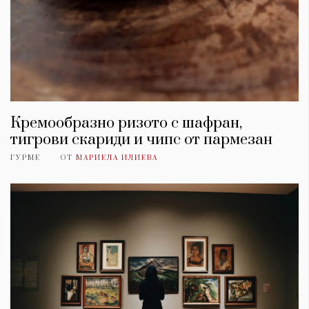
Кремообразно ризото с шафран,
тигрови скариди и чипс от пармезан
ГУРМЕ
ОТ
МАРИЕЛА ИЛИЕВА