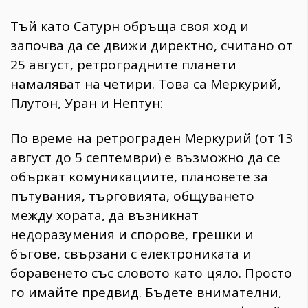
Тъй като Сатурн обръща своя ход и
започва да се движи директно, считано от
25 август, ретроградните планети
намаляват на четири. Това са Меркурий,
Плутон, Уран и Нептун:
По време на ретрограден Меркурий (от 13
август до 5 септември) е възможно да се
объркат комуникациите, плановете за
пътувания, търговията, общуването
между хората, да възникнат
недоразумения и спорове, грешки и
бъгове, свързани с електрониката и
боравенето със словото като цяло. Просто
го имайте предвид. Бъдете внимателни,