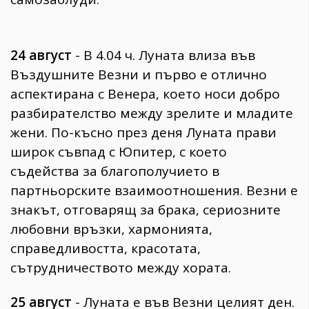
24 август
- В 4.04 ч. Луната влиза във
Въздушните Везни и първо е отлично
аспектирана с Венера, което носи добро
разбирателство между зрелите и младите
жени. По-късно през деня Луната прави
широк съвпад с Юпитер, с което
съдейства за благополучието в
партньорските взаимоотношения. Везни е
знакът, отговарящ за брака, сериозните
любовни връзки, хармонията,
справедливостта, красотата,
сътрудничеството между хората.
25 август
- Луната е във Везни целият ден.