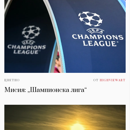
ЦВЕТНО
ОТ
HIGHVIEWART
Мисия: „Шампионска лига“