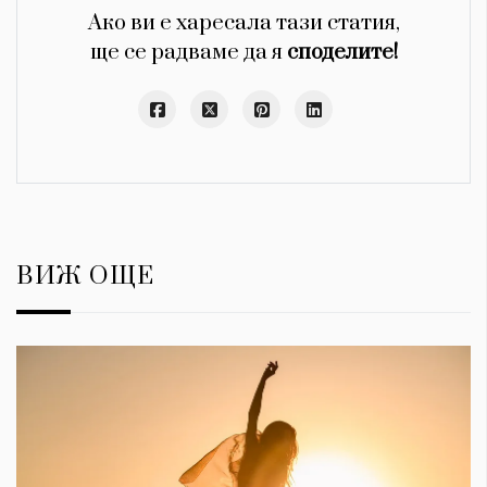
Ако ви е харесала тази статия,
ще се радваме да я
споделите!
ВИЖ ОЩЕ