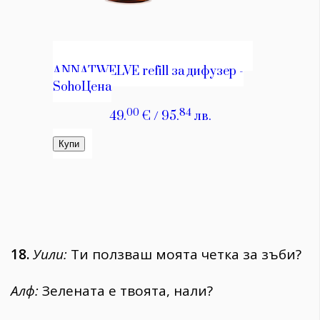
18.
Уили:
Ти ползваш моята четка за зъби?
Алф:
Зелената е твоята, нали?