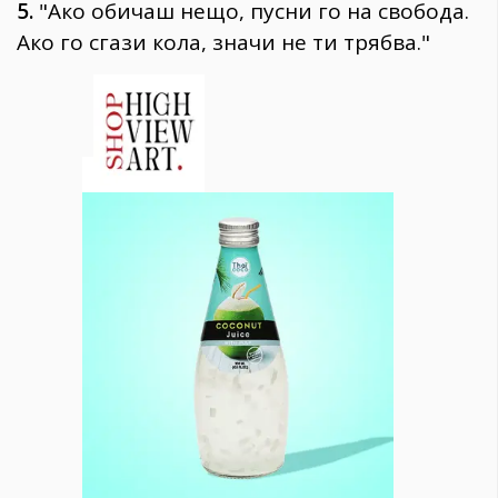
5.
"Ако обичаш нещо, пусни го на свобода.
Ако го сгази кола, значи не ти трябва."