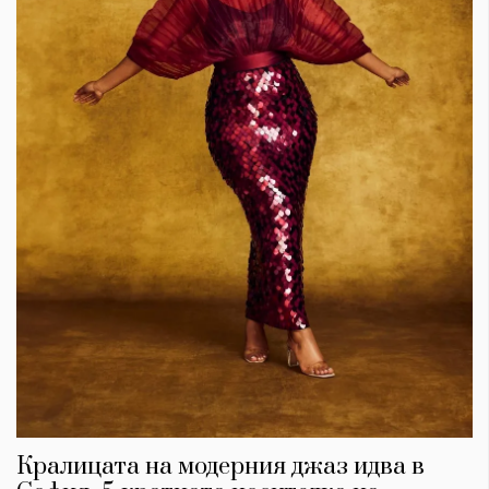
Кралицата на модерния джаз идва в