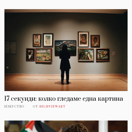
17 секунди: колко гледаме една картина
ИЗКУСТВО
ОТ
HIGHVIEWART