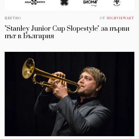
ЦВЕТНО
ОТ
HIGHVIEWART
"Stanley Junior Cup Slopestyle" за първи
път в България