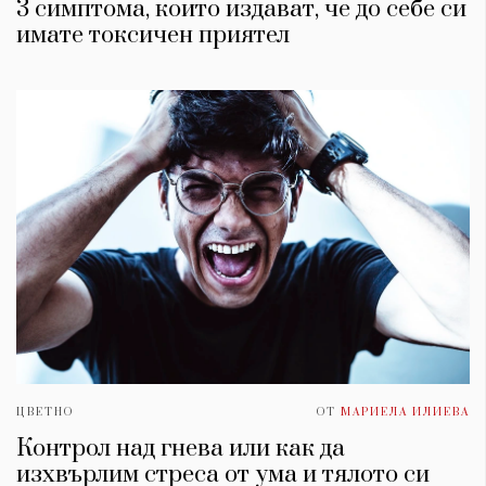
3 симптома, които издават, че до себе си
имате токсичен приятел
ЦВЕТНО
ОТ
МАРИЕЛА ИЛИЕВА
Контрол над гнева или как да
изхвърлим стреса от умa и тялото си