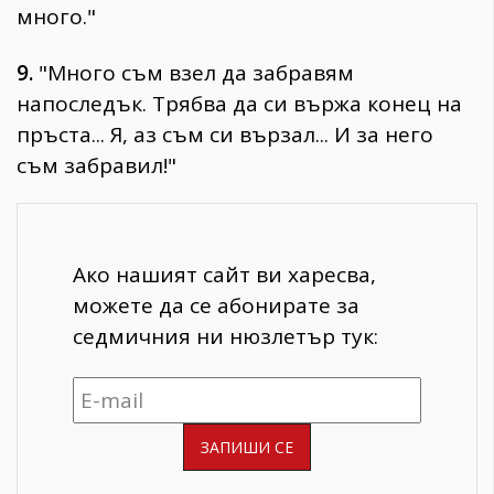
много."
9.
"Много съм взел да забравям
напоследък. Трябва да си вържа конец на
пръста... Я, аз съм си вързал... И за него
съм забравил!"
Ако нашият сайт ви харесва,
можете да се абонирате за
седмичния ни нюзлетър тук: