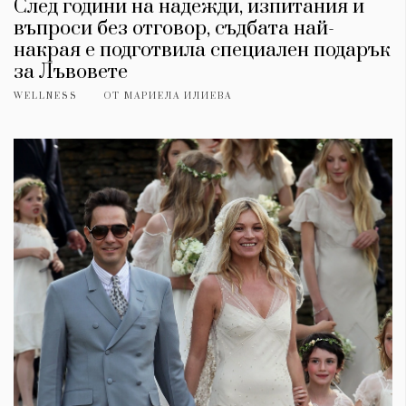
След години на надежди, изпитания и
въпроси без отговор, съдбата най-
накрая е подготвила специален подарък
за Лъвовете
WELLNESS
ОТ
МАРИЕЛА ИЛИЕВА