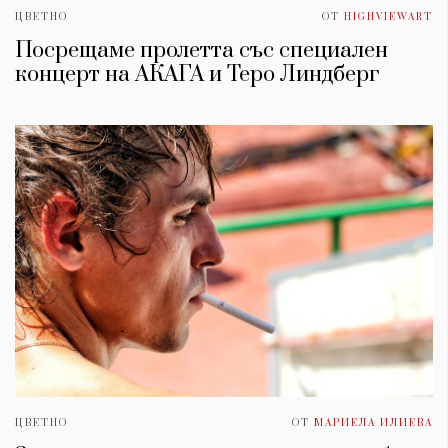
ЦВЕТНО
ОТ
HIGHVIEWART
Посрещаме пролетта със специален
концерт на АКАГА и Теро Линдберг
ЦВЕТНО
ОТ
МАРИЕЛА ИЛИЕВА