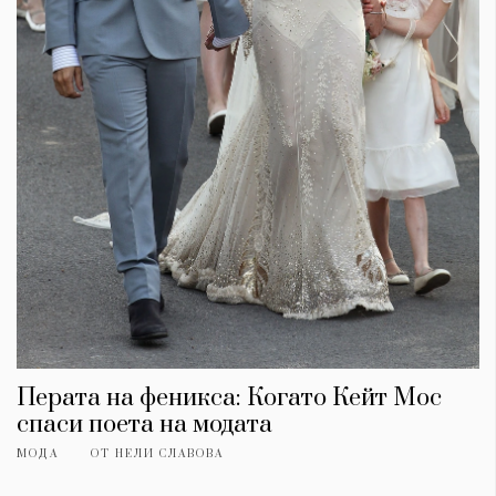
Перата на феникса: Когато Кейт Мос
спаси поета на модата
МОДА
ОТ
НЕЛИ СЛАВОВА