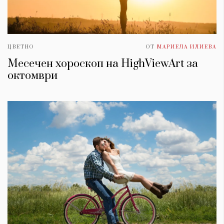
ЦВЕТНО
ОТ
МАРИЕЛА ИЛИЕВА
Месечен хороскоп на HighViewArt за
oктомври