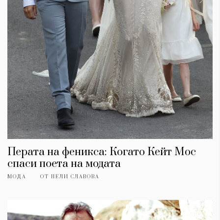
Перата на феникса: Когато Кейт Мос
спаси поета на модата
МОДА
ОТ
НЕЛИ СЛАВОВА