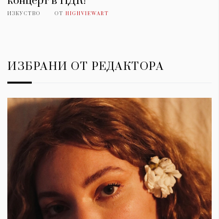
концерт в НДК!
ИЗКУСТВО
ОТ
HIGHVIEWART
ИЗБРАНИ ОТ РЕДАКТОРА