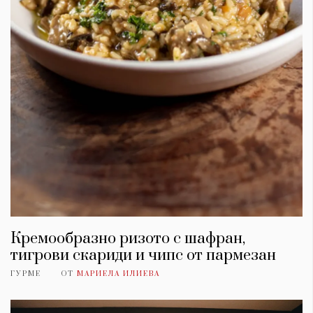
Кремообразно ризото с шафран,
тигрови скариди и чипс от пармезан
ГУРМЕ
ОТ
МАРИЕЛА ИЛИЕВА