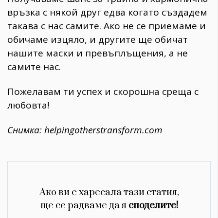
връзка с някой друг едва когато създадем
такава с нас самите. Ако не се приемаме и
обичаме изцяло, и другите ще обичат
нашите маски и превъплъщения, а не
самите нас.
Пожелавам ти успех и скорошна среща с
любовта!
Снимка: helpingotherstransform.com
Ако ви е харесала тази статия,
ще се радваме да я
споделите!