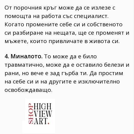
От порочния кръг може да се излезе с
помощта на работа със специалист.
Когато промените себе си и собственото
си разбиране на нещата, ще се променят и
мъжете, които привличате в живота си.
4. Миналото.
То може да е било
травматично, може да е оставило белези и
рани, но вече е зад гърба ти. Да простим
на себе си и на другите е изключително
освобождаващо.