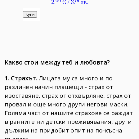
Какво стои между теб и любовта?
1. Страхът.
Лицата му са много и по
различен начин плашещи - страх от
изоставяне, страх от отхвърляне, страх от
провал и още много други негови маски.
Голяма част от нашите страхове се раждат
в ранните ни детски преживявания, други
дължим на придобит опит на по-късна
възраст.