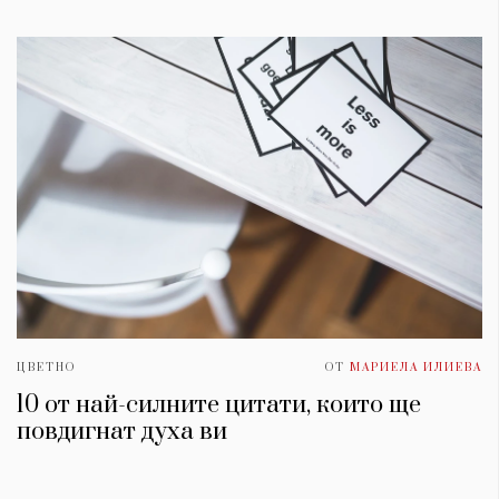
ЦВЕТНО
ОТ
МАРИЕЛА ИЛИЕВА
10 от най-силните цитати, които ще
повдигнат духa ви