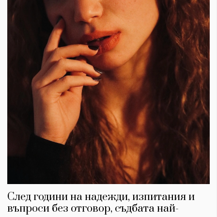
След години на надежди, изпитания и
въпроси без отговор, съдбата най-