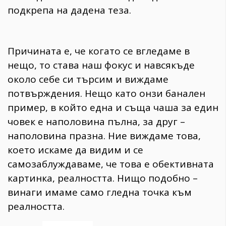
подкрепа на дадена теза.
Причината е, че когато се вгледаме в
нещо, то става наш фокус и навсякъде
около себе си търсим и виждаме
потвърждения. Нещо като онзи банален
пример, в който една и съща чаша за един
човек е наполовина пълна, за друг –
наполовина празна. Ние виждаме това,
което искаме да видим и се
самозаблуждаваме, че това е обективната
картинка, реалността. Нищо подобно –
винаги имаме само гледна точка към
реалността.