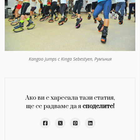
Kangoo Jumps с Kinga Sebestyen, Румъния
Ако ви е харесала тази статия,
ще се радваме да я
споделите!