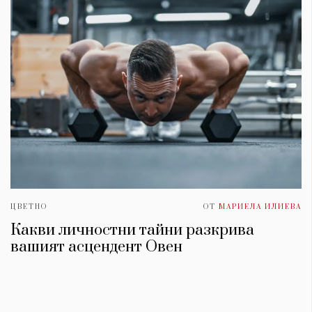
ЦВЕТНО
ОТ
МАРИЕЛА ИЛИЕВА
Какви личностни тайни разкрива
вашият асцендент Овен