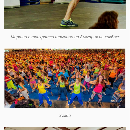
Мартин е трикратен шампион на България по кикбокс
Зумба