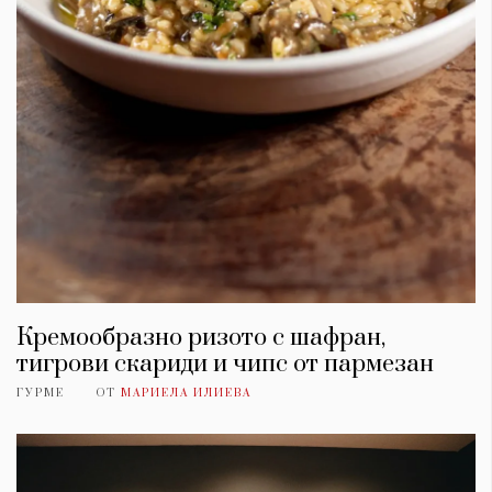
Кремообразно ризото с шафран,
тигрови скариди и чипс от пармезан
ГУРМЕ
ОТ
МАРИЕЛА ИЛИЕВА