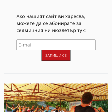
Ако нашият сайт ви харесва,
можете да се абонирате за
седмичния ни нюзлетър тук: