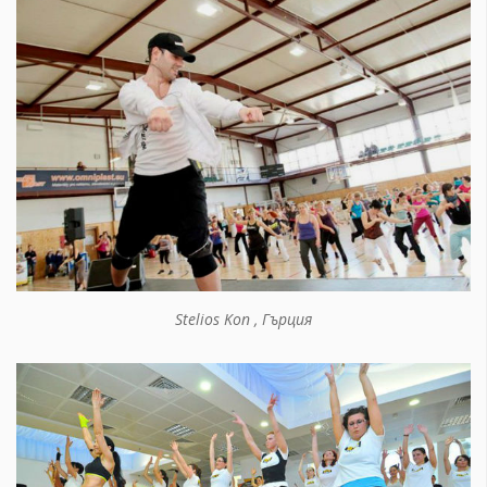
Stelios Kon , Гърция