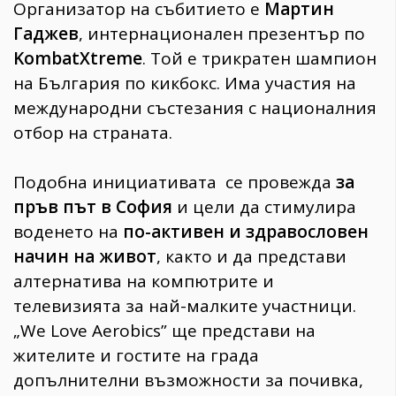
Организатор на събитието е
Мартин
Гаджев
, интернационален презентър по
KombatXtreme
. Той е трикратен шампион
на България по кикбокс. Има участия на
международни състезания с националния
отбор на страната.
Подобна инициативата се провежда
за
пръв път в София
и цели да стимулира
воденето на
по-активен и здравословен
начин на живот
, както и да представи
алтернатива на компютрите и
телевизията за най-малките участници.
„We Love Aerobics” ще представи на
жителите и гостите на града
допълнителни възможности за почивка,