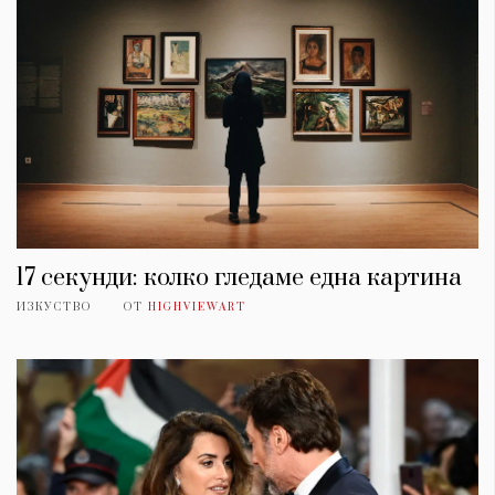
17 секунди: колко гледаме една картина
ИЗКУСТВО
ОТ
HIGHVIEWART