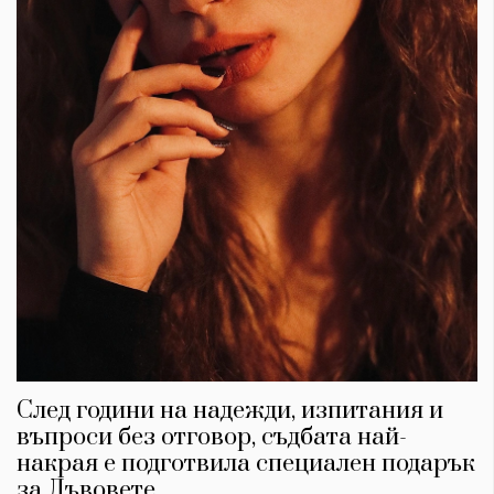
След години на надежди, изпитания и
въпроси без отговор, съдбата най-
накрая е подготвила специален подарък
за Лъвовете