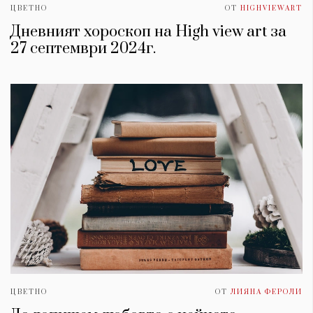
ЦВЕТНО
ОТ
HIGHVIEWART
Дневният хороскоп на High view art за
27 септември 2024г.
ЦВЕТНО
ОТ
ЛИЯНА ФЕРОЛИ