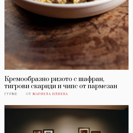
Кремообразно ризото с шафран,
тигрови скариди и чипс от пармезан
ГУРМЕ
ОТ
МАРИЕЛА ИЛИЕВА