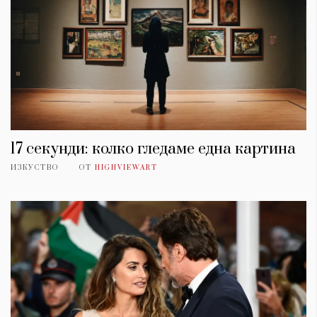
17 секунди: колко гледаме една картина
ИЗКУСТВО
ОТ
HIGHVIEWART