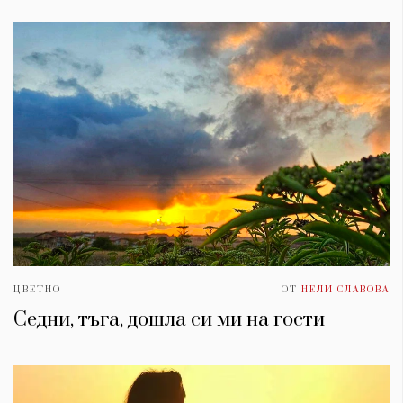
ЦВЕТНО
ОТ
НЕЛИ СЛАВОВА
Седни, тъга, дошла си ми на гости