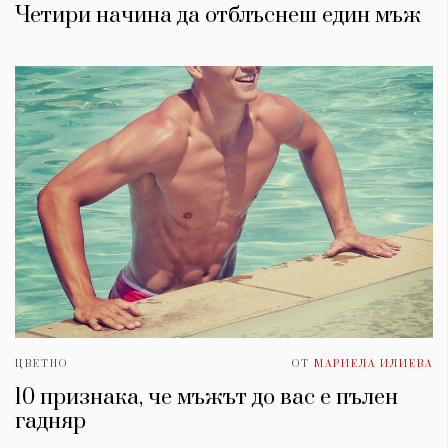
Четири начина да отблъснеш един мъж
ЦВЕТНО
ОТ
МАРИЕЛА ИЛИЕВА
10 признака, че мъжът до вас е пълен
гадняр