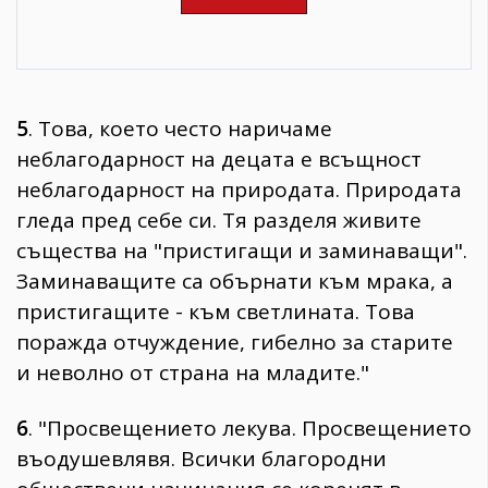
5
. Това, което често наричаме
неблагодарност на децата е всъщност
неблагодарност на природата. Природата
гледа пред себе си. Тя разделя живите
същества на "пристигащи и заминаващи".
Заминаващите са обърнати към мрака, а
пристигащите - към светлината. Това
поражда отчуждение, гибелно за старите
и неволно от страна на младите."
6
. "Просвещението лекува. Просвещението
въодушевлявя. Всички благородни