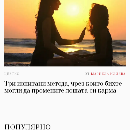
ЦВЕТНО
ОТ
МАРИЕЛА ИЛИЕВА
Три изпитани метода, чрез които бихте
могли да промените лошата си карма
ПОПУЛЯРНО