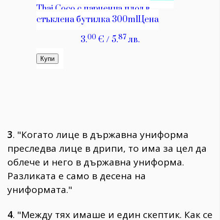
3
. "Когато лице в държавна униформа
преследва лице в дрипи, то има за цел да
облече и него в държавна униформа.
Разликата е само в десена на
униформата."
4
. "Между тях имаше и един скептик. Как се