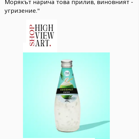
Морякът нарича това прилив, виновният -
угризение."