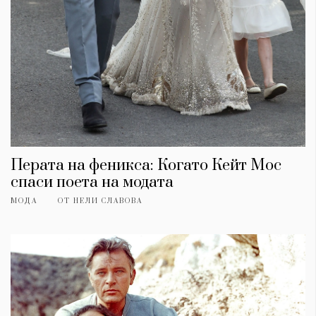
Перата на феникса: Когато Кейт Мос
спаси поета на модата
МОДА
ОТ
НЕЛИ СЛАВОВА