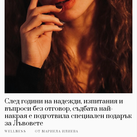
След години на надежди, изпитания и
въпроси без отговор, съдбата най-
накрая е подготвила специален подарък
за Лъвовете
WELLNESS
ОТ
МАРИЕЛА ИЛИЕВА