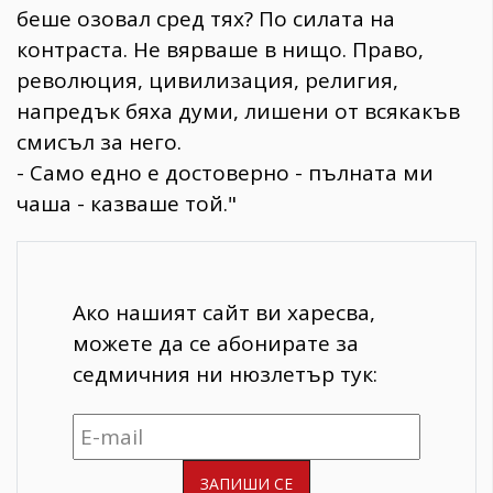
беше озовал сред тях? По силата на
контраста. Не вярваше в нищо. Право,
революция, цивилизация, религия,
напредък бяха думи, лишени от всякакъв
смисъл за него.
- Само едно е достоверно - пълната ми
чаша - казваше той."
Ако нашият сайт ви харесва,
можете да се абонирате за
седмичния ни нюзлетър тук: