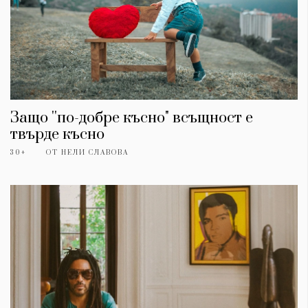
Защо ''по-добре късно" всъщност е
твърде късно
30+
ОТ
НЕЛИ СЛАВОВА