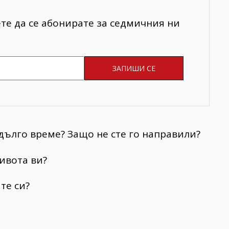
ете да се абонирате за седмичния ни
 дълго време? Защо не сте го направили?
ивота ви?
те си?