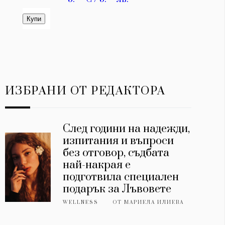
ИЗБРАНИ ОТ РЕДАКТОРА
След години на надежди,
изпитания и въпроси
без отговор, съдбата
най-накрая е
подготвила специален
подарък за Лъвовете
WELLNESS
ОТ
МАРИЕЛА ИЛИЕВА