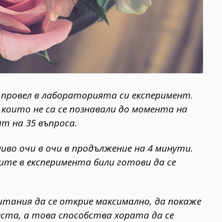
 провел в лабораторията си експеримент.
 които не са се познавали до момента на
т на 35 въпроса.
иво очи в очи в продължение на 4 минути.
ите в експеримента били готови да се
тания да се открие максимално, да покаже
еста, а това способства хората да се