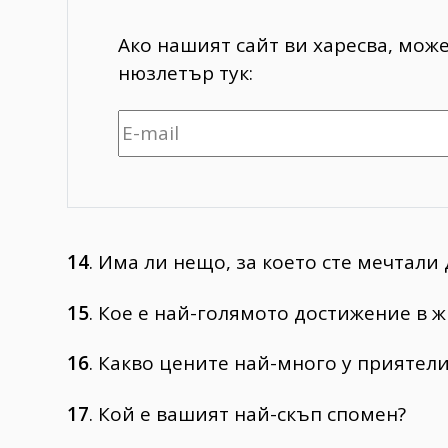
Ако нашият сайт ви харесва, мож
нюзлетър тук:
14
. Има ли нещо, за което сте мечтали
15
. Кое е най-голямото достижение в ж
16
. Какво цените най-много у приятели
17
. Кой е вашият най-скъп спомен?