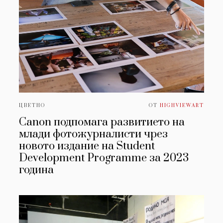
ЦВЕТНО
ОТ
HIGHVIEWART
Canon подпомага развитието на
млади фотожурналисти чрез
новото издание на Student
Development Programme за 2023
година