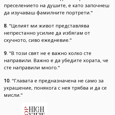
преселението на душите, е като започнеш
да изучаваш фамилните портрети."
8
. "Целият ми живот представлява
непрестанно усилие да избягам от
скучното, сиво ежедневие."
9
. "В този свят не е важно колко сте
направили. Важно е да убедите хората, че
сте направили много."
10
. "Главата е предназначена не само за
украшение, понякога с нея трябва и да се
мисли."