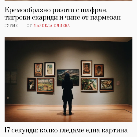
Кремообразно ризото с шафран,
тигрови скариди и чипс от пармезан
ГУРМЕ
ОТ
МАРИЕЛА ИЛИЕВА
17 секунди: колко гледаме една картина