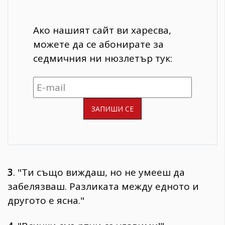
Ако нашият сайт ви харесва,
можете да се абонирате за
седмичния ни нюзлетър тук:
3
. "Ти също виждаш, но не умееш да
забелязваш. Разликата между едното и
другото е ясна."