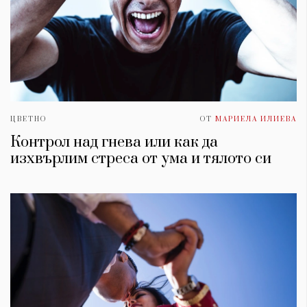
ЦВЕТНО
ОТ
МАРИЕЛА ИЛИЕВА
Контрол над гнева или как да
изхвърлим стреса от умa и тялото си