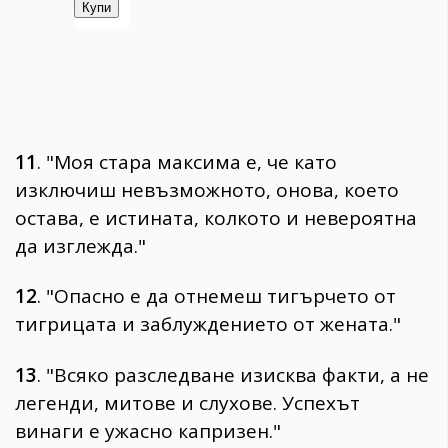
11
. "Моя стара максима е, че като
изключиш невъзможното, онова, което
остава, е истината, колкото и невероятна
да изглежда."
12
. "Опасно е да отнемеш тигърчето от
тигрицата и заблуждението от жената."
13
. "Всяко разследване изисква факти, а не
легенди, митове и слухове. Успехът
винаги е ужасно капризен."