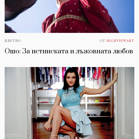
ЦВЕТНО
ОТ
HIGHVIEWART
Ошо: За истинската и лъжовната любов