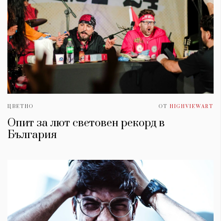
ЦВЕТНО
ОТ
HIGHVIEWART
Опит за лют световен рекорд в
България