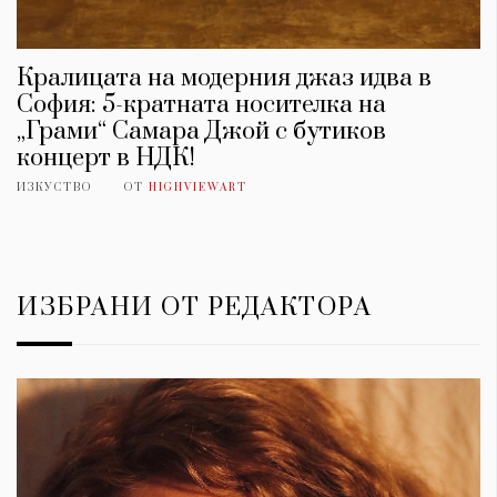
Кралицата на модерния джаз идва в
София: 5-кратната носителка на
„Грами“ Самара Джой с бутиков
концерт в НДК!
ИЗКУСТВО
ОТ
HIGHVIEWART
ИЗБРАНИ ОТ РЕДАКТОРА