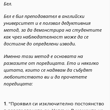
Бел.
Бел е бил преподавател в английски
университет и е ползвал дедуктивния
метод, за да демонстрира на студентите
как чрез наблюдателност може да се
достигне до определени изводи.
Именно този метод е основата на
разказите от поредицата. Ето и няколко
цитата, които се надявам да събудят
любопитството ви и да прочетете
поредицата:
1
. "Проявил си изключително постоянство