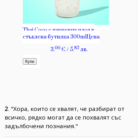
2
. "Хора, които се хвалят, че разбират от
всичко, рядко могат да се похвалят със
задълбочени познания."