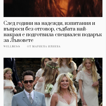
След години на надежди, изпитания и
въпроси без отговор, съдбата най-
накрая е подготвила специален подарък
за Лъвовете
WELLNESS
ОТ
МАРИЕЛА ИЛИЕВА