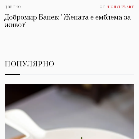
ЦВЕТНО
ОТ
HIGHVIEWART
Добромир Банев: ''Жената е емблема за
живот''
ПОПУЛЯРНО