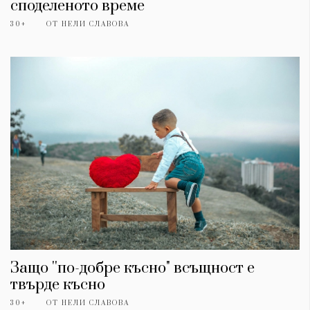
споделеното време
30+
ОТ
НЕЛИ СЛАВОВА
Защо ''по-добре късно" всъщност е
твърде късно
30+
ОТ
НЕЛИ СЛАВОВА