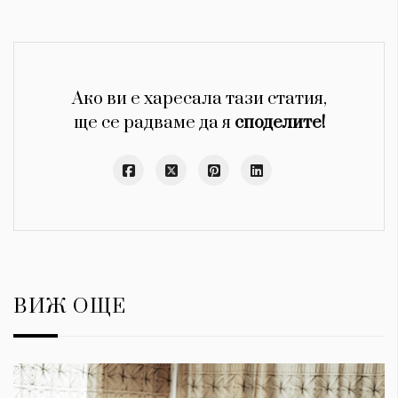
Ако ви е харесала тази статия,
ще се радваме да я
споделите!
ВИЖ ОЩЕ