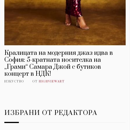
Кралицата на модерния джаз идва в
София: 5-кратната носителка на
„Грами“ Самара Джой с бутиков
концерт в НДК!
ИЗКУСТВО
ОТ
HIGHVIEWART
ИЗБРАНИ ОТ РЕДАКТОРА