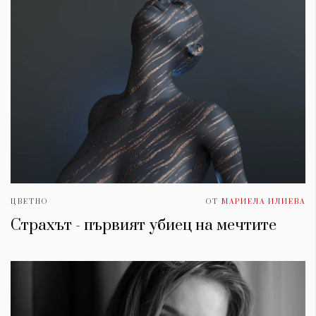
ЦВЕТНО
ОТ
МАРИЕЛА ИЛИЕВА
Страхът - първият убиец на мечтите