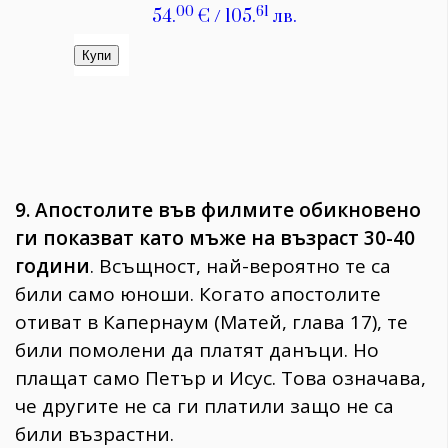
9. Апостолитe във филмите обикновено
ги показват като мъже на възраст 30-40
години
. Всъщност, най-вероятно те са
били само юноши. Когато апостолите
отиват в Капернаум (Матей, глава 17), те
били помолени да платят данъци. Но
плащат само Петър и Исус. Това означава,
че другите не са ги платили защо не са
били възрастни.