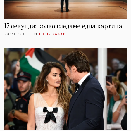
17 секунди: колко гледаме една картина
ИЗКУСТВО
ОТ
HIGHVIEWART