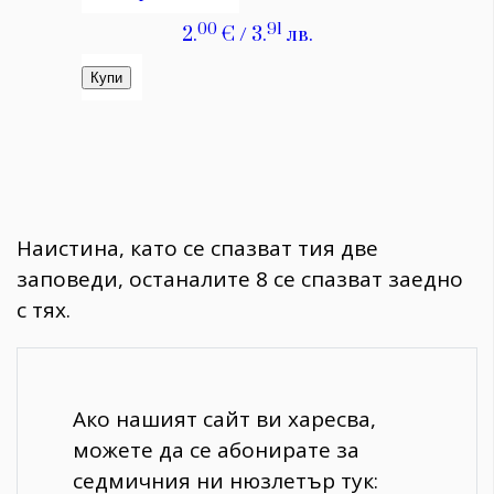
Наистина, като се спазват тия две
заповеди, останалите 8 се спазват заедно
с тях.
Ако нашият сайт ви харесва,
можете да се абонирате за
седмичния ни нюзлетър тук: