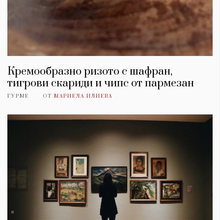
Кремообразно ризото с шафран,
тигрови скариди и чипс от пармезан
ГУРМЕ
ОТ
МАРИЕЛА ИЛИЕВА