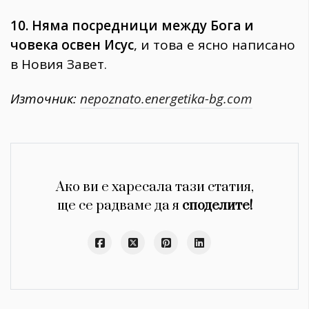
10. Няма посредници между Бога и
човека освен Исус
, и това е ясно написано
в Новия Завет.
Източник:
nepoznato.energetika-bg.com
Ако ви е харесала тази статия,
ще се радваме да я
споделите!