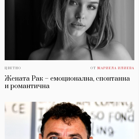
ЦВЕТНО
ОТ
МАРИЕЛА ИЛИЕВА
Жената Рак – емоционална, спонтанна
и романтична