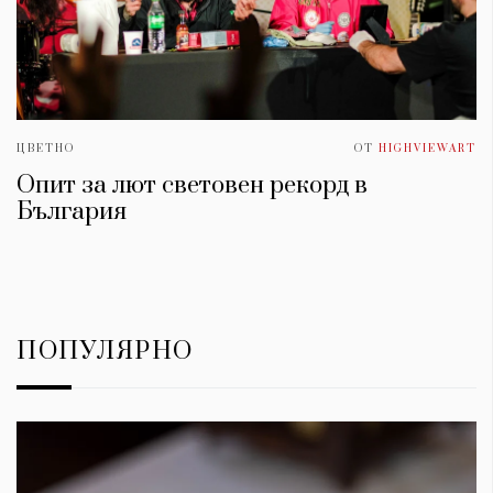
ЦВЕТНО
ОТ
HIGHVIEWART
Опит за лют световен рекорд в
България
ПОПУЛЯРНО