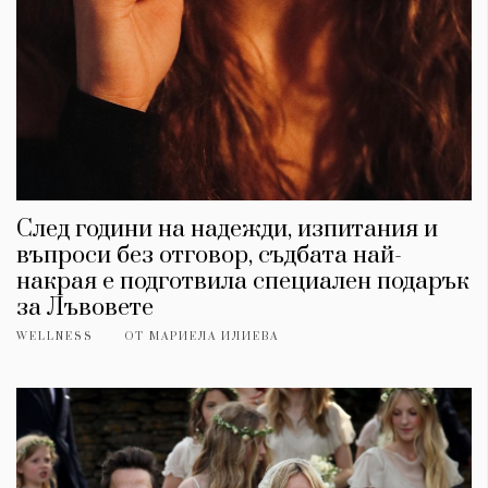
След години на надежди, изпитания и
въпроси без отговор, съдбата най-
накрая е подготвила специален подарък
за Лъвовете
WELLNESS
ОТ
МАРИЕЛА ИЛИЕВА