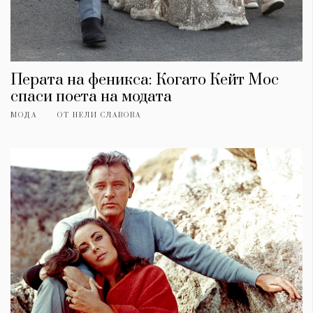
Перата на феникса: Когато Кейт Мос
спаси поета на модата
МОДА
ОТ
НЕЛИ СЛАВОВА