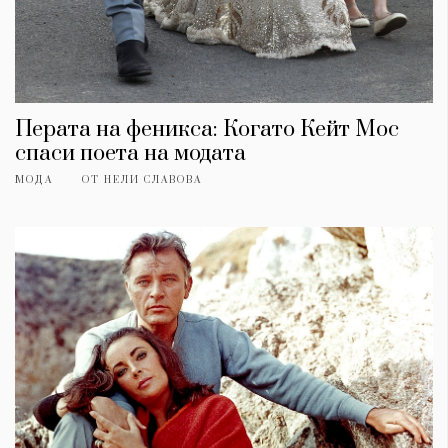
Перата на феникса: Когато Кейт Мос
спаси поета на модата
МОДА
ОТ
НЕЛИ СЛАВОВА