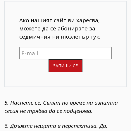
Ако нашият сайт ви харесва,
можете да се абонирате за
седмичния ни нюзлетър тук:
5. Наспете се. Сънят по време на изпитна
сесия не трябва да се подценява.
6. Дръжте нещата в перспектива. Да,