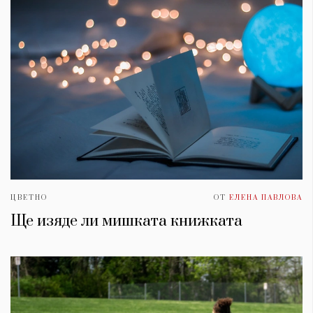
ЦВЕТНО
ОТ
ЕЛЕНА ПАВЛОВА
Ще изяде ли мишката книжката