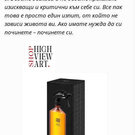
изискващи и критични към себе си. Все пак
това е просто един изпит, от който не
зависи живота ви. Ако имате нужда да си
починете – починете си.