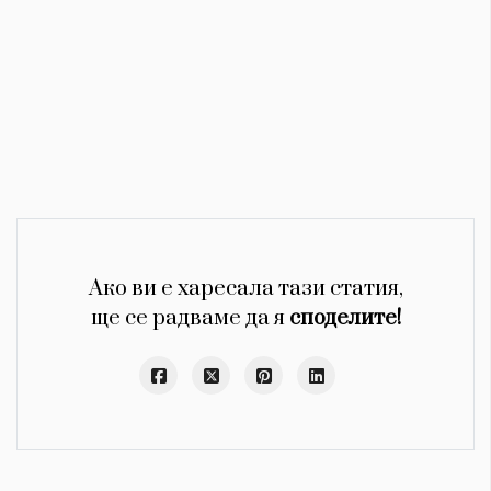
Ако ви е харесала тази статия,
ще се радваме да я
споделите!