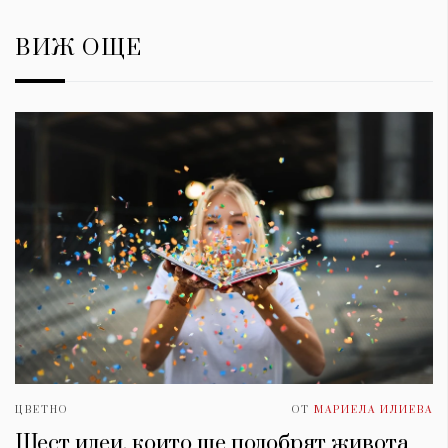
ВИЖ ОЩЕ
ЦВЕТНО
ОТ
МАРИЕЛА ИЛИЕВА
Шест идеи, които ще подобрят живота