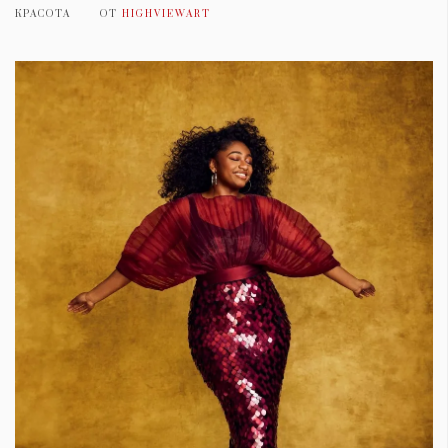
КРАСОТА
ОТ
HIGHVIEWART