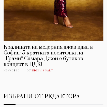
Кралицата на модерния джаз идва в
София: 5-кратната носителка на
„Грами“ Самара Джой с бутиков
концерт в НДК!
ИЗКУСТВО
ОТ
HIGHVIEWART
ИЗБРАНИ ОТ РЕДАКТОРА