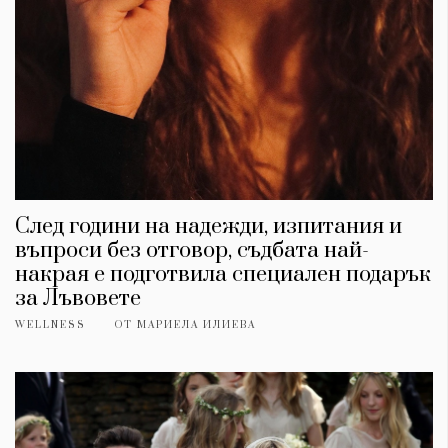
След години на надежди, изпитания и
въпроси без отговор, съдбата най-
накрая е подготвила специален подарък
за Лъвовете
WELLNESS
ОТ
МАРИЕЛА ИЛИЕВА