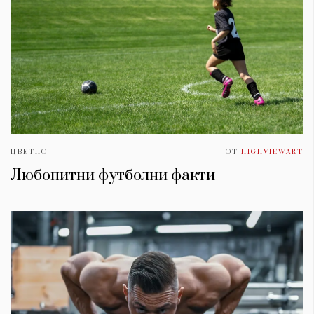
ЦВЕТНО
ОТ
HIGHVIEWART
Любопитни футболни факти