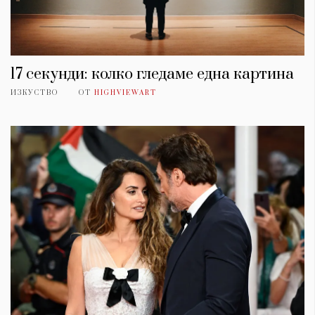
17 секунди: колко гледаме една картина
ИЗКУСТВО
ОТ
HIGHVIEWART