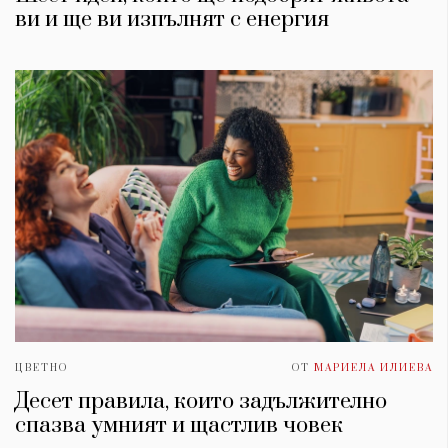
ви и ще ви изпълнят с енергия
ЦВЕТНО
ОТ
МАРИЕЛА ИЛИЕВА
Десет правила, които задължително
спазва умният и щастлив човек