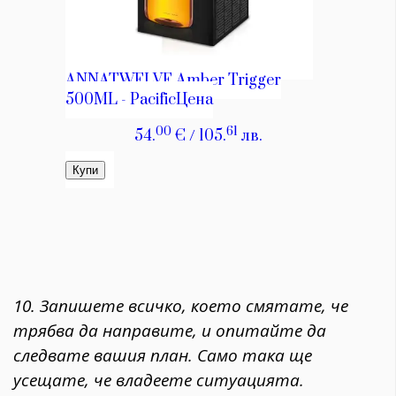
10. Запишете всичко, което смятате, че
трябва да направите, и опитайте да
следвате вашия план. Само така ще
усещате, че владеете ситуацията.