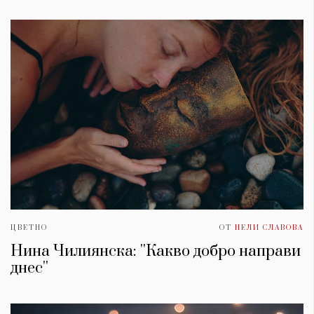
ЦВЕТНО
ОТ
НЕЛИ СЛАВОВА
Нина Чилиянска: ''Какво добро направи
днес''