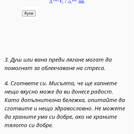
3. Душ или вана преди лягане могат да
помогнат за облекчаване на стреса.
4. Сгответе си. Мисълта, че ще хапнете
нещо вкусно може да ви донесе радост.
Като допълнителна бележка, опитайте да
сготвите и нещо здравословно. Не можете
да храните ума си добре, ако не храните
тялото си добре.