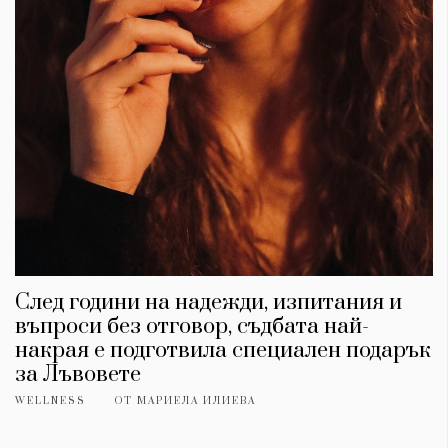
След години на надежди, изпитания и
въпроси без отговор, съдбата най-
накрая е подготвила специален подарък
за Лъвовете
WELLNESS
ОТ
МАРИЕЛА ИЛИЕВА