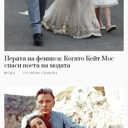
Перата на феникса: Когато Кейт Мос
спаси поета на модата
МОДА
ОТ
НЕЛИ СЛАВОВА