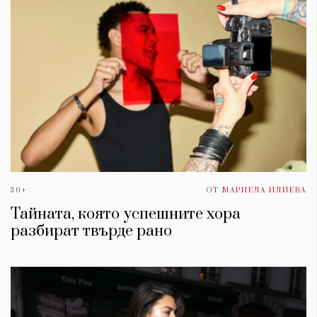
30+
ОТ
МАРИЕЛА ИЛИЕВА
Тайната, която успешните хора
разбират твърде рано