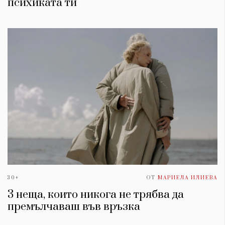
психиката ти
30+
ОТ
МАРИЕЛА ИЛИЕВА
3 неща, които никога не трябва да
премълчаваш във връзка