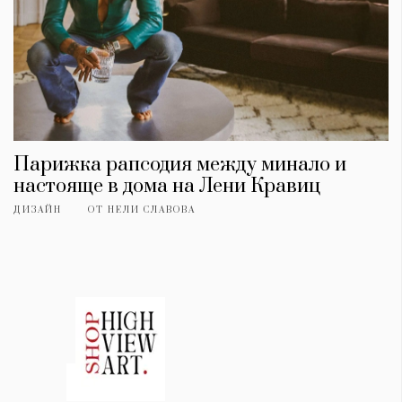
Парижка рапсодия между минало и
настояще в дома на Лени Кравиц
ДИЗАЙН
ОТ
НЕЛИ СЛАВОВА