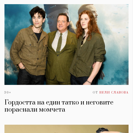
30+
ОТ
НЕЛИ СЛАВОВА
Гордостта на един татко и неговите
пораснали момчета