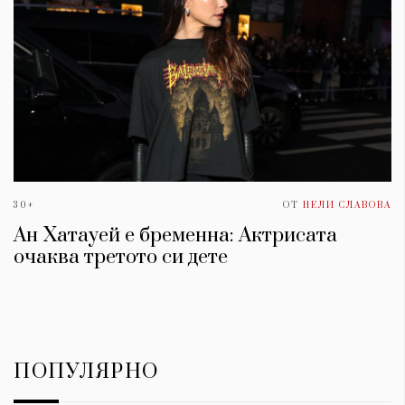
30+
ОТ
НЕЛИ СЛАВОВА
Ан Хатауей е бременна: Актрисата
очаква третото си дете
ПОПУЛЯРНО