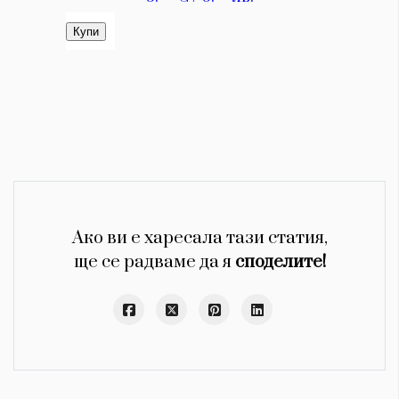
Ако ви е харесала тази статия,
ще се радваме да я
споделите!