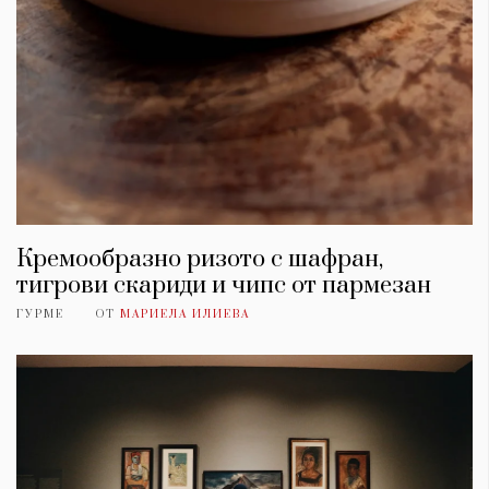
Кремообразно ризото с шафран,
тигрови скариди и чипс от пармезан
ГУРМЕ
ОТ
МАРИЕЛА ИЛИЕВА