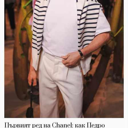
Първият ред на Chanel: как Педро