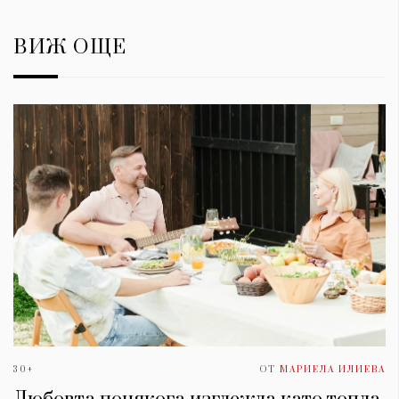
ВИЖ ОЩЕ
30+
ОТ
МАРИЕЛА ИЛИЕВА