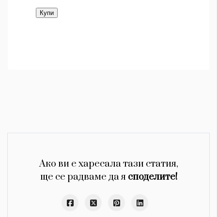
Ако ви е харесала тази статия,
ще се радваме да я
споделите!