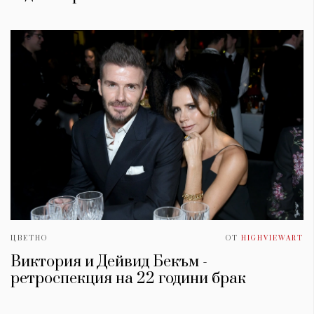
ЦВЕТНО
ОТ
HIGHVIEWART
Виктория и Дейвид Бекъм -
ретроспекция на 22 години брак