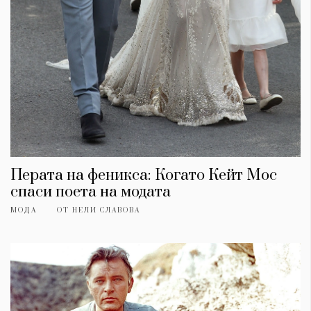
Перата на феникса: Когато Кейт Мос
спаси поета на модата
МОДА
ОТ
НЕЛИ СЛАВОВА