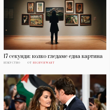
17 секунди: колко гледаме една картина
ИЗКУСТВО
ОТ
HIGHVIEWART