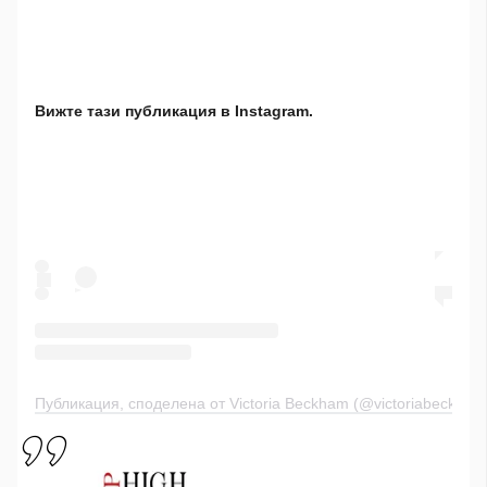
Вижте тази публикация в Instagram.
Публикация, споделена от Victoria Beckham (@victoriabeckham