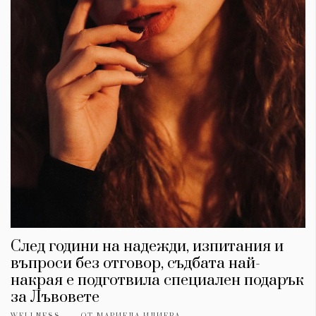
След години на надежди, изпитания и
въпроси без отговор, съдбата най-
накрая е подготвила специален подарък
за Лъвовете