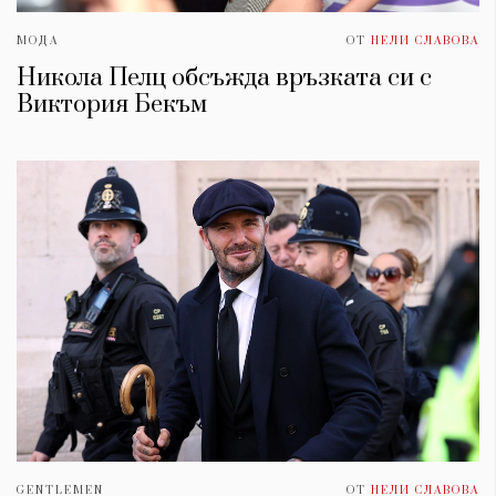
МОДА
ОТ
НЕЛИ СЛАВОВА
Никола Пелц обсъжда връзката си с
Виктория Бекъм
GENTLEMEN
ОТ
НЕЛИ СЛАВОВА