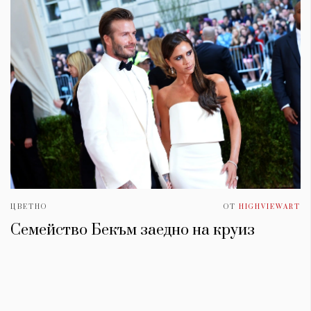
ЦВЕТНО
ОТ
HIGHVIEWART
Семейство Бекъм заедно на круиз