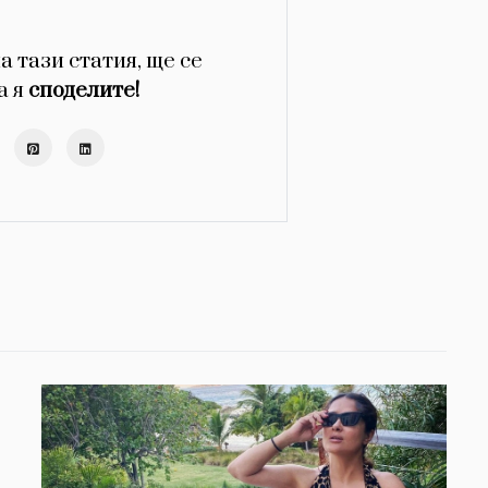
а тази статия, ще се
а я
споделите!