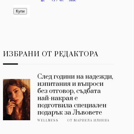
ИЗБРАНИ ОТ РЕДАКТОРА
След години на надежди,
изпитания и въпроси
без отговор, съдбата
най-накрая е
подготвила специален
подарък за Лъвовете
WELLNESS
ОТ
МАРИЕЛА ИЛИЕВА