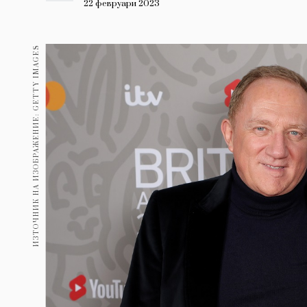
Гурме
22 февруари 2023
237
Пътувай
ИЗТОЧНИК НА ИЗОБРАЖЕНИЕ: GETTY IMAGES
389
Здраве
Gentlemen
382
1817
Wellness
ПОСЛЕДВАЙТЕ
НИ