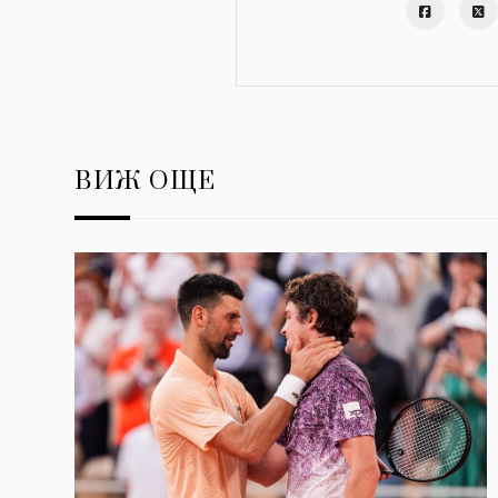
ВИЖ ОЩЕ