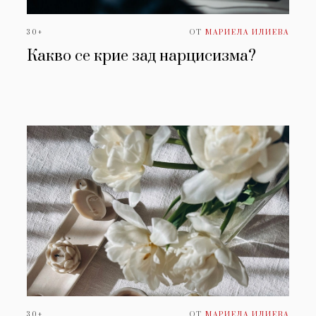
30+
ОТ
МАРИЕЛА ИЛИЕВА
Какво се крие зад нарцисизма?
30+
ОТ
МАРИЕЛА ИЛИЕВА