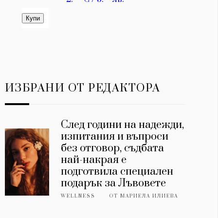
ИЗБРАНИ ОТ РЕДАКТОРА
След години на надежди,
изпитания и въпроси
без отговор, съдбата
най-накрая е
подготвила специален
подарък за Лъвовете
WELLNESS
ОТ
МАРИЕЛА ИЛИЕВА