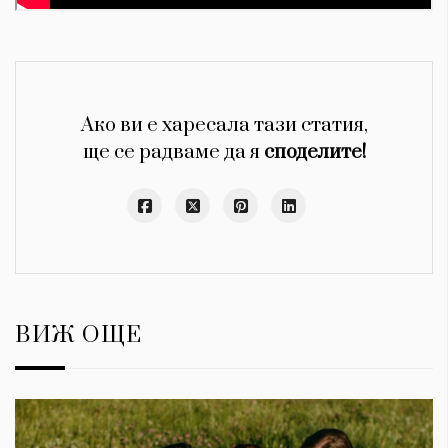
Ако ви е харесала тази статия,
ще се радваме да я
споделите!
ВИЖ ОЩЕ