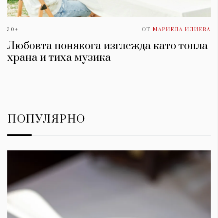
30+
ОТ
МАРИЕЛА ИЛИЕВА
Любовта понякога изглежда като топла
храна и тиха музика
ПОПУЛЯРНО