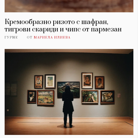
Кремообразно ризото с шафран,
тигрови скариди и чипс от пармезан
ГУРМЕ
ОТ
МАРИЕЛА ИЛИЕВА