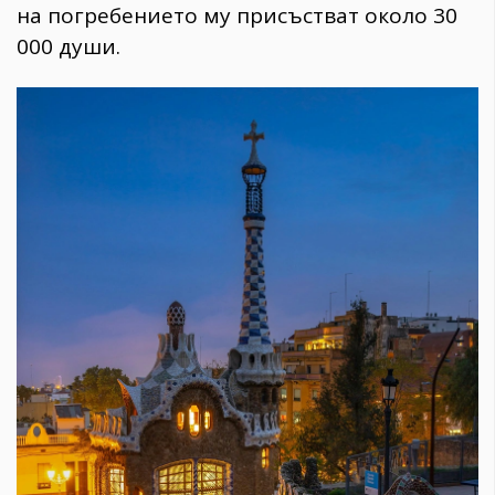
на погребението му присъстват около 30
000 души.