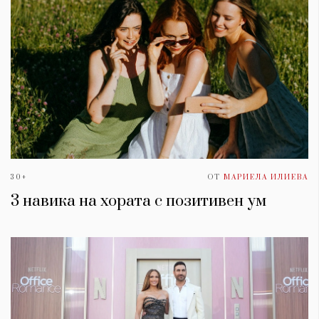
30+
ОТ
МАРИЕЛА ИЛИЕВА
3 навика на хората с позитивен ум