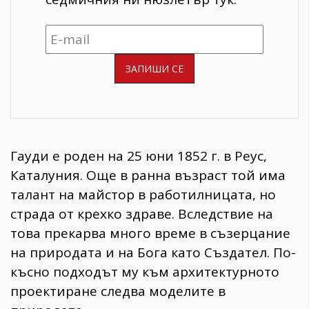
Гауди е роден на 25 юни 1852 г. в Реус,
Каталуния. Още в ранна възраст той има
талант на майстор в работилницата, но
страда от крехко здраве. Вследствие на
това прекарва много време в съзерцание
на природата и на Бога като Създател. По-
късно подходът му към архитектурното
проектиране следва моделите в