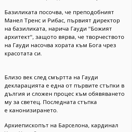
Базиликата посочва, че преподобният
Манел Тренс и Рибас, първият директор
на базиликата, нарича Гауди ''Божият
архитект'', защото вярва, че творчеството
на Гауди насочва хората към Бога чрез
красотата си.
Близо век след смъртта на Гауди
декларацията е една от първите стъпки в
дългия и сложен процес към обявяването
му за светец. Последната стъпка
е канонизирането.
Архиепископът на Барселона, кардинал