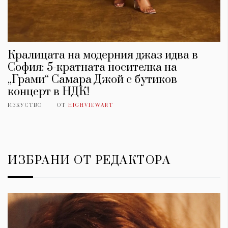
Кралицата на модерния джаз идва в
София: 5-кратната носителка на
„Грами“ Самара Джой с бутиков
концерт в НДК!
ИЗКУСТВО
ОТ
HIGHVIEWART
ИЗБРАНИ ОТ РЕДАКТОРА