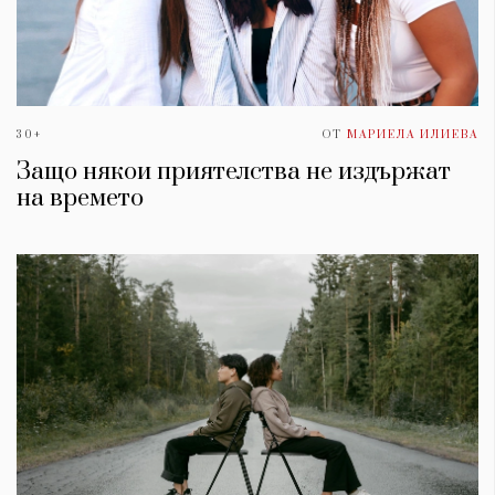
30+
ОТ
МАРИЕЛА ИЛИЕВА
Защо някои приятелства не издържат
на времето