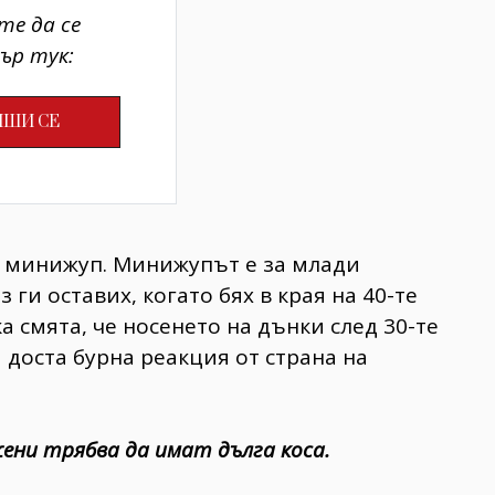
те да се
ър тук:
е минижуп. Минижупът е за млади
 ги оставих, когато бях в края на 40-те
а смята, че носенето на дънки след 30-те
 доста бурна реакция от страна на
ени трябва да имат дълга коса.