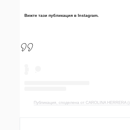
Вижте тази публикация в Instagram.
Публикация, споделена от CAROLINA HERRERA (@