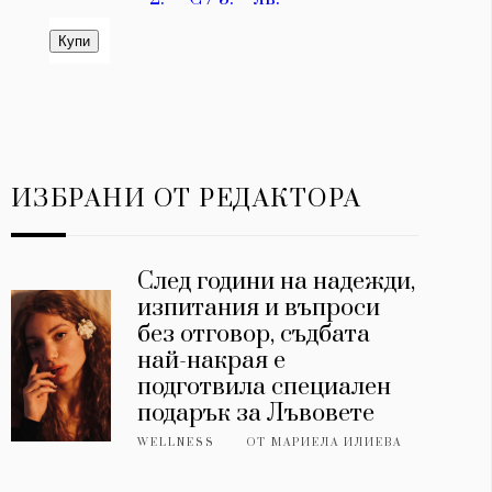
ИЗБРАНИ ОТ РЕДАКТОРА
След години на надежди,
изпитания и въпроси
без отговор, съдбата
най-накрая е
подготвила специален
подарък за Лъвовете
WELLNESS
ОТ
МАРИЕЛА ИЛИЕВА