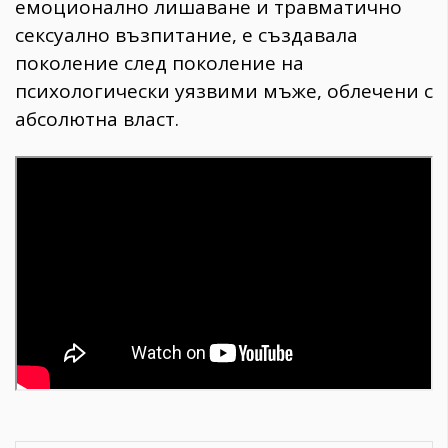
емоционално лишаване и травматично
сексуално възпитание, е създавала
поколение след поколение на
психологически уязвими мъже, облечени с
абсолютна власт.