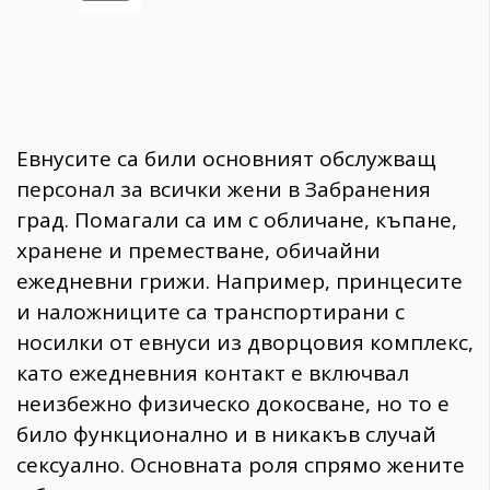
Евнусите са били основният обслужващ
персонал за всички жени в Забранения
град. Помагали са им с обличане, къпане,
хранене и преместване, обичайни
ежедневни грижи. Например, принцесите
и наложниците са транспортирани с
носилки от евнуси из дворцовия комплекс,
като ежедневния контакт е включвал
неизбежно физическо докосване, но то е
било функционално и в никакъв случай
сексуално. Основната роля спрямо жените