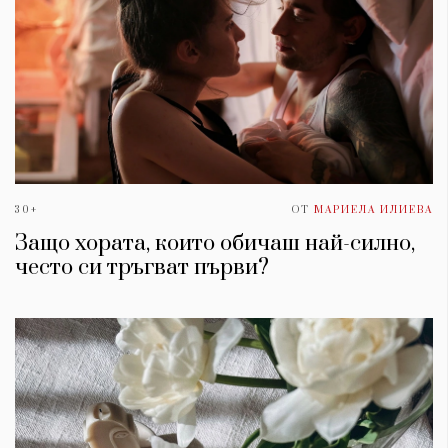
30+
ОТ
МАРИЕЛА ИЛИЕВА
Защо хората, които обичаш най-силно,
често си тръгват първи?