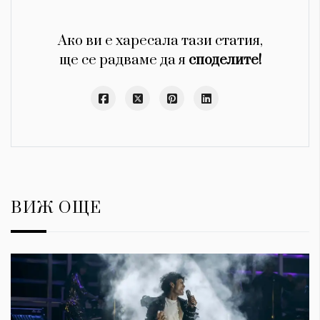
Ако ви е харесала тази статия,
ще се радваме да я
споделите!
ВИЖ ОЩЕ