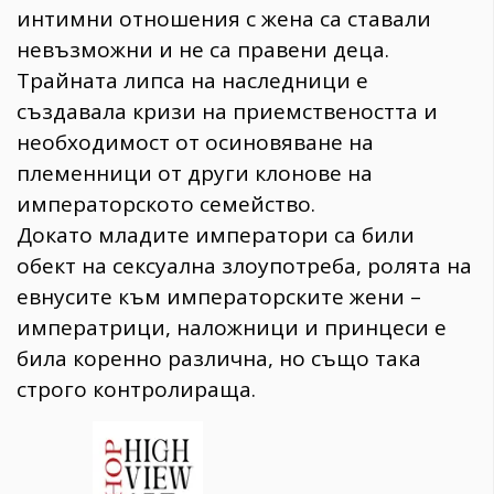
интимни отношения с жена са ставали
невъзможни и не са правени деца.
Трайната липса на наследници е
създавала кризи на приемствеността и
необходимост от осиновяване на
племенници от други клонове на
императорското семейство.
Докато младите императори са били
обект на сексуална злоупотреба, ролята на
евнусите към императорските жени –
императрици, наложници и принцеси е
била коренно различна, но също така
строго контролираща.