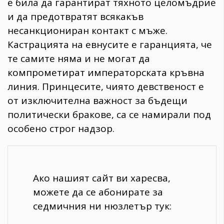
е била да гарантират тяхното целомъдрие
и да предотвратят всякакъв
несанкциониран контакт с мъже.
Кастрацията на евнусите е гаранцията, че
те самите няма и не могат да
компрометират императорската кръвна
линия. Принцесите, чиято девственост е
от изключителна важност за бъдещи
политически бракове, са се намирали под
особено строг надзор.
Ако нашият сайт ви харесва,
можете да се абонирате за
седмичния ни нюзлетър тук: