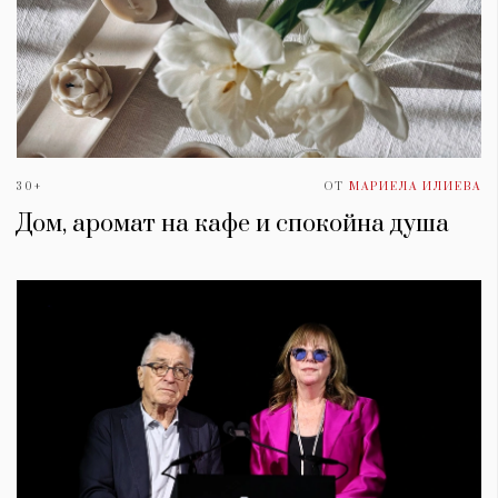
30+
ОТ
МАРИЕЛА ИЛИЕВА
Дом, аромат на кафе и спокойна душа