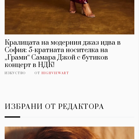
Кралицата на модерния джаз идва в
София: 5-кратната носителка на
„Грами“ Самара Джой с бутиков
концерт в НДК!
ИЗКУСТВО
ОТ
HIGHVIEWART
ИЗБРАНИ ОТ РЕДАКТОРА