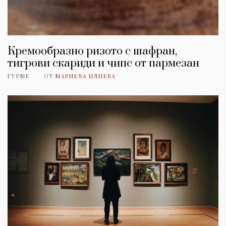
Кремообразно ризото с шафран,
тигрови скариди и чипс от пармезан
ГУРМЕ
ОТ
МАРИЕЛА ИЛИЕВА