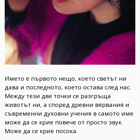
Името е първото нещо, което светът ни
дава и последното, което остава след нас.
Между тези две точки се разгръща
животът ни, а според древни вярвания и
съвременни духовни учения в самото име
може да се крие повече от просто звук.
Може да се крие посока.