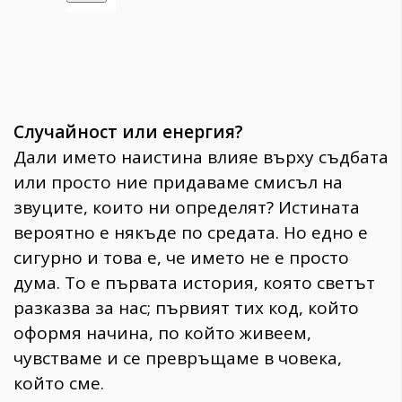
Случайност или енергия?
Дали името наистина влияе върху съдбата
или просто ние придаваме смисъл на
звуците, които ни определят? Истината
вероятно е някъде по средата. Но едно е
сигурно и това е, че името не е просто
дума. То е първата история, която светът
разказва за нас; първият тих код, който
оформя начина, по който живеем,
чувстваме и се превръщаме в човека,
който сме.