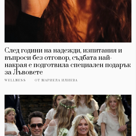
След години на надежди, изпитания и
въпроси без отговор, съдбата най-
накрая е подготвила специален подарък
за Лъвовете
WELLNESS
ОТ
МАРИЕЛА ИЛИЕВА