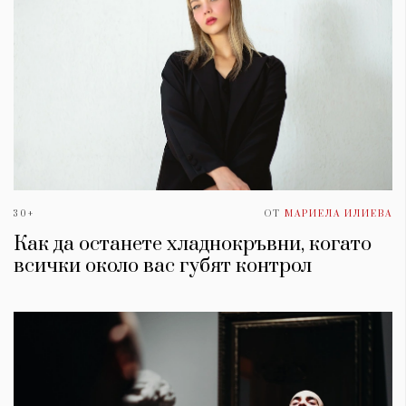
30+
ОТ
МАРИЕЛА ИЛИЕВА
Как да останете хладнокръвни, когато
всички около вас губят контрол