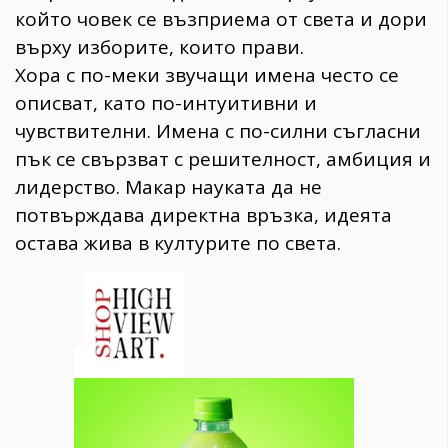
който човек се възприема от света и дори
върху изборите, които прави.
Хора с по-меки звучащи имена често се
описват, като по-интуитивни и
чувствителни. Имена с по-силни съгласни
пък се свързват с решителност, амбиция и
лидерство. Макар науката да не
потвърждава директна връзка, идеята
остава жива в културите по света.