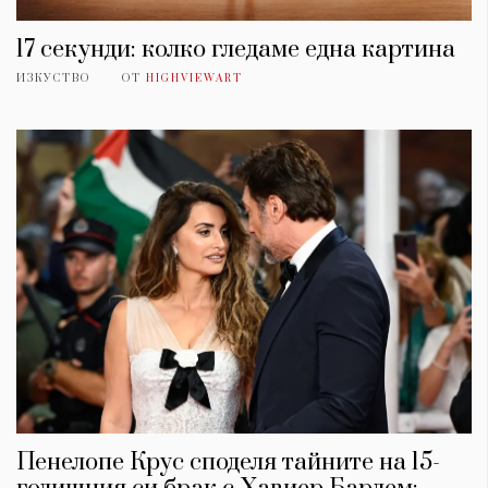
17 секунди: колко гледаме една картина
ИЗКУСТВО
ОТ
HIGHVIEWART
Пенелопе Крус споделя тайните на 15-