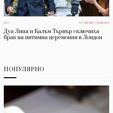
30+
ОТ
НЕЛИ СЛАВОВА
Дуа Липа и Калъм Търнър сключиха
брак на интимна церемония в Лондон
ПОПУЛЯРНО