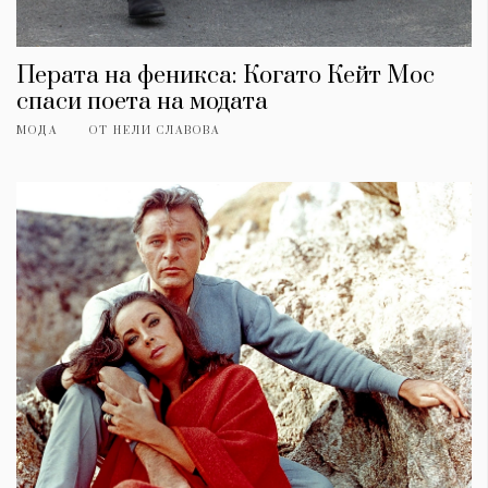
Перата на феникса: Когато Кейт Мос
спаси поета на модата
МОДА
ОТ
НЕЛИ СЛАВОВА