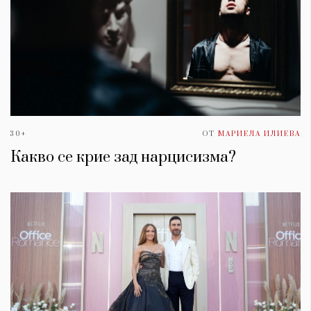
30+
ОТ
МАРИЕЛА ИЛИЕВА
Какво се крие зад нарцисизма?