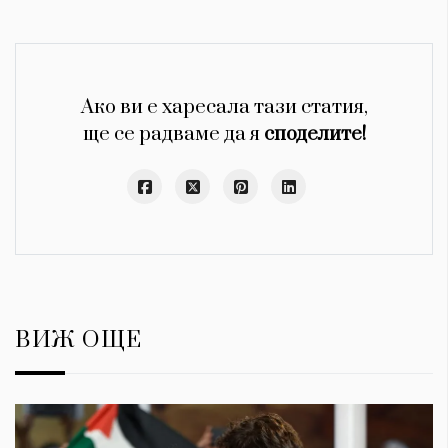
Ако ви е харесала тази статия,
ще се радваме да я
споделите!
ВИЖ ОЩЕ