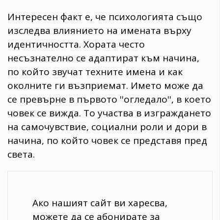
Интересен факт е, че психологията също
изследва влиянието на имената върху
идентичността. Хората често
несъзнателно се адаптират към начина,
по който звучат техните имена и как
околните ги възприемат. Името може да
се превърне в първото ''огледало'', в което
човек се вижда. То участва в изграждането
на самочувствие, социални роли и дори в
начина, по който човек се представя пред
света.
Ако нашият сайт ви харесва,
можете да се абонирате за