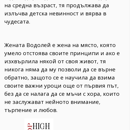
на средна възраст, тя продължава да
излъчва детска невинност и вярва в
чудесата.
Жената Водолей е жена на място, която
умело отстоява своите принципи и ако е
изхвърлила някой от своя живот, тя
никога няма да му позволи да се върне
обратно, защото се е научила да взима
своите важни уроци още от първия път,
без да се налага да се мъчи с хора, които
не заслужават нейното внимание,
търпение и любов.