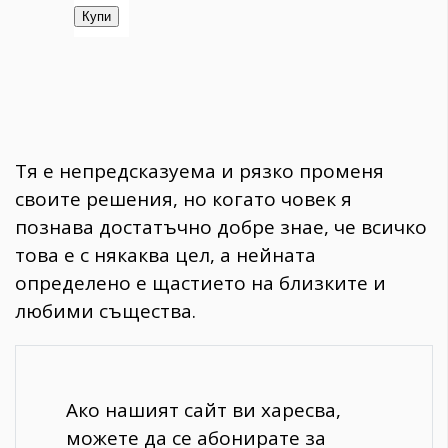
Тя е непредсказуема и рязко променя
своите решения, но когато човек я
познава достатъчно добре знае, че всичко
това е с някаква цел, а нейната
определено е щастието на близките и
любими същества.
Ако нашият сайт ви харесва,
можете да се абонирате за