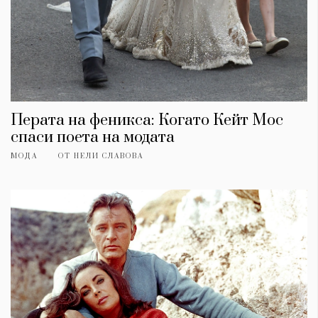
Перата на феникса: Когато Кейт Мос
спаси поета на модата
МОДА
ОТ
НЕЛИ СЛАВОВА