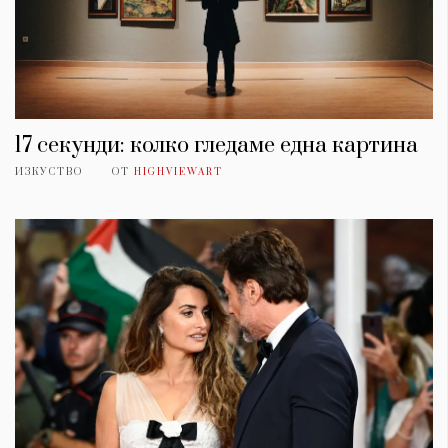
17 секунди: колко гледаме една картина
ИЗКУСТВО
ОТ
HIGHVIEWART