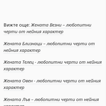
Вижте още:
Жената Везни – любопитни
черти от нейния характер
Жената Близнаци – любопитни черти от
нейния характер
Жената Телец - любопитни черти от нейния
характер
Жената Овен - любопитни черти от нейния
характер
Жената Лъв – любопитни черти от нейния