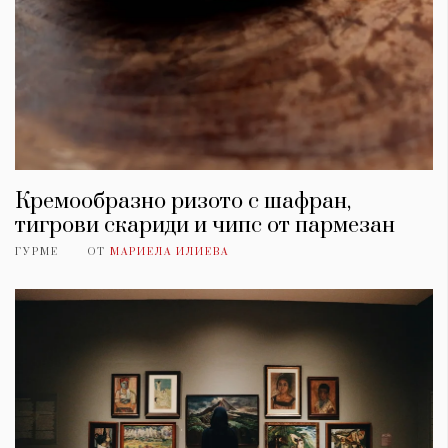
Кремообразно ризото с шафран,
тигрови скариди и чипс от пармезан
ГУРМЕ
ОТ
МАРИЕЛА ИЛИЕВА