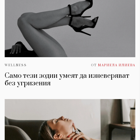
WELLNESS
ОТ
МАРИЕЛА ИЛИЕВА
Само тези зодии умеят да изневеряват
без угризения