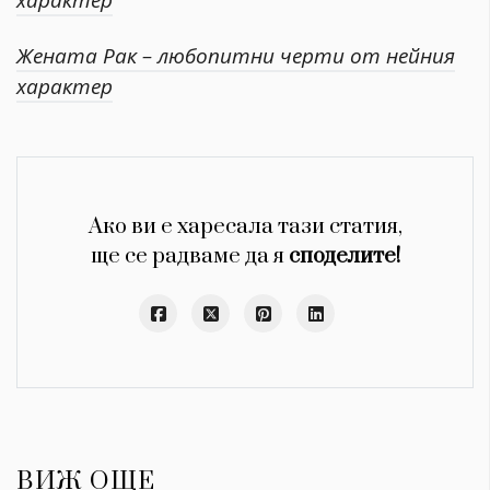
характер
Жената Рак – любопитни черти от нейния
характер
Ако ви е харесала тази статия,
ще се радваме да я
споделите!
ВИЖ ОЩЕ