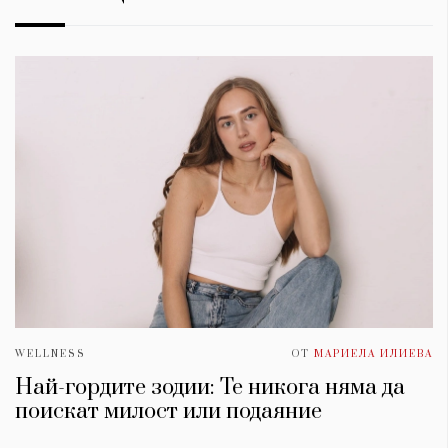
WELLNESS
ОТ
МАРИЕЛА ИЛИЕВА
Най-гордите зодии: Те никога няма да
поискат милост или подаяние