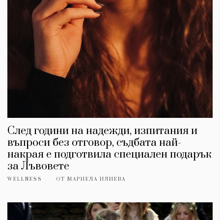
След години на надежди, изпитания и
въпроси без отговор, съдбата най-
накрая е подготвила специален подарък
за Лъвовете
WELLNESS
ОТ
МАРИЕЛА ИЛИЕВА