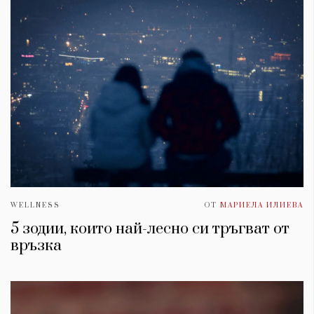
WELLNESS
ОТ
МАРИЕЛА ИЛИЕВА
5 зодии, които най-лесно си тръгват от
връзка