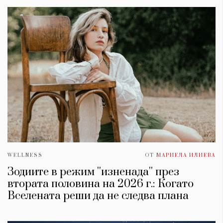
WELLNESS
ОТ
МАРИЕЛА ИЛИЕВА
Зодиите в режим ''изненада'' през
втората половина на 2026 г.: Когато
Вселената реши да не следва плана