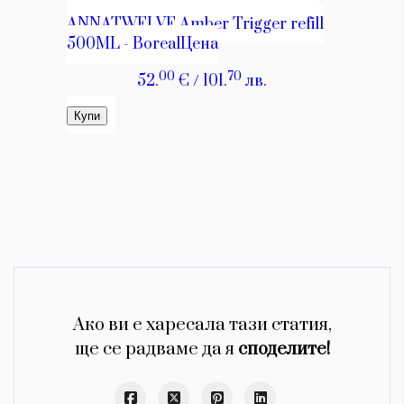
Ако ви е харесала тази статия,
ще се радваме да я
споделите!