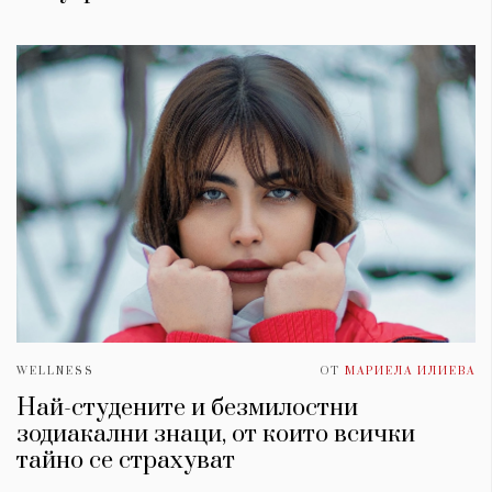
WELLNESS
ОТ
МАРИЕЛА ИЛИЕВА
Най-студените и безмилостни
зодиакални знаци, от които всички
тайно се страхуват