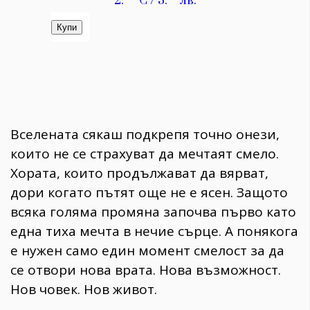
Вселената сякаш подкрепя точно онези,
които не се страхуват да мечтаят смело.
Хората, които продължават да вярват,
дори когато пътят още не е ясен. Защото
всяка голяма промяна започва първо като
една тиха мечта в нечие сърце. А понякога
е нужен само един момент смелост за да
се отвори нова врата. Нова възможност.
Нов човек. Нов живот.