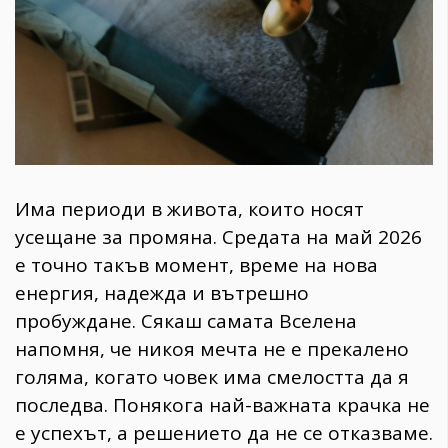
Има периоди в живота, които носят
усещане за промяна. Средата на май 2026
е точно такъв момент, време на нова
енергия, надежда и вътрешно
пробуждане. Сякаш самата Вселена
напомня, че никоя мечта не е прекалено
голяма, когато човек има смелостта да я
последва. Понякога най-важната крачка не
е успехът, а решението да не се отказваме.