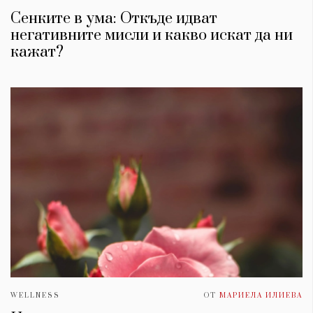
Сенките в ума: Откъде идват
негативните мисли и какво искат да ни
кажат?
WELLNESS
ОТ
МАРИЕЛА ИЛИЕВА