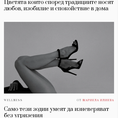
Цветята които според традициите носят
любов, изобилие и спокойствие в дома
WELLNESS
ОТ
МАРИЕЛА ИЛИЕВА
Само тези зодии умеят да изневеряват
без угризения