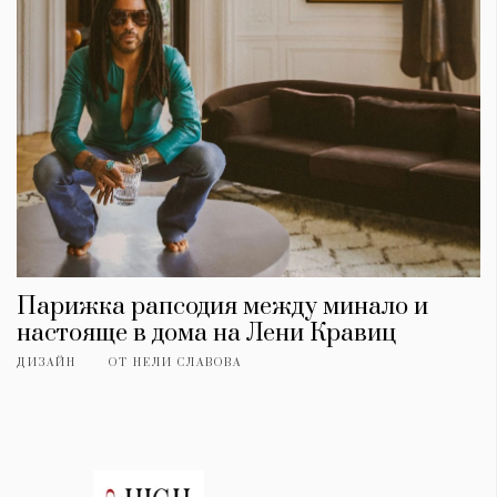
Парижка рапсодия между минало и
настояще в дома на Лени Кравиц
ДИЗАЙН
ОТ
НЕЛИ СЛАВОВА