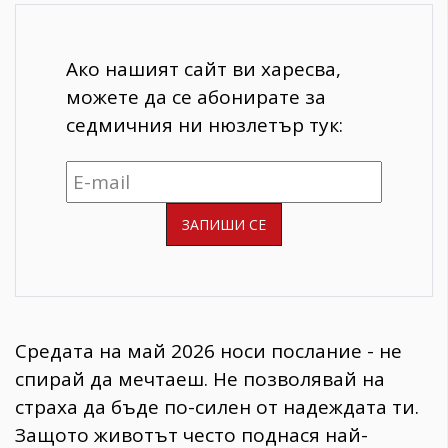
Ако нашият сайт ви харесва,
можете да се абонирате за
седмичния ни нюзлетър тук:
Средата на май 2026 носи послание - не
спирай да мечтаеш. Не позволявай на
страха да бъде по-силен от надеждата ти.
Защото животът често поднася най-