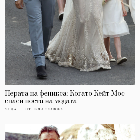
Перата на феникса: Когато Кейт Мос
спаси поета на модата
МОДА
ОТ
НЕЛИ СЛАВОВА