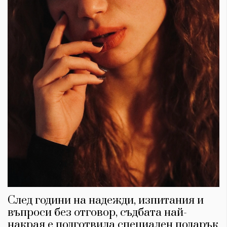
След години на надежди, изпитания и
въпроси без отговор, съдбата най-
накрая е подготвила специален подарък