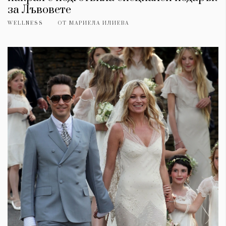
за Лъвовете
WELLNESS
ОТ
МАРИЕЛА ИЛИЕВА