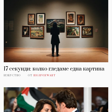
17 секунди: колко гледаме една картина
ИЗКУСТВО
ОТ
HIGHVIEWART