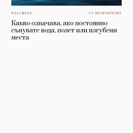
WELLNESS
ОТ
HIGHVIEWART
Какво означава, ако постоянно
сънувате вода, полет или изгубени
места