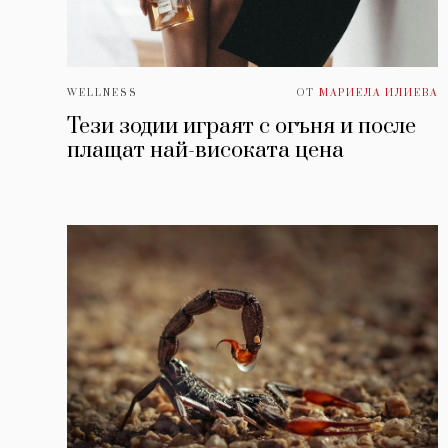
WELLNESS
ОТ
МАРИЕЛА ИЛИЕВА
Тези зодии играят с огъня и после
плащат най-високата цена