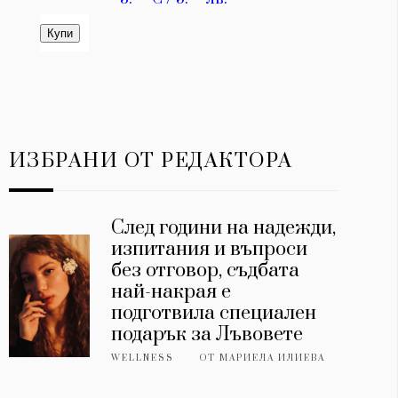
ИЗБРАНИ ОТ РЕДАКТОРА
След години на надежди,
изпитания и въпроси
без отговор, съдбата
най-накрая е
подготвила специален
подарък за Лъвовете
WELLNESS
ОТ
МАРИЕЛА ИЛИЕВА