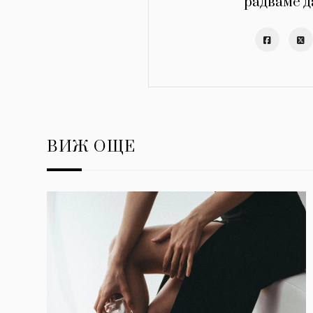
радваме д
ВИЖ ОЩЕ