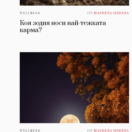
WELLNESS
ОТ
МАРИЕЛА ИЛИЕВА
Коя зодия носи най-тежката
карма?
WELLNESS
ОТ
МАРИЕЛА ИЛИЕВА