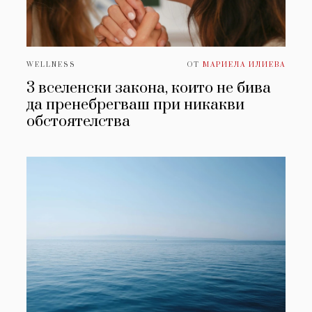
WELLNESS
ОТ
МАРИЕЛА ИЛИЕВА
3 вселенски закона, които не бива
да пренебрегваш при никакви
обстоятелства