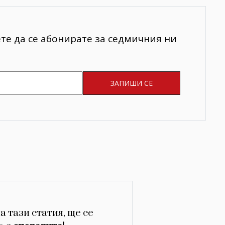
ете да се абонирате за седмичния ни
а тази статия, ще се