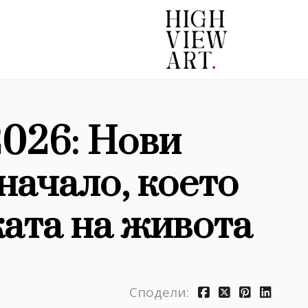
2026: Нови
начало, което
ата на живота
Сподели: