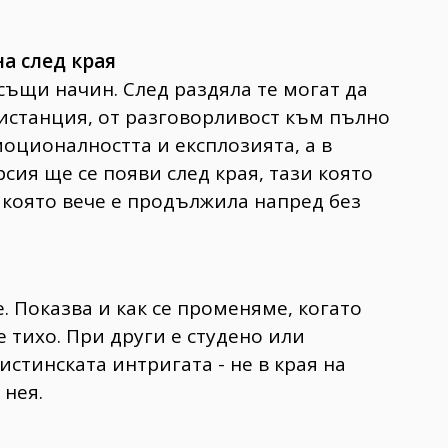
а след края
същи начин. След раздяла те могат да
истанция, от разговорливост към пълно
емоционалността и експлозията, а в
рсия ще се появи след края, тази която
, която вече е продължила напред без
. Показва и как се променяме, когато
 тихо. При други е студено или
истинската интригата - не в края на
 нея.