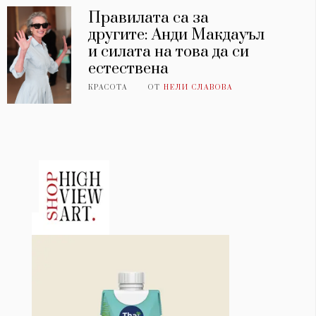
Правилата са за
другите: Анди Макдауъл
и силата на това да си
естествена
КРАСОТА
ОТ
НЕЛИ СЛАВОВА