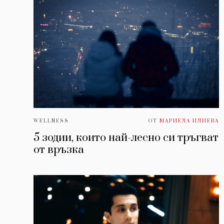
WELLNESS
ОТ
МАРИЕЛА ИЛИЕВА
5 зодии, които най-лесно си тръгват
от връзка