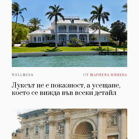
WELLNESS
ОТ
МАРИЕЛА ИЛИЕВА
Луксът не е показност, а усещане,
което се вижда във всеки детайл