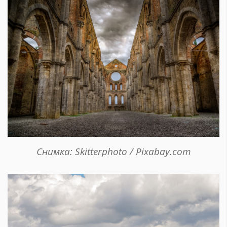
Снимка: Skitterphoto / Pixabay.com