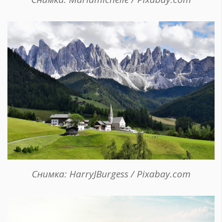
Снимка: HarryJBurgess / Pixabay.com