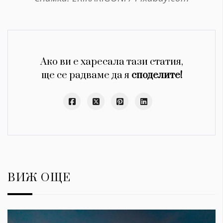
Ако ви е харесала тази статия,
ще се радваме да я
споделите!
ВИЖ ОЩЕ