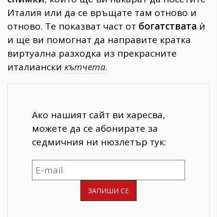
Италия или да се връщате там отново и
отново. Те показват част от
богатствата
ѝ
и ще ви помогнат да направите кратка
виртуална разходка из прекрасните
италиански
кътчета
.
Ако нашият сайт ви харесва,
можете да се абонирате за
седмичния ни нюзлетър тук: