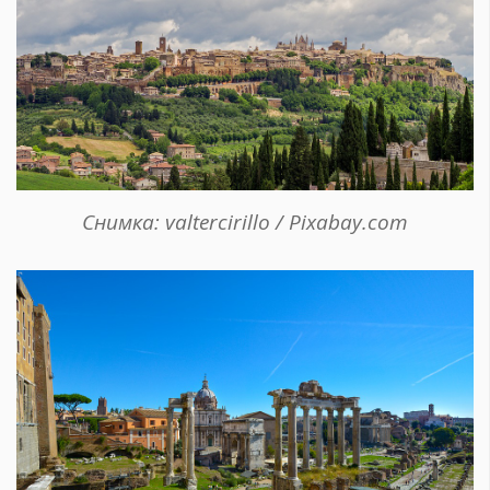
Снимка: valtercirillo / Pixabay.com