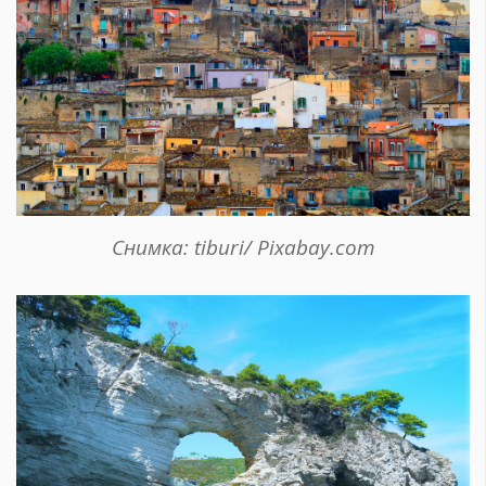
Снимка: tiburi/ Pixabay.com