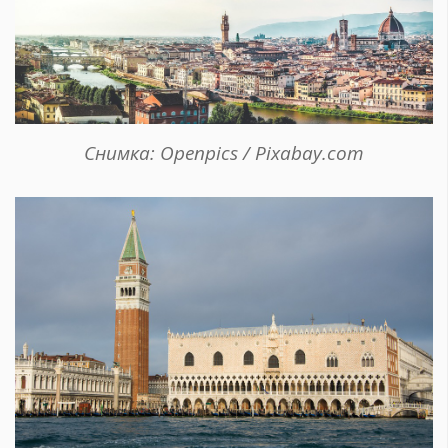
Снимка: Openpics / Pixabay.com